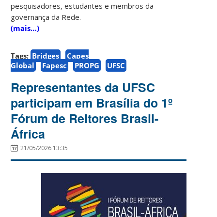
pesquisadores, estudantes e membros da
governança da Rede.
(mais…)
Tags:
Bridges
Capes
Global
Fapesc
PROPG
UFSC
Representantes da UFSC
participam em Brasília do 1º
Fórum de Reitores Brasil-
África
21/05/2026 13:35