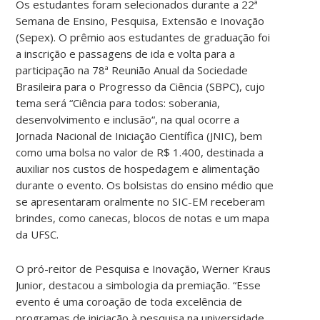
Os estudantes foram selecionados durante a 22ª
Semana de Ensino, Pesquisa, Extensão e Inovação
(Sepex). O prêmio aos estudantes de graduação foi
a inscrição e passagens de ida e volta para a
participação na 78ª Reunião Anual da Sociedade
Brasileira para o Progresso da Ciência (SBPC), cujo
tema será “Ciência para todos: soberania,
desenvolvimento e inclusão“, na qual ocorre a
Jornada Nacional de Iniciação Científica (JNIC), bem
como uma bolsa no valor de R$ 1.400, destinada a
auxiliar nos custos de hospedagem e alimentação
durante o evento. Os bolsistas do ensino médio que
se apresentaram oralmente no SIC-EM receberam
brindes, como canecas, blocos de notas e um mapa
da UFSC.
O pró-reitor de Pesquisa e Inovação, Werner Kraus
Junior, destacou a simbologia da premiação. “Esse
evento é uma coroação de toda excelência de
programas de iniciação à pesquisa na universidade,