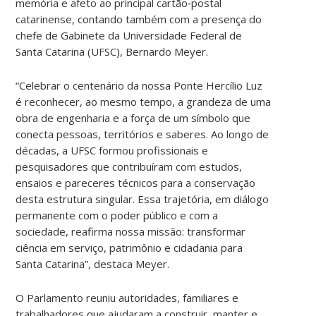
memória e afeto ao principal cartão‑postal
catarinense, contando também com a presença do
chefe de Gabinete da Universidade Federal de
Santa Catarina (UFSC), Bernardo Meyer.
“Celebrar o centenário da nossa Ponte Hercílio Luz
é reconhecer, ao mesmo tempo, a grandeza de uma
obra de engenharia e a força de um símbolo que
conecta pessoas, territórios e saberes. Ao longo de
décadas, a UFSC formou profissionais e
pesquisadores que contribuíram com estudos,
ensaios e pareceres técnicos para a conservação
desta estrutura singular. Essa trajetória, em diálogo
permanente com o poder público e com a
sociedade, reafirma nossa missão: transformar
ciência em serviço, patrimônio e cidadania para
Santa Catarina”, destaca Meyer.
O Parlamento reuniu autoridades, familiares e
trabalhadores que ajudaram a construir, manter e