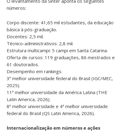
O levantamento da Sinter aponta os seguintes
números:
Corpo discente: 41,65 mil estudantes, da educação
básica à pós-graduação.
Docentes: 2,5 mil.
Técnico-administrativos: 2,8 mil.
Estrutura multicampi: 5 campi em Santa Catarina.
Oferta de cursos: 119 graduações, 86 mestrados e
61 doutorados.
Desempenho em rankings:
3ª melhor universidade federal do Brasil (IGC/MEC,
2025).
11ª melhor universidade da América Latina (THE
Latin America, 2026).
8ª melhor universidade e 4ª melhor universidade
federal do Brasil (QS Latin America, 2026).
Internacionalização em números e ações