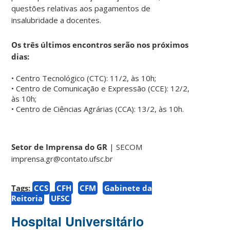
questões relativas aos pagamentos de
insalubridade a docentes.
Os três últimos encontros serão nos próximos
dias:
•⁠ ⁠Centro Tecnológico (CTC): 11/2, às 10h;
•⁠ ⁠Centro de Comunicação e Expressão (CCE): 12/2,
às 10h;
•⁠ ⁠Centro de Ciências Agrárias (CCA): 13/2, às 10h.
Setor de Imprensa do GR
| SECOM
imprensa.gr@contato.ufsc.br
Tags:
CCS
CFH
CFM
Gabinete da
Reitoria
UFSC
Hospital Universitário