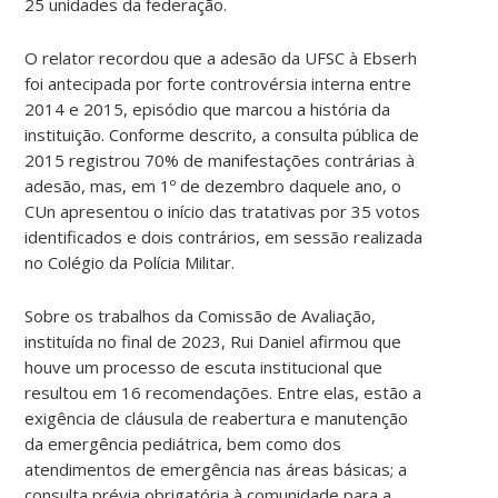
25 unidades da federação.
O relator recordou que a adesão da UFSC à Ebserh
foi antecipada por forte controvérsia interna entre
2014 e 2015, episódio que marcou a história da
instituição. Conforme descrito, a consulta pública de
2015 registrou 70% de manifestações contrárias à
adesão, mas, em 1º de dezembro daquele ano, o
CUn apresentou o início das tratativas por 35 votos
identificados e dois contrários, em sessão realizada
no Colégio da Polícia Militar.
Sobre os trabalhos da Comissão de Avaliação,
instituída no final de 2023, Rui Daniel afirmou que
houve um processo de escuta institucional que
resultou em 16 recomendações. Entre elas, estão a
exigência de cláusula de reabertura e manutenção
da emergência pediátrica, bem como dos
atendimentos de emergência nas áreas básicas; a
consulta prévia obrigatória à comunidade para a