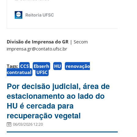
Divisão de Imprensa do GR
| Secom
imprensa.gr@contato.ufsc.br
Tags:
CCS
Ebserh
HU
renovação
contratual
UFSC
Por decisão judicial, área de
estacionamento ao lado do
HU é cercada para
recuperação vegetal
06/03/2026 12:20