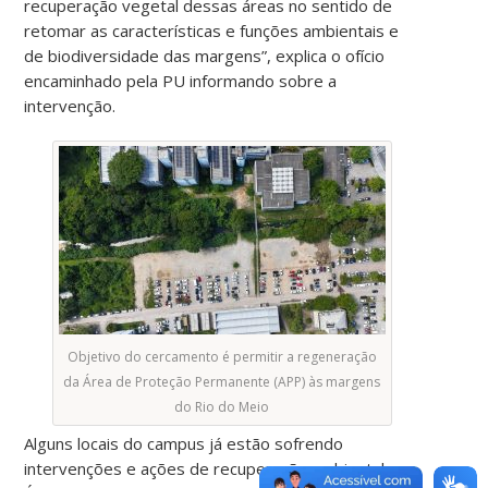
recuperação vegetal dessas áreas no sentido de
retomar as características e funções ambientais e
de biodiversidade das margens”, explica o ofício
encaminhado pela PU informando sobre a
intervenção.
Objetivo do cercamento é permitir a regeneração
da Área de Proteção Permanente (APP) às margens
do Rio do Meio
Alguns locais do campus já estão sofrendo
intervenções e ações de recuperação ambiental.