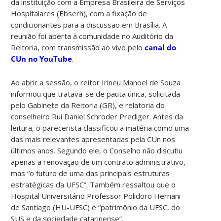
da instituição com a Empresa Brasileira de Serviços
Hospitalares (Ebserh), com a fixação de
condicionantes para a discussão em Brasília. A
reunião foi aberta à comunidade no Auditório da
Reitoria, com transmissão ao vivo pelo
canal do
CUn no YouTube
.
Ao abrir a sessão, o reitor Irineu Manoel de Souza
informou que tratava-se de pauta única, solicitada
pelo Gabinete da Reitoria (GR), e relatoria do
conselheiro Rui Daniel Schroder Prediger. Antes da
leitura, o parecerista classificou a matéria como uma
das mais relevantes apresentadas pela CUn nos
últimos anos. Segundo ele, o Conselho não discutiu
apenas a renovação de um contrato administrativo,
mas “o futuro de uma das principais estruturas
estratégicas da UFSC”. Também ressaltou que o
Hospital Universitário Professor Polidoro Hernani
de Santiago (HU-UFSC) é “patrimônio da UFSC, do
SUS e da sociedade catarinense”.