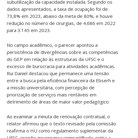
subutilização da capacidade instalada. Segundo os
dados apresentados, a taxa de ocupação foi de
73,8% em 2023, abaixo da meta de 80%, e houve
redução no número de cirurgias, de 4.686 em 2022
para 3.145 em 2023.
No campo acadêmico, o parecer apontou a
persistência de divergências sobre as competências
do GEP em relação às estruturas da UFSC e o
excesso de burocracia para atividades acadêmicas.
Rui Daniel destacou que permanece uma tensão
entre a busca pela eficiência financeira da Ebserh e
a missão universitária, com percepção de
priorização de serviços mais rentáveis ​​em
detrimento de áreas de maior valor pedagógico.
Ao examinar a minuta de renovação contratual, o
relator afirmou que o texto revisado pela comissão
reafirma o HU como regulamento suplementar da
UFSC, propõe governança compartilhada, retira a