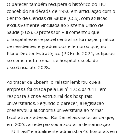
O parecer também recupera o histórico do HU,
concebido na década de 1980 em articulação com o
Centro de Ciências da Saúde (CCS), com atuação
exclusivamente vinculada ao Sistema Único de
Saúde (SUS). O professor Rui comentou que
o hospital exerce papel central na formação prática
de residentes e graduandos e lembrou que, no
Plano Diretor Estratégico (PDE) de 2024, estipulou-
se como meta tornar-se hospital-escola de
excelência até 2028.
Ao tratar da Ebserh, o relator lembrou que a
empresa foi criada pela Lei nº 12.550/2011, em
resposta à crise estrutural dos hospitais
universitários. Segundo o parecer, a legislação
preservou a autonomia universitária ao tornar
facultativa a adesão. Rui Daniel assinalou ainda que,
em 2026, a rede passou a adotar a denominação
“HU Brasil” e atualmente administra 46 hospitais em