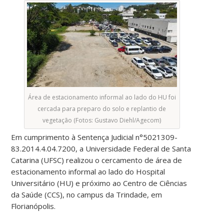
Área de estacionamento informal ao lado do HU foi
cercada para preparo do solo e replantio de
vegetação (Fotos: Gustavo Diehl/Agecom)
Em cumprimento à Sentença Judicial n°5021309-
83.2014.4.04.7200, a Universidade Federal de Santa
Catarina (UFSC) realizou o cercamento de área de
estacionamento informal ao lado do Hospital
Universitário (HU) e próximo ao Centro de Ciências
da Saúde (CCS), no campus da Trindade, em
Florianópolis.