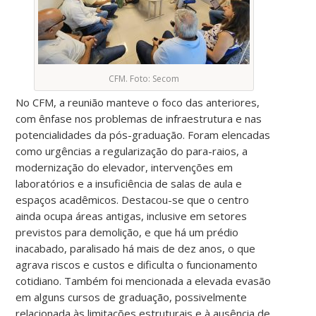
CFM. Foto: Secom
No CFM, a reunião manteve o foco das anteriores,
com ênfase nos problemas de infraestrutura e nas
potencialidades da pós-graduação. Foram elencadas
como urgências a regularização do para-raios, a
modernização do elevador, intervenções em
laboratórios e a insuficiência de salas de aula e
espaços acadêmicos. Destacou-se que o centro
ainda ocupa áreas antigas, inclusive em setores
previstos para demolição, e que há um prédio
inacabado, paralisado há mais de dez anos, o que
agrava riscos e custos e dificulta o funcionamento
cotidiano. Também foi mencionada a elevada evasão
em alguns cursos de graduação, possivelmente
relacionada às limitações estruturais e à ausência de