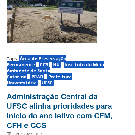
Tags:
Área de Preservação
Permanente
CCS
HU
Instituto do Meio
Ambiente de Santa
Catarina
PRAD
Prefeitura
Universitária
UFSC
Administração Central da
UFSC alinha prioridades para
início do ano letivo com CFM,
CFH e CCS
10/02/2026 13:13