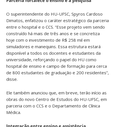
Parceria fortalece o ensino e a pesquisa
O superintendente do HU-UFSC, Spyros Cardoso
Dimatos, enfatizou o caráter estratégico da parceria
entre o hospital e o CCS. “Esse projeto vem sendo
construído há mais de três anos e se concretiza
hoje com o investimento de R$ 258 mil em
simuladores e manequins. Essa estrutura estará
disponível a todos os docentes e estudantes da
universidade, reforçando o papel do HU como
hospital de ensino e campo de formação para cerca
de 800 estudantes de graduação e 200 residentes”,
disse.
Ele também anunciou que, em breve, terão início as
obras do novo Centro de Estudos do HU-UFSC, em
parceria com o CCS e o Departamento de Clínica
Médica.
Integração entre ensino e assistência