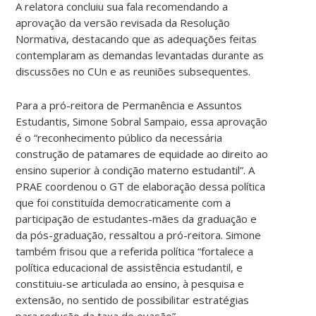
A relatora concluiu sua fala recomendando a
aprovação da versão revisada da Resolução
Normativa, destacando que as adequações feitas
contemplaram as demandas levantadas durante as
discussões no CUn e as reuniões subsequentes.
Para a pró-reitora de Permanência e Assuntos
Estudantis, Simone Sobral Sampaio, essa aprovação
é o “reconhecimento público da necessária
construção de patamares de equidade ao direito ao
ensino superior à condição materno estudantil”. A
PRAE coordenou o GT de elaboração dessa política
que foi constituída democraticamente com a
participação de estudantes-mães da graduação e
da pós-graduação, ressaltou a pró-reitora. Simone
também frisou que a referida política “fortalece a
política educacional de assistência estudantil, e
constituiu-se articulada ao ensino, à pesquisa e
extensão, no sentido de possibilitar estratégias
para redução da taxa de evasão”.