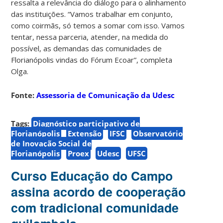
ressalta a relevância do diálogo para o alinhamento
das instituições. “Vamos trabalhar em conjunto,
como coirmãs, só temos a somar com isso. Vamos
tentar, nessa parceria, atender, na medida do
possível, as demandas das comunidades de
Florianópolis vindas do Fórum Ecoar”, completa
Olga.
Fonte:
Assessoria de Comunicação da Udesc
Tags:
Diagnóstico participativo de
Florianópolis
Extensão
IFSC
Observatório
de Inovação Social de
Florianópolis
Proex
Udesc
UFSC
Curso Educação do Campo
assina acordo de cooperação
com tradicional comunidade