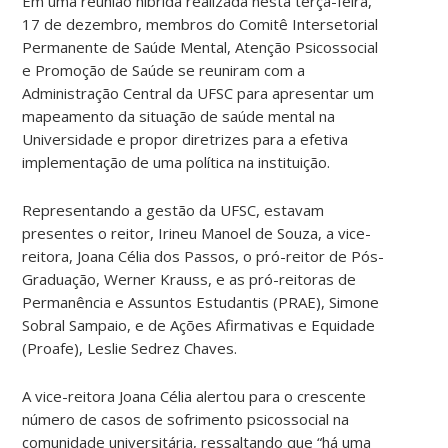
Em uma reunião híbrida realizada nesta terça-feira,
17 de dezembro, membros do Comitê Intersetorial
Permanente de Saúde Mental, Atenção Psicossocial
e Promoção de Saúde se reuniram com a
Administração Central da UFSC para apresentar um
mapeamento da situação de saúde mental na
Universidade e propor diretrizes para a efetiva
implementação de uma política na instituição.
Representando a gestão da UFSC, estavam
presentes o reitor, Irineu Manoel de Souza, a vice-
reitora, Joana Célia dos Passos, o pró-reitor de Pós-
Graduação, Werner Krauss, e as pró-reitoras de
Permanência e Assuntos Estudantis (PRAE), Simone
Sobral Sampaio, e de Ações Afirmativas e Equidade
(Proafe), Leslie Sedrez Chaves.
A vice-reitora Joana Célia alertou para o crescente
número de casos de sofrimento psicossocial na
comunidade universitária, ressaltando que “há uma