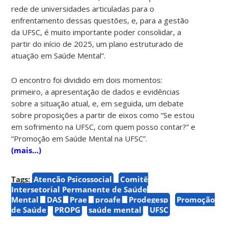
rede de universidades articuladas para o
enfrentamento dessas questões, e, para a gestão
da UFSC, é muito importante poder consolidar, a
partir do início de 2025, um plano estruturado de
atuação em Saúde Mental”.
O encontro foi dividido em dois momentos:
primeiro, a apresentação de dados e evidências
sobre a situação atual, e, em seguida, um debate
sobre proposições a partir de eixos como “Se estou
em sofrimento na UFSC, com quem posso contar?” e
“Promoção em Saúde Mental na UFSC”.
(mais…)
Tags:
Atenção Psicossocial
Comitê
Intersetorial Permanente de Saúde
Mental
DAS
Prae
proafe
Prodegesp
Promoção
de Saúde
PROPG
saúde mental
UFSC