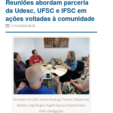
Reuniões abordam parceria
da Udesc, UFSC e IFSC em
ações voltadas à comunidade
11/12/2024 09:35
Encontro na UFSC reuniu Rodrigo Terezo, Rafael Gué
Martini, Olga Regina Zigelli Garcia e Narbal Silva.
Foto: Divulgação