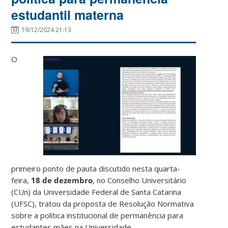
estudantil materna
19/12/2024 21:13
O
primeiro ponto de pauta discutido nesta quarta-
feira,
18 de dezembro
, no Conselho Universitário
(CUn) da Universidade Federal de Santa Catarina
(UFSC), tratou da proposta de Resolução Normativa
sobre a política institucional de permanência para
estudantes mães na Universidade.