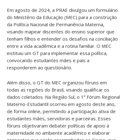
Em agosto de 2024, a PRAE divulgou um formulário
do Ministério da Educação (MEC) para a construção
da Política Nacional de Permanência Materna,
visando mapear discentes do ensino superior que
tenham filhos e entender os desafios na conciliação
entre a vida acadêmica e a rotina familiar. O MEC
instituiu um GT para implementar essa política,
convocando estudantes mães e pais a
responderem ao questionário.
Além disso, o GT do MEC organizou fóruns em
todas as regiões do Brasil, visando qualificar os
dados coletados. Na Região Sul, o 1º Fórum Regional
Materno-Estudantil ocorreu em agosto deste ano,
de forma online, permitindo a participação ativa de
estudantes mães, servidoras e parceiras. Esses
fóruns objetivaram debater políticas de apoio à
maternidade no ambiente acadêmico e elaborar
propostas que serão encaminhadas ao Grupo, que