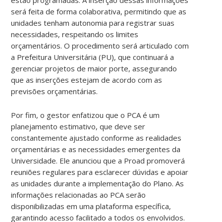
será feita de forma colaborativa, permitindo que as
unidades tenham autonomia para registrar suas
necessidades, respeitando os limites
orçamentários. O procedimento será articulado com
a Prefeitura Universitária (PU), que continuará a
gerenciar projetos de maior porte, assegurando
que as inserções estejam de acordo com as
previsões orçamentárias.
Por fim, o gestor enfatizou que o PCA é um
planejamento estimativo, que deve ser
constantemente ajustado conforme as realidades
orçamentárias e as necessidades emergentes da
Universidade. Ele anunciou que a Proad promoverá
reuniões regulares para esclarecer dúvidas e apoiar
as unidades durante a implementação do Plano. As
informações relacionadas ao PCA serão
disponibilizadas em uma plataforma específica,
garantindo acesso facilitado a todos os envolvidos.