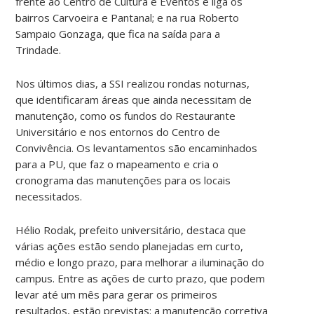
frente ao Centro de Cultura e Eventos e liga os
bairros Carvoeira e Pantanal; e na rua Roberto
Sampaio Gonzaga, que fica na saída para a
Trindade.
Nos últimos dias, a SSI realizou rondas noturnas,
que identificaram áreas que ainda necessitam de
manutenção, como os fundos do Restaurante
Universitário e nos entornos do Centro de
Convivência.
Os levantamentos são encaminhados
para a PU, que faz o mapeamento e cria o
cronograma das manutenções para os locais
necessitados.
Hélio Rodak, prefeito universitário, destaca que
várias ações estão sendo planejadas em curto,
médio e longo prazo, para melhorar a iluminação do
campus.
Entre as ações de curto prazo, que podem
levar até um mês para gerar os primeiros
resultados, estão previstas: a manutenção corretiva