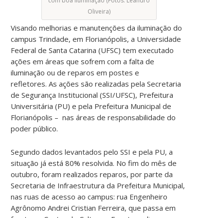
com boa iluminação (Fotos: Leandro
Oliveira)
Visando melhorias e manutenções da iluminação do
campus Trindade, em Florianópolis, a Universidade
Federal de Santa Catarina (UFSC) tem executado
ações em áreas que sofrem com a falta de
iluminação ou de reparos em postes e
refletores.
As ações são realizadas pela Secretaria
de Segurança Institucional (SSI/UFSC), Prefeitura
Universitária (PU) e pela Prefeitura Municipal de
Florianópolis – nas áreas de responsabilidade do
poder público.
Segundo dados levantados pelo SSI e pela PU, a
situação já está 80% resolvida. No fim do mês de
outubro, foram realizados reparos, por parte da
Secretaria de Infraestrutura da Prefeitura Municipal,
nas ruas de acesso ao campus: rua Engenheiro
Agrônomo Andrei Cristian Ferreira, que passa em