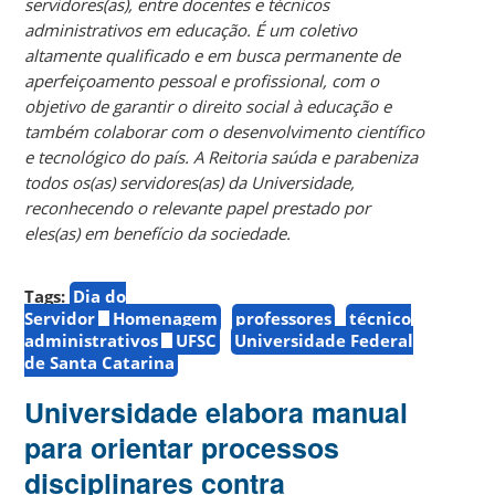
servidores(as), entre docentes e técnicos
administrativos em educação. É um coletivo
altamente qualificado e em busca permanente de
aperfeiçoamento pessoal e profissional, com o
objetivo de garantir o direito social à educação e
também colaborar com o desenvolvimento científico
e tecnológico do país. A Reitoria saúda e parabeniza
todos os(as) servidores(as) da Universidade,
reconhecendo o relevante papel prestado por
eles(as) em benefício da sociedade.
Tags:
Dia do
Servidor
Homenagem
professores
técnico
administrativos
UFSC
Universidade Federal
de Santa Catarina
Universidade elabora manual
para orientar processos
disciplinares contra