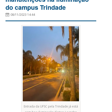
do campus Trindade
08/11/2023 14:44
Entrada da UFSC pela Trindade já está