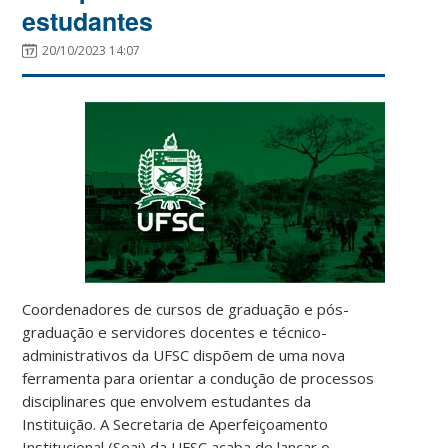
estudantes
20/10/2023 14:07
Coordenadores de cursos de graduação e pós-
graduação e servidores docentes e técnico-
administrativos da UFSC dispõem de uma nova
ferramenta para orientar a condução de processos
disciplinares que envolvem estudantes da
Instituição. A Secretaria de Aperfeiçoamento
Institucional (Seai) da UFSC acaba de lançar o