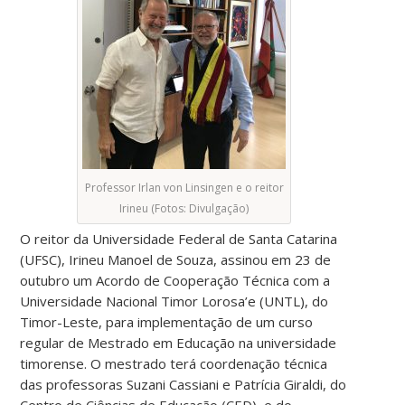
Professor Irlan von Linsingen e o reitor
Irineu (Fotos: Divulgação)
O reitor da Universidade Federal de Santa Catarina
(UFSC), Irineu Manoel de Souza, assinou em 23 de
outubro um Acordo de Cooperação Técnica com a
Universidade Nacional Timor Lorosa’e (UNTL), do
Timor-Leste, para implementação de um curso
regular de Mestrado em Educação na universidade
timorense. O mestrado terá coordenação técnica
das professoras Suzani Cassiani e Patrícia Giraldi, do
Centro de Ciências de Educação (CED), e do