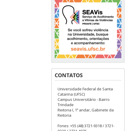
CONTATOS
Universidade Federal de Santa
Catarina (UFSC)
Campus Universitário - Bairro
Trindade
Reitoria I, 1º andar, Gabinete da
Reitoria
Fones: +55 (48) 3721-9318 / 3721-
9320 / 3721-4076