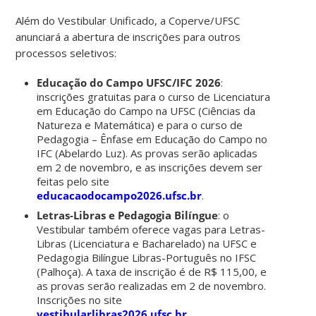
Além do Vestibular Unificado, a Coperve/UFSC
anunciará a abertura de inscrições para outros
processos seletivos:
Educação do Campo UFSC/IFC 2026
:
inscrições gratuitas para o curso de Licenciatura
em Educação do Campo na UFSC (Ciências da
Natureza e Matemática) e para o curso de
Pedagogia – Ênfase em Educação do Campo no
IFC (Abelardo Luz). As provas serão aplicadas
em 2 de novembro, e as inscrições devem ser
feitas pelo site
educacaodocampo2026.ufsc.br
.
Letras-Libras e Pedagogia Bilíngue
: o
Vestibular também oferece vagas para Letras-
Libras (Licenciatura e Bacharelado) na UFSC e
Pedagogia Bilíngue Libras-Português no IFSC
(Palhoça). A taxa de inscrição é de R$ 115,00, e
as provas serão realizadas em 2 de novembro.
Inscrições no site
vestibularlibras2026.ufsc.br
.