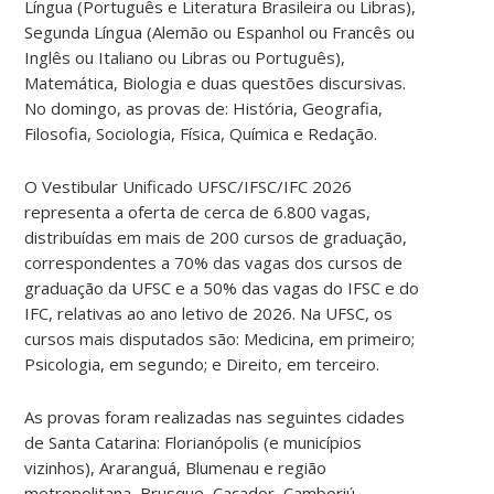
Língua (Português e Literatura Brasileira ou Libras),
Segunda Língua (Alemão ou Espanhol ou Francês ou
Inglês ou Italiano ou Libras ou Português),
Matemática, Biologia e duas questões discursivas.
No domingo, as provas de: História, Geografia,
Filosofia, Sociologia, Física, Química e Redação.
O Vestibular Unificado UFSC/IFSC/IFC 2026
representa a oferta de cerca de 6.800 vagas,
distribuídas em mais de 200 cursos de graduação,
correspondentes a 70% das vagas dos cursos de
graduação da UFSC e a 50% das vagas do IFSC e do
IFC, relativas ao ano letivo de 2026. Na UFSC, os
cursos mais disputados são: Medicina, em primeiro;
Psicologia, em segundo; e Direito, em terceiro.
As provas foram realizadas nas seguintes cidades
de Santa Catarina: Florianópolis (e municípios
vizinhos), Araranguá, Blumenau e região
metropolitana, Brusque, Caçador, Camboriú,