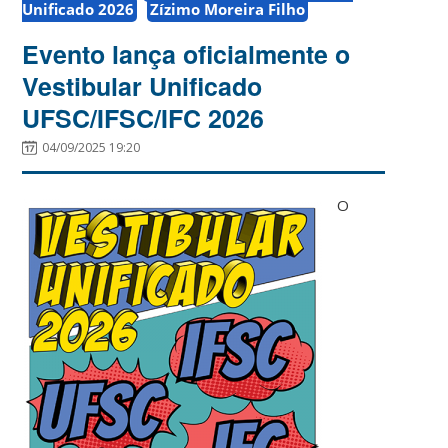
Unificado 2026
Zízimo Moreira Filho
Evento lança oficialmente o
Vestibular Unificado
UFSC/IFSC/IFC 2026
04/09/2025 19:20
O