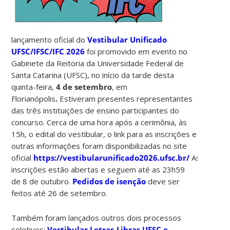
lançamento oficial do
Vestibular Unificado
UFSC/IFSC/IFC 2026
foi promovido em evento no
Gabinete da Reitoria da Universidade Federal de
Santa Catarina (UFSC), no início da tarde desta
quinta-feira,
4 de setembro
, em
Florianópolis
.
Estiveram presentes representantes
das três instituições de ensino participantes do
concurso. Cerca de uma hora após a cerimônia, às
15h, o edital do vestibular, o link para as inscrições e
outras informações foram disponibilizadas no site
oficial
https://vestibularunificado2026.ufsc.br/
As
inscrições estão abertas e seguem até as 23h59
de 8 de outubro.
Pedidos de isenção
deve ser
feitos até 26 de setembro.
Também foram lançados outros dois processos
seletivos:
Vestibular Letras-Libras UFSC e