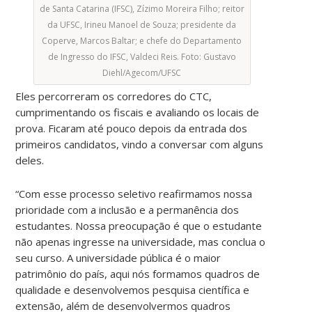
de Santa Catarina (IFSC), Zízimo Moreira Filho; reitor
da UFSC, Irineu Manoel de Souza; presidente da
Coperve, Marcos Baltar; e chefe do Departamento
de Ingresso do IFSC, Valdeci Reis. Foto: Gustavo
Diehl/Agecom/UFSC
Eles percorreram os corredores do CTC,
cumprimentando os fiscais e avaliando os locais de
prova. Ficaram até pouco depois da entrada dos
primeiros candidatos, vindo a conversar com alguns
deles.
“Com esse processo seletivo reafirmamos nossa
prioridade com a inclusão e a permanência dos
estudantes. Nossa preocupação é que o estudante
não apenas ingresse na universidade, mas conclua o
seu curso. A universidade pública é o maior
patrimônio do país, aqui nós formamos quadros de
qualidade e desenvolvemos pesquisa científica e
extensão, além de desenvolvermos quadros