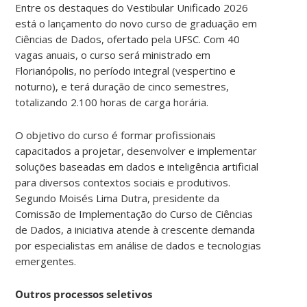
Entre os destaques do Vestibular Unificado 2026
está o lançamento do novo curso de graduação em
Ciências de Dados, ofertado pela UFSC. Com 40
vagas anuais, o curso será ministrado em
Florianópolis, no período integral (vespertino e
noturno), e terá duração de cinco semestres,
totalizando 2.100 horas de carga horária.
O objetivo do curso é formar profissionais
capacitados a projetar, desenvolver e implementar
soluções baseadas em dados e inteligência artificial
para diversos contextos sociais e produtivos.
Segundo Moisés Lima Dutra, presidente da
Comissão de Implementação do Curso de Ciências
de Dados, a iniciativa atende à crescente demanda
por especialistas em análise de dados e tecnologias
emergentes.
Outros processos seletivos