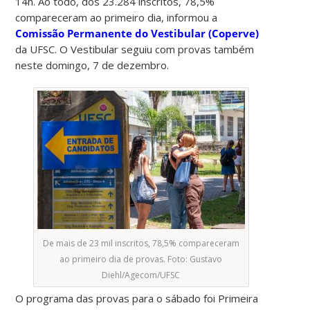
14h. Ao todo, dos 23.284 inscritos, 78,5%
compareceram ao primeiro dia, informou a
Comissão Permanente do Vestibular (Coperve)
da UFSC. O Vestibular seguiu com provas também
neste domingo, 7 de dezembro.
De mais de 23 mil inscritos, 78,5% compareceram
ao primeiro dia de provas. Foto: Gustavo
Diehl/Agecom/UFSC
O programa das provas para o sábado foi Primeira