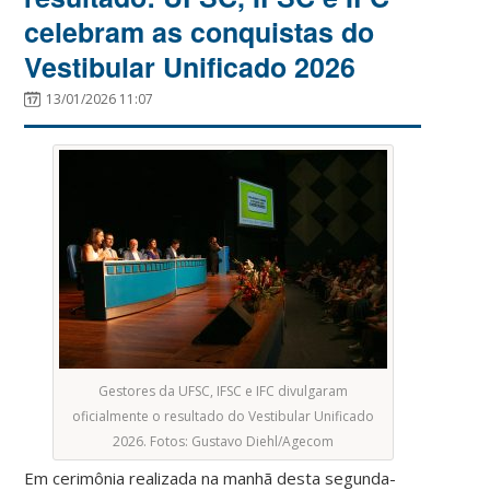
celebram as conquistas do
Vestibular Unificado 2026
13/01/2026 11:07
Gestores da UFSC, IFSC e IFC divulgaram
oficialmente o resultado do Vestibular Unificado
2026. Fotos: Gustavo Diehl/Agecom
Em cerimônia realizada na manhã desta segunda-