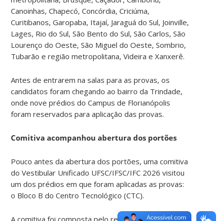
Canoinhas, Chapecó, Concórdia, Criciúma,
Curitibanos, Garopaba, Itajaí, Jaraguá do Sul, Joinville,
Lages, Rio do Sul, São Bento do Sul, São Carlos, São
Lourenço do Oeste, São Miguel do Oeste, Sombrio,
Tubarão e região metropolitana, Videira e Xanxerê.
Antes de entrarem na salas para as provas, os
candidatos foram chegando ao bairro da Trindade,
onde nove prédios do Campus de Florianópolis
foram reservados para aplicação das provas.
Comitiva acompanhou abertura dos portões
Pouco antes da abertura dos portões, uma comitiva
do Vestibular Unificado UFSC/IFSC/IFC 2026 visitou
um dos prédios em que foram aplicadas as provas:
o Bloco B do Centro Tecnológico (CTC).
A comitiva foi composta pelo reitor da UFSC, Irineu