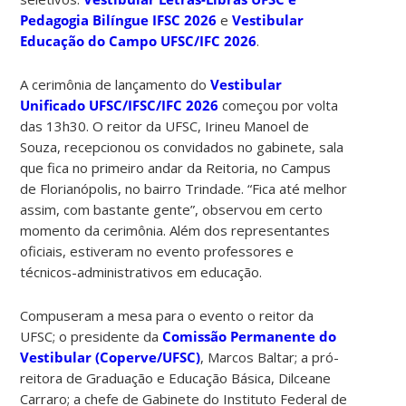
Pedagogia Bilíngue IFSC 2026
e
Vestibular
Educação do Campo UFSC/IFC 2026
.
A cerimônia de lançamento do
Vestibular
Unificado UFSC/IFSC/IFC 2026
começou por volta
das 13h30. O reitor da UFSC, Irineu Manoel de
Souza, recepcionou os convidados no gabinete, sala
que fica no primeiro andar da Reitoria, no Campus
de Florianópolis, no bairro Trindade. “Fica até melhor
assim, com bastante gente”, observou em certo
momento da cerimônia. Além dos representantes
oficiais, estiveram no evento professores e
técnicos-administrativos em educação.
Compuseram a mesa para o evento o reitor da
UFSC; o presidente da
Comissão Permanente do
Vestibular (Coperve/UFSC)
, Marcos Baltar; a pró-
reitora de Graduação e Educação Básica, Dilceane
Carraro; a chefe de Gabinete do Instituto Federal de