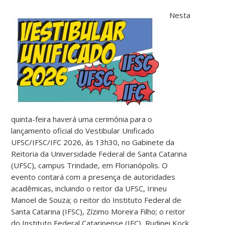
Nesta
quinta-feira haverá uma cerimônia para o
lançamento oficial do Vestibular Unificado
UFSC/IFSC/IFC 2026, às 13h30, no Gabinete da
Reitoria da Universidade Federal de Santa Catarina
(UFSC), campus Trindade, em Florianópolis. O
evento contará com a presença de autoridades
acadêmicas, incluindo o reitor da UFSC, Irineu
Manoel de Souza; o reitor do Instituto Federal de
Santa Catarina (IFSC), Zízimo Moreira Filho; o reitor
do Instituto Federal Catarinense (IFC), Rudinei Kock