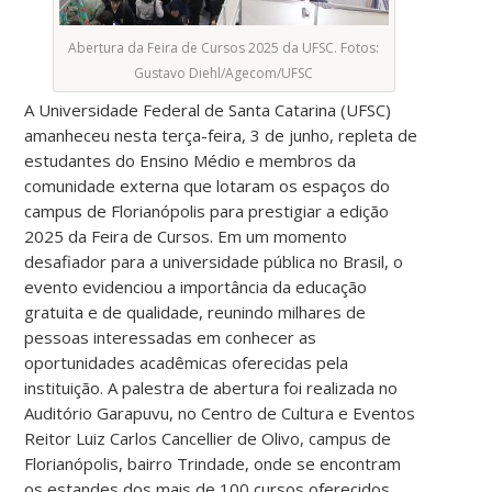
Abertura da Feira de Cursos 2025 da UFSC. Fotos:
Gustavo Diehl/Agecom/UFSC
A Universidade Federal de Santa Catarina (UFSC)
amanheceu nesta terça-feira, 3 de junho, repleta de
estudantes do Ensino Médio e membros da
comunidade externa que lotaram os espaços do
campus de Florianópolis para prestigiar a edição
2025 da Feira de Cursos. Em um momento
desafiador para a universidade pública no Brasil, o
evento evidenciou a importância da educação
gratuita e de qualidade, reunindo milhares de
pessoas interessadas em conhecer as
oportunidades acadêmicas oferecidas pela
instituição. A palestra de abertura foi realizada no
Auditório Garapuvu, no Centro de Cultura e Eventos
Reitor Luiz Carlos Cancellier de Olivo, campus de
Florianópolis, bairro Trindade, onde se encontram
os estandes dos mais de 100 cursos oferecidos