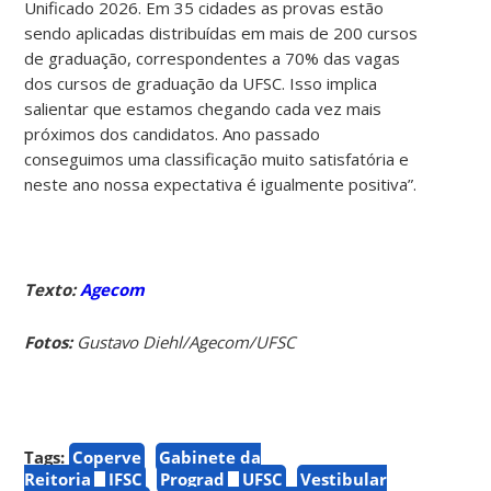
Unificado 2026. Em 35 cidades as provas estão
sendo aplicadas distribuídas em mais de 200 cursos
de graduação, correspondentes a 70% das vagas
dos cursos de graduação da UFSC. Isso implica
salientar que estamos chegando cada vez mais
próximos dos candidatos. Ano passado
conseguimos uma classificação muito satisfatória e
neste ano nossa expectativa é igualmente positiva”.
Texto:
Agecom
Fotos:
Gustavo Diehl/Agecom/UFSC
Tags:
Coperve
Gabinete da
Reitoria
IFSC
Prograd
UFSC
Vestibular