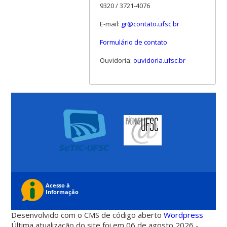
9320 / 3721-4076
E-mail:
gr@contato.ufsc.br
Formulário de contato
Ouvidoria:
ouvidoria.ufsc.br
Desenvolvido com o CMS de código aberto
Wordpress
Última atualização do site foi em 06 de agosto 2026 -