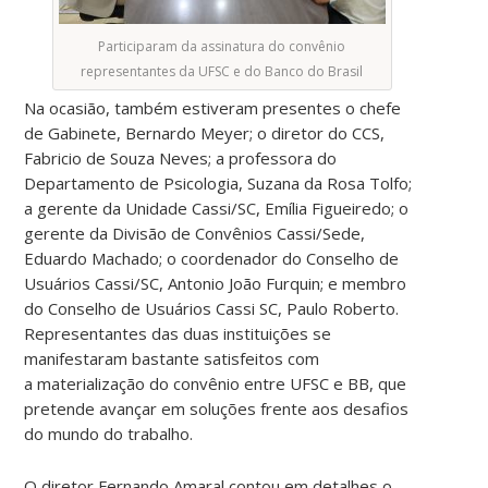
Participaram da assinatura do convênio
representantes da UFSC e do Banco do Brasil
Na ocasião, também estiveram presentes o chefe
de Gabinete, Bernardo Meyer; o diretor do CCS,
Fabricio de Souza Neves; a professora do
Departamento de Psicologia, Suzana da Rosa Tolfo;
a gerente da Unidade Cassi/SC, Emília Figueiredo; o
gerente da Divisão de Convênios Cassi/Sede,
Eduardo Machado; o coordenador do Conselho de
Usuários Cassi/SC, Antonio João Furquin; e membro
do Conselho de Usuários Cassi SC, Paulo Roberto.
Representantes das duas instituições se
manifestaram bastante satisfeitos com
a materialização do convênio entre UFSC e BB, que
pretende avançar em soluções frente aos desafios
do mundo do trabalho.
O diretor Fernando Amaral contou em detalhes o