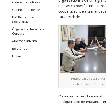
organizacionais de uma grand
Galeria de reitores
nossas competências”, introd
Gabinete da Reitoria
cooperação, pela similaridad
Universidade.
Pró-Reitorias e
Secretarias
Órgãos Deliberativos
Centrais
Auditoria interna
Relatórios
Editais
Participaram da assinatura
representantes da UFSC e do 
O diretor Fernando Amaral co
qualquer tipo de mudança te