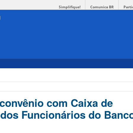
Simplifique!
Comunica BR
Parti
convênio com Caixa de
 dos Funcionários do Banc