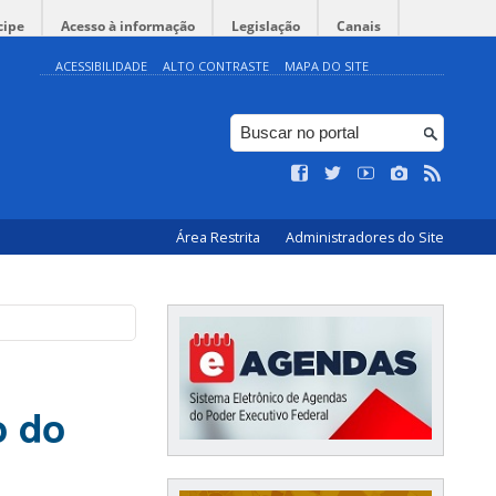
cipe
Acesso à informação
Legislação
Canais
ACESSIBILIDADE
ALTO CONTRASTE
MAPA DO SITE
Área Restrita
Administradores do Site
o do