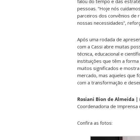
falou do tempo e das estrat
pessoas. “Hoje nós cuidamos 
parceiros dos convênios de 
nossas necessidades”, refor
Após uma rodada de apresent
com a Cassi abre muitas poss
técnica, educacional e cientí
instituições que têm a forma
muitos significados e mostr
mercado, mas aqueles que fo
com a transformação e desen
Rosiani Bion de Almeida |
Coordenadoria de Imprensa
Confira as fotos: