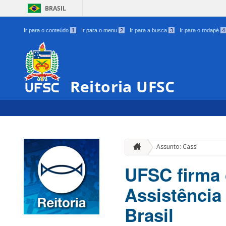
BRASIL
Ir para o conteúdo
1
Ir para o menu
2
Ir para a busca
3
Ir para o rodapé
4
Reitoria UFSC
Assunto: Cassi
UFSC firma 
Assistência
Brasil