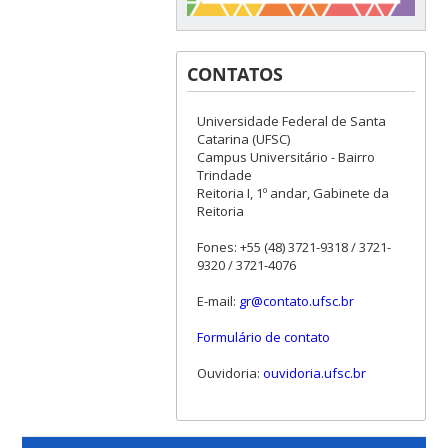
CONTATOS
Universidade Federal de Santa
Catarina (UFSC)
Campus Universitário - Bairro
Trindade
Reitoria I, 1º andar, Gabinete da
Reitoria
Fones: +55 (48) 3721-9318 / 3721-
9320 / 3721-4076
E-mail:
gr@contato.ufsc.br
Formulário de contato
Ouvidoria:
ouvidoria.ufsc.br