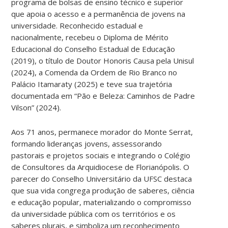
programa de bolsas de ensino técnico e superior
que apoia o acesso e a permanência de jovens na
universidade. Reconhecido estadual e
nacionalmente, recebeu o Diploma de Mérito
Educacional do Conselho Estadual de Educação
(2019), o título de Doutor Honoris Causa pela Unisul
(2024), a Comenda da Ordem de Rio Branco no
Palácio Itamaraty (2025) e teve sua trajetória
documentada em “Pão e Beleza: Caminhos de Padre
Vilson” (2024).
Aos 71 anos, permanece morador do Monte Serrat,
formando lideranças jovens, assessorando
pastorais e projetos sociais e integrando o Colégio
de Consultores da Arquidiocese de Florianópolis. O
parecer do Conselho Universitário da UFSC destaca
que sua vida congrega produção de saberes, ciência
e educação popular, materializando o compromisso
da universidade pública com os territórios e os
saberes plurais, e simboliza um reconhecimento