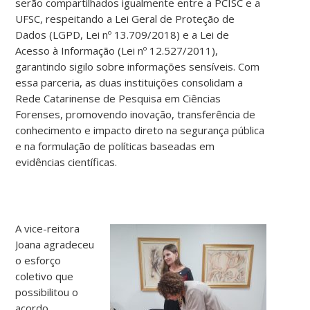
serão compartilhados igualmente entre a PCISC e a
UFSC, respeitando a Lei Geral de Proteção de
Dados (LGPD, Lei nº 13.709/2018) e a Lei de
Acesso à Informação (Lei nº 12.527/2011),
garantindo sigilo sobre informações sensíveis. Com
essa parceria, as duas instituições consolidam a
Rede Catarinense de Pesquisa em Ciências
Forenses, promovendo inovação, transferência de
conhecimento e impacto direto na segurança pública
e na formulação de políticas baseadas em
evidências científicas.
A vice-reitora
Joana agradeceu
o esforço
coletivo que
possibilitou o
acordo,