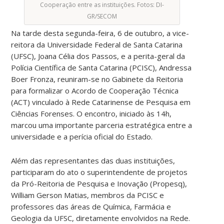
Cooperação entre as instituições. Fotos: DI-
GR/SECOM
Na tarde desta segunda-feira, 6 de outubro, a vice-
reitora da Universidade Federal de Santa Catarina
(UFSC), Joana Célia dos Passos, e a perita-geral da
Polícia Científica de Santa Catarina (PCISC), Andressa
Boer Fronza, reuniram-se no Gabinete da Reitoria
para formalizar o Acordo de Cooperação Técnica
(ACT) vinculado à Rede Catarinense de Pesquisa em
Ciências Forenses. O encontro, iniciado às 14h,
marcou uma importante parceria estratégica entre a
universidade e a perícia oficial do Estado.
Além das representantes das duas instituições,
participaram do ato o superintendente de projetos
da Pró-Reitoria de Pesquisa e Inovação (Propesq),
William Gerson Matias, membros da PCISC e
professores das áreas de Química, Farmácia e
Geologia da UFSC, diretamente envolvidos na Rede.