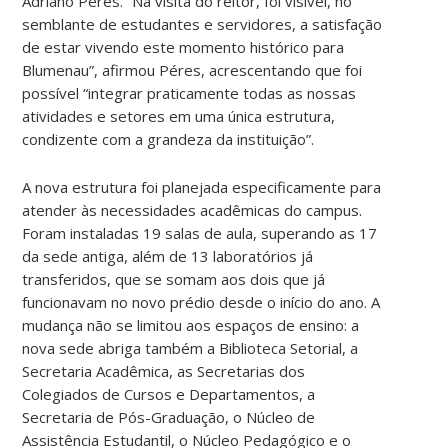
Adriano Péres. “Na visita do reitor, foi visível, no
semblante de estudantes e servidores, a satisfação
de estar vivendo este momento histórico para
Blumenau”, afirmou Péres, acrescentando que foi
possível “integrar praticamente todas as nossas
atividades e setores em uma única estrutura,
condizente com a grandeza da instituição”.
A nova estrutura foi planejada especificamente para
atender às necessidades acadêmicas do campus.
Foram instaladas 19 salas de aula, superando as 17
da sede antiga, além de 13 laboratórios já
transferidos, que se somam aos dois que já
funcionavam no novo prédio desde o início do ano. A
mudança não se limitou aos espaços de ensino: a
nova sede abriga também a Biblioteca Setorial, a
Secretaria Acadêmica, as Secretarias dos
Colegiados de Cursos e Departamentos, a
Secretaria de Pós-Graduação, o Núcleo de
Assistência Estudantil, o Núcleo Pedagógico e o