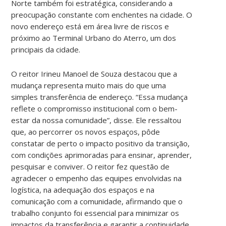
Norte também foi estratégica, considerando a
preocupação constante com enchentes na cidade. O
novo endereço está em área livre de riscos e
próximo ao Terminal Urbano do Aterro, um dos
principais da cidade.
O reitor Irineu Manoel de Souza destacou que a
mudança representa muito mais do que uma
simples transferência de endereço. “Essa mudança
reflete o compromisso institucional com o bem-
estar da nossa comunidade”, disse. Ele ressaltou
que, ao percorrer os novos espaços, pôde
constatar de perto o impacto positivo da transição,
com condições aprimoradas para ensinar, aprender,
pesquisar e conviver. O reitor fez questão de
agradecer o empenho das equipes envolvidas na
logística, na adequação dos espaços e na
comunicação com a comunidade, afirmando que o
trabalho conjunto foi essencial para minimizar os
impactos da transferência e garantir a continuidade