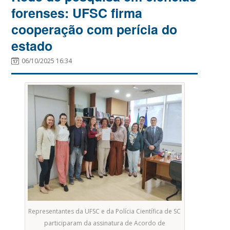
forenses: UFSC firma
cooperação com perícia do
estado
06/10/2025 16:34
Representantes da UFSC e da Polícia Científica de SC
participaram da assinatura de Acordo de