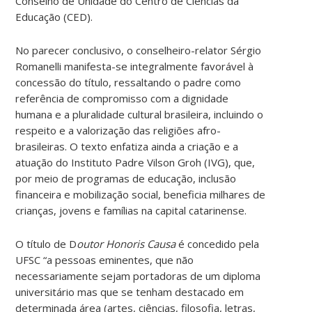
Conselho de Unidade do Centro de Ciências da
Educação (CED).
No parecer conclusivo, o conselheiro-relator Sérgio
Romanelli manifesta-se integralmente favorável à
concessão do título, ressaltando o padre como
referência de compromisso com a dignidade
humana e a pluralidade cultural brasileira, incluindo o
respeito e a valorização das religiões afro-
brasileiras. O texto enfatiza ainda a criação e a
atuação do Instituto Padre Vilson Groh (IVG), que,
por meio de programas de educação, inclusão
financeira e mobilização social, beneficia milhares de
crianças, jovens e famílias na capital catarinense.
O título de D
outor Honoris Causa
é concedido pela
UFSC “a pessoas eminentes, que não
necessariamente sejam portadoras de um diploma
universitário mas que se tenham destacado em
determinada área (artes, ciências, filosofia, letras,