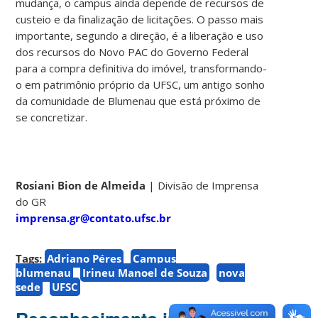
mudança, o campus ainda depende de recursos de
custeio e da finalização de licitações. O passo mais
importante, segundo a direção, é a liberação e uso
dos recursos do Novo PAC do Governo Federal
para a compra definitiva do imóvel, transformando-
o em patrimônio próprio da UFSC, um antigo sonho
da comunidade de Blumenau que está próximo de
se concretizar.
Rosiani Bion de Almeida
|
Divisão de Imprensa
do GR
imprensa.gr@contato.ufsc.br
Tags:
Adriano Péres
Campus
blumenau
Irineu Manoel de Souza
nova
sede
UFSC