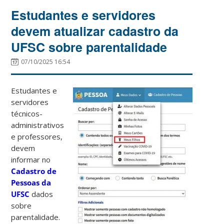
Estudantes e servidores
devem atualizar cadastro da
UFSC sobre parentalidade
07/10/2025 16:54
Estudantes e
servidores
técnicos-
administrativos
e professores,
devem
informar no
Cadastro de
Pessoas da
UFSC
dados
sobre
parentalidade.