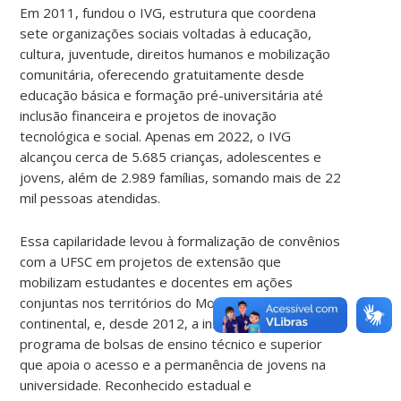
Em 2011, fundou o IVG, estrutura que coordena
sete organizações sociais voltadas à educação,
cultura, juventude, direitos humanos e mobilização
comunitária, oferecendo gratuitamente desde
educação básica e formação pré-universitária até
inclusão financeira e projetos de inovação
tecnológica e social. Apenas em 2022, o IVG
alcançou cerca de 5.685 crianças, adolescentes e
jovens, além de 2.989 famílias, somando mais de 22
mil pessoas atendidas.
Essa capilaridade levou à formalização de convênios
com a UFSC em projetos de extensão que
mobilizam estudantes e docentes em ações
conjuntas nos territórios do Morro da Cruz e região
continental, e, desde 2012, a instituição mantém um
programa de bolsas de ensino técnico e superior
que apoia o acesso e a permanência de jovens na
universidade. Reconhecido estadual e