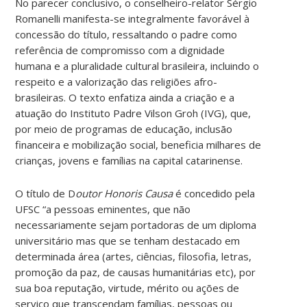
No parecer conclusivo, o conselheiro-relator Sérgio
Romanelli manifesta-se integralmente favorável à
concessão do título, ressaltando o padre como
referência de compromisso com a dignidade
humana e a pluralidade cultural brasileira, incluindo o
respeito e a valorização das religiões afro-
brasileiras. O texto enfatiza ainda a criação e a
atuação do Instituto Padre Vilson Groh (IVG), que,
por meio de programas de educação, inclusão
financeira e mobilização social, beneficia milhares de
crianças, jovens e famílias na capital catarinense.
O título de D
outor Honoris Causa
é concedido pela
UFSC “a pessoas eminentes, que não
necessariamente sejam portadoras de um diploma
universitário mas que se tenham destacado em
determinada área (artes, ciências, filosofia, letras,
promoção da paz, de causas humanitárias etc), por
sua boa reputação, virtude, mérito ou ações de
serviço que transcendam famílias, pessoas ou