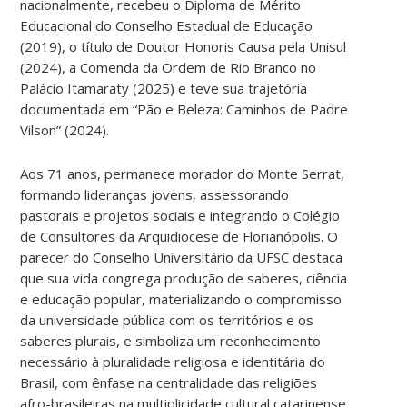
nacionalmente, recebeu o Diploma de Mérito
Educacional do Conselho Estadual de Educação
(2019), o título de Doutor Honoris Causa pela Unisul
(2024), a Comenda da Ordem de Rio Branco no
Palácio Itamaraty (2025) e teve sua trajetória
documentada em “Pão e Beleza: Caminhos de Padre
Vilson” (2024).
Aos 71 anos, permanece morador do Monte Serrat,
formando lideranças jovens, assessorando
pastorais e projetos sociais e integrando o Colégio
de Consultores da Arquidiocese de Florianópolis. O
parecer do Conselho Universitário da UFSC destaca
que sua vida congrega produção de saberes, ciência
e educação popular, materializando o compromisso
da universidade pública com os territórios e os
saberes plurais, e simboliza um reconhecimento
necessário à pluralidade religiosa e identitária do
Brasil, com ênfase na centralidade das religiões
afro-brasileiras na multiplicidade cultural catarinense