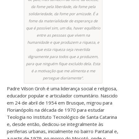
da fome pela liberdade, da fome pela
solidariedade, da fome por amizade. É a
fome da materialidade de esperança de
que é possível sim, um dia, haver equilíbrio
entre as pessoas que vivem na
humanidade e que produzem a riqueza, e
que esta riqueza seja revertida
dignamente para todos que a produzem,
para que ninguém fique excluído dela. Esta
é a motivação que me alimenta e me
persegue diariamente”.
Padre Vilson Groh é uma liderança social e religiosa,
educador popular e articulador comunitário. Nascido
em 24 de abril de 1954 em Brusque, migrou para
Florianópolis na década de 1970 para estudar
Teologia no Instituto Tecnológico de Santa Catarina
e, desde então, dedicou-se integralmente às
periferias urbanas, inicialmente no bairro Pantanal e,
a partir de 1979, no morro do Mocotó, onde o