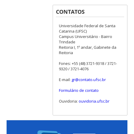
CONTATOS
Universidade Federal de Santa
Catarina (UFSC)
Campus Universitário - Bairro
Trindade
Reitoria I, 1º andar, Gabinete da
Reitoria
Fones: +55 (48) 3721-9318 / 3721-
9320 / 3721-4076
E-mail:
gr@contato.ufsc.br
Formulário de contato
Ouvidoria:
ouvidoria.ufsc.br