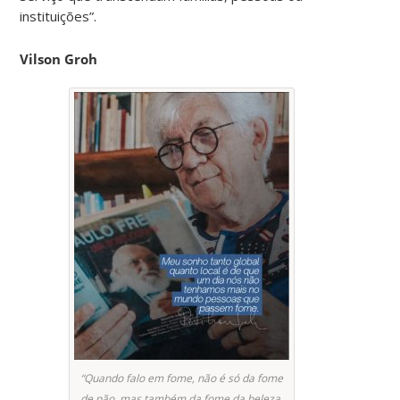
instituições”.
Vilson Groh
“Quando falo em fome, não é só da fome
de pão, mas também da fome da beleza,