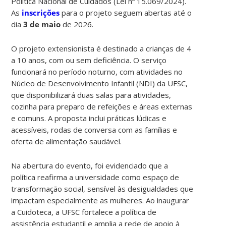
Política Nacional de Cuidados (Lei nº 15.069/2024).
As
inscrições
para o projeto seguem abertas até o
dia
3 de maio
de 2026.
O projeto extensionista é destinado a crianças de 4
a 10 anos, com ou sem deficiência. O serviço
funcionará no período noturno, com atividades no
Núcleo de Desenvolvimento Infantil (NDI) da UFSC,
que disponibilizará duas salas para atividades,
cozinha para preparo de refeições e áreas externas
e comuns. A proposta inclui práticas lúdicas e
acessíveis, rodas de conversa com as famílias e
oferta de alimentação saudável.
Na abertura do evento, foi evidenciado que a
política reafirma a universidade como espaço de
transformação social, sensível às desigualdades que
impactam especialmente as mulheres. Ao inaugurar
a Cuidoteca, a UFSC fortalece a política de
assistência estudantil e amplia a rede de apoio à