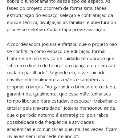
sobre o funcionamento desse tipo de espaço. As
fases do projeto ocorrem de forma simultânea:
estruturação do espaço; seleção e contratação da
equipe técnica; divulgação às famílias; e abertura do
processo seletivo. Cada etapa prevê avaliação.
A coordenadora Josiana enfatizou que o projeto não
se configura como espaço de educação formal:
trata-se de um serviço de cuidado temporário que
“afirma o direito de brincar da criança e o direito ao
cuidado partilhado”. Segundo ela, esse cuidado
envolve principalmente as mães e também as
próprias crianças. “Ao garantir o brincar e o cuidado,
garantimos, igualmente, que essa mãe tenha seu
tempo liberado para estudar, pesquisar, trabalhar e
circular pela universidade”. Josiana mencionou ainda
que o período noturno é estratégico, pois “abre
possibilidades de frequência a atividades
acadêmicas e comunitárias que, muitas vezes, ficam
inviáveis sem uma rede de apoio”.