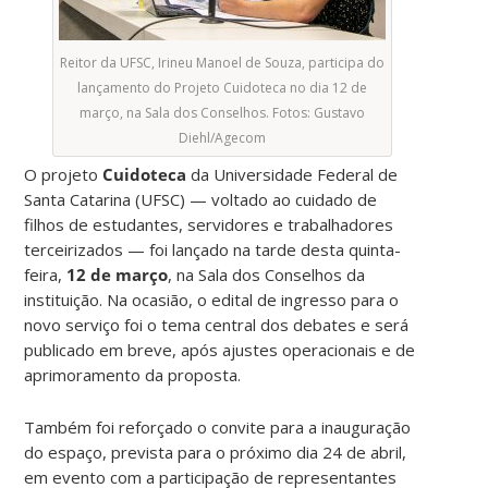
Reitor da UFSC, Irineu Manoel de Souza, participa do
lançamento do Projeto Cuidoteca no dia 12 de
março, na Sala dos Conselhos. Fotos: Gustavo
Diehl/Agecom
O projeto
Cuidoteca
da Universidade Federal de
Santa Catarina (UFSC) — voltado ao cuidado de
filhos de estudantes, servidores e trabalhadores
terceirizados — foi lançado na tarde desta quinta-
feira,
12 de março
, na Sala dos Conselhos da
instituição. Na ocasião, o edital de ingresso para o
novo serviço foi o tema central dos debates e será
publicado em breve, após ajustes operacionais e de
aprimoramento da proposta.
Também foi reforçado o convite para a inauguração
do espaço, prevista para o próximo dia 24 de abril,
em evento com a participação de representantes