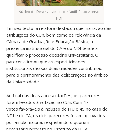
Núcleo de Desenvolvimento Infantil. Foto: Acervo
NDI
Em seu texto, a relatora destacou que, na razão das
atribuições do CUn, bem como da relevância da
Câmara de Graduação e Educação Básica, a
presença institucional do CA e do NDI tende a
qualificar o processo decisório universitário. O
parecer afirmou que as especificidades
institucionais dessas duas unidades contribuirão
para o aprimoramento das deliberações no âmbito
da Universidade.
Ao final das duas apresentações, os pareceres
foram levados à votação no CUn. Com 47
votos favoráveis à inclusão do HU e 49 no caso do
NDI e do CA, os dois pareceres foram aprovados
por ampla maioria, respeitando o quórum
necessário previsto no Estatuto da UFSC.