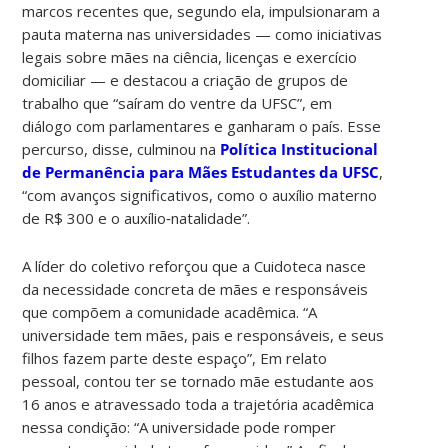
marcos recentes que, segundo ela, impulsionaram a
pauta materna nas universidades — como iniciativas
legais sobre mães na ciência, licenças e exercício
domiciliar — e destacou a criação de grupos de
trabalho que “saíram do ventre da UFSC”, em
diálogo com parlamentares e ganharam o país. Esse
percurso, disse, culminou na
Política Institucional
de Permanência para Mães Estudantes da UFSC
,
“com avanços significativos, como o auxílio materno
de R$ 300 e o auxílio‑natalidade”.
A líder do coletivo reforçou que a Cuidoteca nasce
da necessidade concreta de mães e responsáveis
que compõem a comunidade acadêmica. “A
universidade tem mães, pais e responsáveis, e seus
filhos fazem parte deste espaço”, Em relato
pessoal, contou ter se tornado mãe estudante aos
16 anos e atravessado toda a trajetória acadêmica
nessa condição: “A universidade pode romper