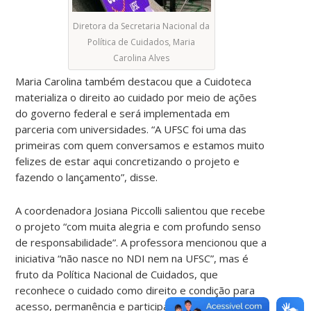
Diretora da Secretaria Nacional da
Política de Cuidados, Maria
Carolina Alves
Maria Carolina também destacou que a Cuidoteca
materializa o direito ao cuidado por meio de ações
do governo federal e será implementada em
parceria com universidades. “A UFSC foi uma das
primeiras com quem conversamos e estamos muito
felizes de estar aqui concretizando o projeto e
fazendo o lançamento”, disse.
A coordenadora Josiana Piccolli salientou que recebe
o projeto “com muita alegria e com profundo senso
de responsabilidade”. A professora mencionou que a
iniciativa “não nasce no NDI nem na UFSC”, mas é
fruto da Política Nacional de Cuidados, que
reconhece o cuidado como direito e condição para
acesso, permanência e participação plena na vida