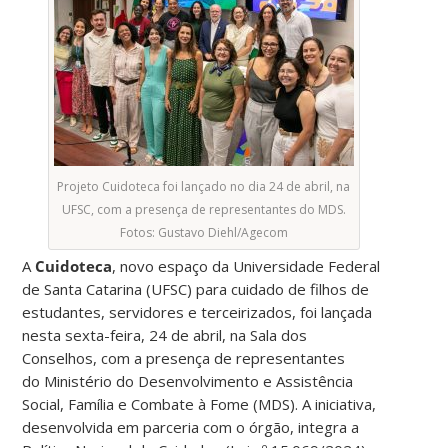
Projeto Cuidoteca foi lançado no dia 24 de abril, na
UFSC, com a presença de representantes do MDS.
Fotos: Gustavo Diehl/Agecom
A
Cuidoteca
, novo espaço da Universidade Federal
de Santa Catarina (UFSC) para cuidado de filhos de
estudantes, servidores e terceirizados, foi lançada
nesta sexta-feira, 24 de abril, na Sala dos
Conselhos, com a presença de representantes
do Ministério do Desenvolvimento e Assistência
Social, Família e Combate à Fome (MDS). A iniciativa,
desenvolvida em parceria com o órgão, integra a