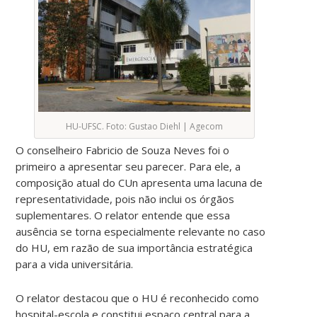
HU-UFSC. Foto: Gustao Diehl | Agecom
O conselheiro Fabricio de Souza Neves foi o
primeiro a apresentar seu parecer. Para ele, a
composição atual do CUn apresenta uma lacuna de
representatividade, pois não inclui os órgãos
suplementares. O relator entende que essa
ausência se torna especialmente relevante no caso
do HU, em razão de sua importância estratégica
para a vida universitária.
O relator destacou que o HU é reconhecido como
hospital-escola e constitui espaço central para a