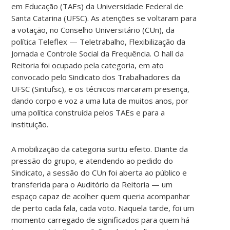
em Educação (TAEs) da Universidade Federal de
Santa Catarina (UFSC). As atenções se voltaram para
a votação, no Conselho Universitário (CUn), da
política Teleflex — Teletrabalho, Flexibilização da
Jornada e Controle Social da Frequência. O hall da
Reitoria foi ocupado pela categoria, em ato
convocado pelo Sindicato dos Trabalhadores da
UFSC (Sintufsc), e os técnicos marcaram presença,
dando corpo e voz a uma luta de muitos anos, por
uma política construída pelos TAEs e para a
instituição.
A mobilização da categoria surtiu efeito. Diante da
pressão do grupo, e atendendo ao pedido do
Sindicato, a sessão do CUn foi aberta ao público e
transferida para o Auditório da Reitoria — um
espaço capaz de acolher quem queria acompanhar
de perto cada fala, cada voto. Naquela tarde, foi um
momento carregado de significados para quem há