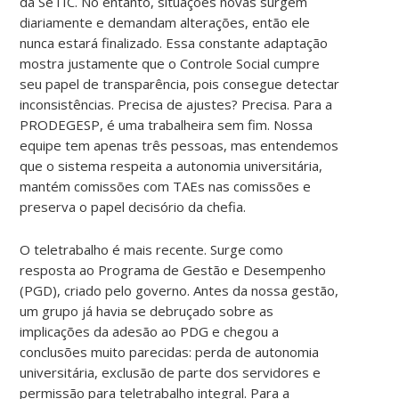
da SeTIC. No entanto, situações novas surgem
diariamente e demandam alterações, então ele
nunca estará finalizado. Essa constante adaptação
mostra justamente que o Controle Social cumpre
seu papel de transparência, pois consegue detectar
inconsistências. Precisa de ajustes? Precisa. Para a
PRODEGESP, é uma trabalheira sem fim. Nossa
equipe tem apenas três pessoas, mas entendemos
que o sistema respeita a autonomia universitária,
mantém comissões com TAEs nas comissões e
preserva o papel decisório da chefia.
O teletrabalho é mais recente. Surge como
resposta ao Programa de Gestão e Desempenho
(PGD), criado pelo governo. Antes da nossa gestão,
um grupo já havia se debruçado sobre as
implicações da adesão ao PDG e chegou a
conclusões muito parecidas: perda de autonomia
universitária, exclusão de parte dos servidores e
permissão para teletrabalho integral. Para a