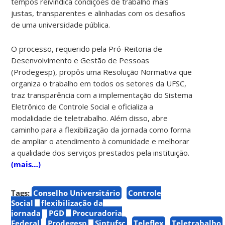
tempos reivindica condições de trabalho mais
justas, transparentes e alinhadas com os desafios
de uma universidade pública.
O processo, requerido pela Pró-Reitoria de
Desenvolvimento e Gestão de Pessoas
(Prodegesp), propôs uma Resolução Normativa que
organiza o trabalho em todos os setores da UFSC,
traz transparência com a implementação do Sistema
Eletrônico de Controle Social e oficializa a
modalidade de teletrabalho. Além disso, abre
caminho para a flexibilização da jornada como forma
de ampliar o atendimento à comunidade e melhorar
a qualidade dos serviços prestados pela instituição.
(mais…)
Tags:
Conselho Universitário
Controle
Social
flexibilização da
jornada
PGD
Procuradoria
Federal
Prodegesp
Sintufsc
Teleflex
Teletrabalho