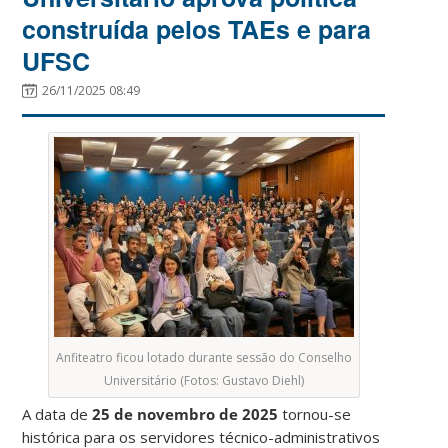
construída pelos TAEs e para
UFSC
26/11/2025 08:49
Anfiteatro ficou lotado durante sessão do Conselho
Universitário (Fotos: Gustavo Diehl)
A data de
25 de novembro de 2025
tornou-se
histórica para os servidores técnico-administrativos