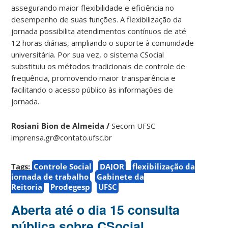
assegurando maior flexibilidade e eficiência no
desempenho de suas funções. A flexibilização da
jornada possibilita atendimentos contínuos de até
12 horas diárias, ampliando o suporte à comunidade
universitária. Por sua vez, o sistema CSocial
substituiu os métodos tradicionais de controle de
frequência, promovendo maior transparência e
facilitando o acesso público às informações de
jornada.
Rosiani Bion de Almeida /
Secom UFSC
imprensa.gr@contato.ufsc.br
Tags:
Controle Social
DAJOR
flexibilização da
jornada de trabalho
Gabinete da
Reitoria
Prodegesp
UFSC
Aberta até o dia 15 consulta
pública sobre CSocial,