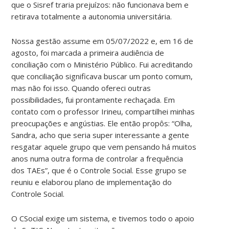
que o Sisref traria prejuízos: não funcionava bem e
retirava totalmente a autonomia universitária.
Nossa gestão assume em 05/07/2022 e, em 16 de
agosto, foi marcada a primeira audiência de
conciliação com o Ministério Público. Fui acreditando
que conciliação significava buscar um ponto comum,
mas não foi isso. Quando ofereci outras
possibilidades, fui prontamente rechaçada. Em
contato com o professor Irineu, compartilhei minhas
preocupações e angústias. Ele então propôs: “Olha,
Sandra, acho que seria super interessante a gente
resgatar aquele grupo que vem pensando há muitos
anos numa outra forma de controlar a frequência
dos TAEs”, que é o Controle Social. Esse grupo se
reuniu e elaborou plano de implementação do
Controle Social.
O CSocial exige um sistema, e tivemos todo o apoio