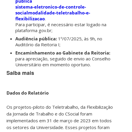
publica
sistema-eletronico-de-controle-
socialmodalidade-teletrabalho-e-
flexibilizacao
.
Para participar, é necessário estar logado na
plataforma gov.br;
Audiência pública:
1º/07/2025, às 9h, no
Auditório da Reitoria I;
Encaminhamento ao Gabinete da Reitoria:
para apreciação, seguido de envio ao Conselho
Universitário em momento oportuno.
Saiba mais
Dados do Relatório
Os projetos-piloto do Teletrabalho, da Flexibilização
da Jornada de Trabalho e do CSocial foram
implementados em 31 de março de 2023 em todos
os setores da Universidade. Esses projetos foram