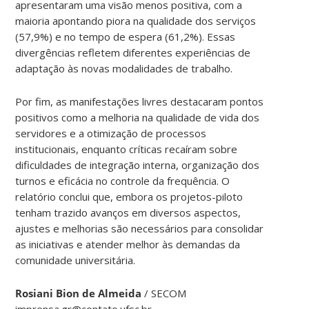
apresentaram uma visão menos positiva, com a
maioria apontando piora na qualidade dos serviços
(57,9%) e no tempo de espera (61,2%). Essas
divergências refletem diferentes experiências de
adaptação às novas modalidades de trabalho.
Por fim, as manifestações livres destacaram pontos
positivos como a melhoria na qualidade de vida dos
servidores e a otimização de processos
institucionais, enquanto críticas recaíram sobre
dificuldades de integração interna, organização dos
turnos e eficácia no controle da frequência. O
relatório conclui que, embora os projetos-piloto
tenham trazido avanços em diversos aspectos,
ajustes e melhorias são necessários para consolidar
as iniciativas e atender melhor às demandas da
comunidade universitária.
Rosiani Bion de Almeida
/ SECOM
imprensa.gr@contato.ufsc.br