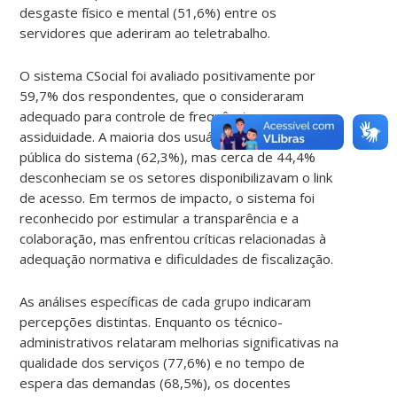
desgaste físico e mental (51,6%) entre os
servidores que aderiram ao teletrabalho.
O sistema CSocial foi avaliado positivamente por
59,7% dos respondentes, que o consideraram
adequado para controle de frequência e
assiduidade. A maioria dos usuários conhecia a área
pública do sistema (62,3%), mas cerca de 44,4%
desconheciam se os setores disponibilizavam o link
de acesso. Em termos de impacto, o sistema foi
reconhecido por estimular a transparência e a
colaboração, mas enfrentou críticas relacionadas à
adequação normativa e dificuldades de fiscalização.
As análises específicas de cada grupo indicaram
percepções distintas. Enquanto os técnico-
administrativos relataram melhorias significativas na
qualidade dos serviços (77,6%) e no tempo de
espera das demandas (68,5%), os docentes