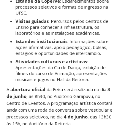
Estande da Coperve
: Esclarecimentos sobre
processos seletivos e formas de ingresso na
UFSC.
Visitas guiadas
: Percursos pelos Centros de
Ensino para conhecer a infraestrutura, os
laboratórios e as instalações acadêmicas.
Estandes institucionais
: Informações sobre
ações afirmativas, apoio pedagógico, bolsas,
estágios e oportunidades de intercâmbio.
Atividades culturais e artísticas
:
Apresentações da Cia de Dança, exibição de
filmes do curso de Animação, apresentações
musicais e jogos no Hall da Reitoria.
A
abertura oficial
da Feira será realizada no dia
3
de junho
, às 8h30, no Auditório Garapuvu, no
Centro de Eventos. A programação artística contará
ainda com uma roda de conversa sobre vestibular e
processos seletivos, no dia
4 de junho
, das 13h30
às 15h, no Auditório da Reitoria.