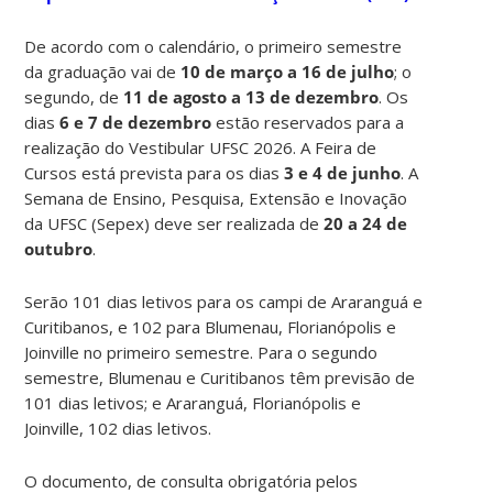
De acordo com o calendário, o primeiro semestre
da graduação vai de
10 de março a 16 de julho
; o
segundo, de
11 de agosto a 13 de dezembro
. Os
dias
6 e 7 de dezembro
estão reservados para a
realização do Vestibular UFSC 2026. A Feira de
Cursos está prevista para os dias
3 e 4 de junho
. A
Semana de Ensino, Pesquisa, Extensão e Inovação
da UFSC (Sepex) deve ser realizada de
20 a 24 de
outubro
.
Serão 101 dias letivos para os campi de Araranguá e
Curitibanos, e 102 para Blumenau, Florianópolis e
Joinville no primeiro semestre. Para o segundo
semestre, Blumenau e Curitibanos têm previsão de
101 dias letivos; e Araranguá, Florianópolis e
Joinville, 102 dias letivos.
O documento, de consulta obrigatória pelos