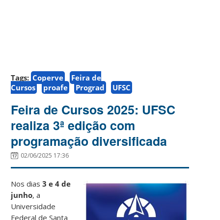
Tags:
Coperve
Feira de
Cursos
proafe
Prograd
UFSC
Feira de Cursos 2025: UFSC
realiza 3ª edição com
programação diversificada
02/06/2025 17:36
Nos dias
3 e 4 de
junho
, a
Universidade
Federal de Santa