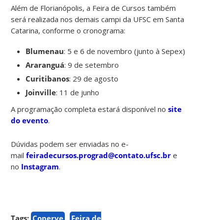
Além de Florianópolis, a Feira de Cursos também
será realizada nos demais campi da UFSC em Santa
Catarina, conforme o cronograma:
Blumenau
: 5 e 6 de novembro (junto à Sepex)
Araranguá
: 9 de setembro
Curitibanos
: 29 de agosto
Joinville
: 11 de junho
A programação completa estará disponível no
site
do evento
.
Dúvidas podem ser enviadas no e-
mail
feiradecursos.prograd@contato.ufsc.br
e
no
Instagram
.
Tags:
Coperve
Feira de