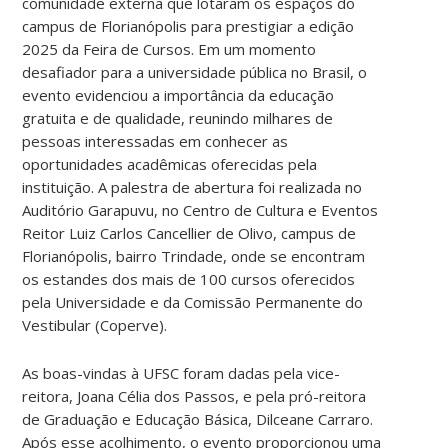
comunidade externa que lotaram os espaços do
campus de Florianópolis para prestigiar a edição
2025 da Feira de Cursos. Em um momento
desafiador para a universidade pública no Brasil, o
evento evidenciou a importância da educação
gratuita e de qualidade, reunindo milhares de
pessoas interessadas em conhecer as
oportunidades acadêmicas oferecidas pela
instituição. A palestra de abertura foi realizada no
Auditório Garapuvu, no Centro de Cultura e Eventos
Reitor Luiz Carlos Cancellier de Olivo, campus de
Florianópolis, bairro Trindade, onde se encontram
os estandes dos mais de 100 cursos oferecidos
pela Universidade e da Comissão Permanente do
Vestibular (Coperve).
As boas-vindas à UFSC foram dadas pela vice-
reitora, Joana Célia dos Passos, e pela pró-reitora
de Graduação e Educação Básica, Dilceane Carraro.
Após esse acolhimento, o evento proporcionou uma