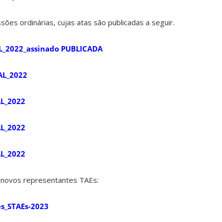
sões ordinárias, cujas atas são publicadas a seguir.
L_2022_assinado PUBLICADA
AL_2022
L_2022
L_2022
L_2022
 novos representantes TAEs:
s_STAEs-2023