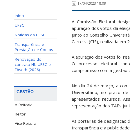
17/04/2023 18:09
Início
A Comissão Eleitoral desig
UFSC
apuração dos votos da eleiç
junto ao Conselho Universit
Notícias da UFSC
Carreira (CIS), realizada em
Transparência e
Prestação de Contas
A apuração dos votos foi rea
Renovação do
O processo eleitoral cont
contrato HU-UFSC e
Ebserh (2026)
compromisso com a gestão d
No dia 24 de março, a comi
Universitário, no prazo de
GESTÃO
apresentados recursos. Ass
A Reitoria
representação dos TAEs junto
Reitor
As portarias de designação d
Vice-Reitora
transparência e a publicidade