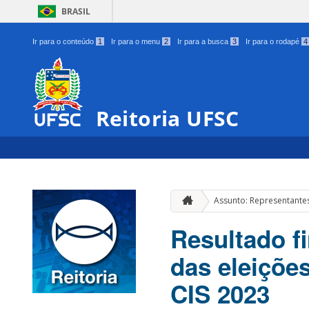
BRASIL
Ir para o conteúdo
1
Ir para o menu
2
Ir para a busca
3
Ir para o rodapé
4
Reitoria UFSC
Assunto: Representante
Resultado fi
das eleiçõe
CIS 2023