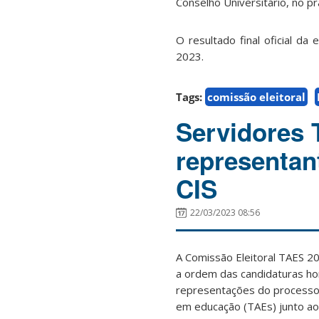
Conselho Universitário, no pr
O resultado final oficial da
2023.
Tags:
comissão eleitoral
Servidores 
representan
CIS
22/03/2023 08:56
A Comissão Eleitoral TAES 20
a ordem das candidaturas ho
representações do processo 
em educação (TAEs) junto ao