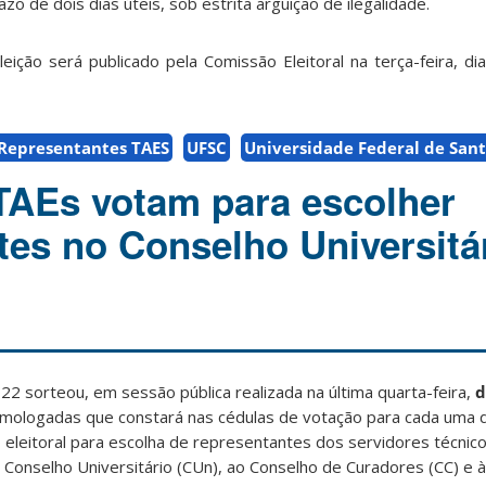
azo de dois dias úteis, sob estrita arguição de ilegalidade.
 eleição será publicado pela Comissão Eleitoral na terça-feira, 
Representantes TAES
UFSC
Universidade Federal de Sant
TAEs votam para escolher
tes no Conselho Universitár
22 sorteou, em sessão pública realizada na última quarta-feira,
d
mologadas que constará nas cédulas de votação para cada uma 
eleitoral para escolha de representantes dos servidores técnico
 Conselho Universitário (CUn), ao Conselho de Curadores (CC) e 