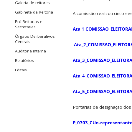
Galeria de reitores
Gabinete da Reitoria
A comissão realizou cinco ses
Pró-Reitorias e
Secretarias
Ata 1 COMISSAO_ELEITORA
Órgãos Deliberativos
Centrais
Ata_2_COMISSAO_ELEITOR
Auditoria interna
Ata_3_COMISSAO_ELEITORA
Relatórios
Editais
Ata_4_COMISSAO_ELEITORA
Ata_5_COMISSAO_ELEITORA
Portarias de designação dos
P_0703_CUn-representante