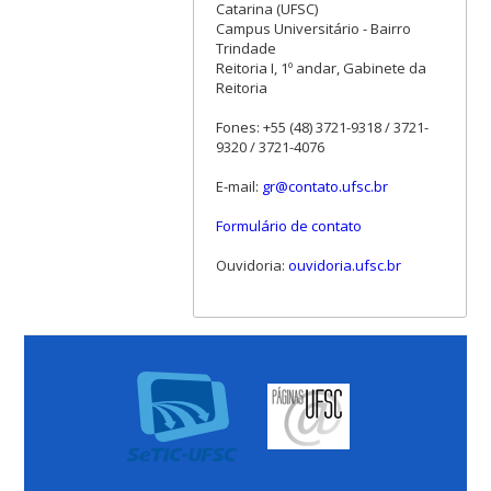
Catarina (UFSC)
Campus Universitário - Bairro
Trindade
Reitoria I, 1º andar, Gabinete da
Reitoria
Fones: +55 (48) 3721-9318 / 3721-
9320 / 3721-4076
E-mail:
gr@contato.ufsc.br
Formulário de contato
Ouvidoria:
ouvidoria.ufsc.br