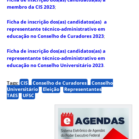
membro da CIS 2023
;
Ficha de inscrição dos(as) candidatos(as) a
representante técnico-administrativo em
educação no Conselho de Curadores 2023
;
Ficha de inscrição dos(as) candidatos(as) a
representante técnico-administrativo em
educação no Conselho Universitário 2023
.
Tags:
CIS
Conselho de Curadores
Conselho
Universitário
Eleição
Representantes
TAES
UFSC