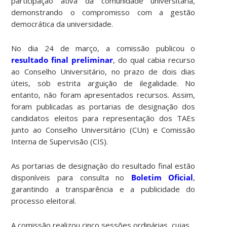
participação ativa da comunidade universitária,
demonstrando o compromisso com a gestão
democrática da universidade.
No dia 24 de março, a comissão publicou o
resultado final preliminar
, do qual cabia recurso
ao Conselho Universitário, no prazo de dois dias
úteis, sob estrita arguição de ilegalidade. No
entanto, não foram apresentados recursos. Assim,
foram publicadas as portarias de designação dos
candidatos eleitos para representação dos TAEs
junto ao Conselho Universitário (CUn) e Comissão
Interna de Supervisão (CIS).
As portarias de designação do resultado final estão
disponíveis para consulta no
Boletim Oficial
,
garantindo a transparência e a publicidade do
processo eleitoral.
A comissão realizou cinco sessões ordinárias, cujas