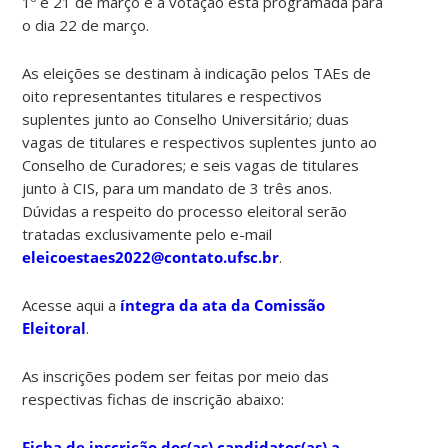
1º e 21 de março e a votação está programada para
o dia 22 de março.
As eleições se destinam à indicação pelos TAEs de
oito representantes titulares e respectivos
suplentes junto ao Conselho Universitário; duas
vagas de titulares e respectivos suplentes junto ao
Conselho de Curadores; e seis vagas de titulares
junto à CIS, para um mandato de 3 três anos.
Dúvidas a respeito do processo eleitoral serão
tratadas exclusivamente pelo e-mail
eleicoestaes2022@contato.ufsc.br
.
Acesse aqui a
íntegra da ata da Comissão
Eleitoral
.
As inscrições podem ser feitas por meio das
respectivas fichas de inscrição abaixo:
Ficha de inscrição dos(as) candidatos(as) a