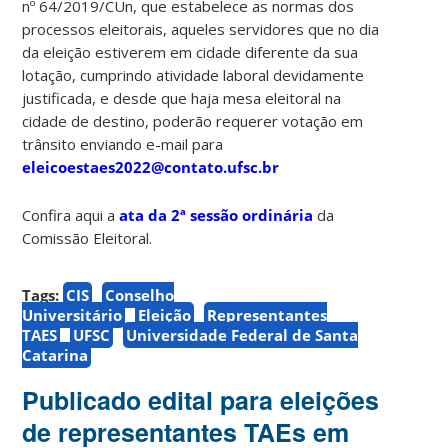
nº 64/2019/CUn, que estabelece as normas dos
processos eleitorais, aqueles servidores que no dia
da eleição estiverem em cidade diferente da sua
lotação, cumprindo atividade laboral devidamente
justificada, e desde que haja mesa eleitoral na
cidade de destino, poderão requerer votação em
trânsito enviando e-mail para
eleicoestaes2022@contato.ufsc.br
Confira aqui a
ata da 2ª sessão ordinária
da
Comissão Eleitoral.
Tags:
CIS
Conselho
Universitário
Eleição
Representantes
TAES
UFSC
Universidade Federal de Santa
Catarina
Publicado edital para eleições
de representantes TAEs em