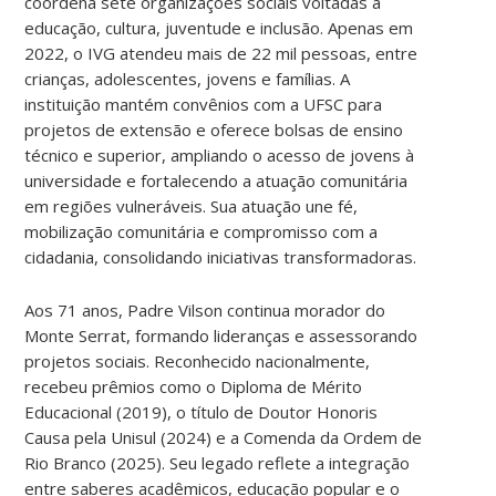
coordena sete organizações sociais voltadas à
educação, cultura, juventude e inclusão. Apenas em
2022, o IVG atendeu mais de 22 mil pessoas, entre
crianças, adolescentes, jovens e famílias. A
instituição mantém convênios com a UFSC para
projetos de extensão e oferece bolsas de ensino
técnico e superior, ampliando o acesso de jovens à
universidade e fortalecendo a atuação comunitária
em regiões vulneráveis. Sua atuação une fé,
mobilização comunitária e compromisso com a
cidadania, consolidando iniciativas transformadoras.
Aos 71 anos, Padre Vilson continua morador do
Monte Serrat, formando lideranças e assessorando
projetos sociais. Reconhecido nacionalmente,
recebeu prêmios como o Diploma de Mérito
Educacional (2019), o título de Doutor Honoris
Causa pela Unisul (2024) e a Comenda da Ordem de
Rio Branco (2025). Seu legado reflete a integração
entre saberes acadêmicos, educação popular e o