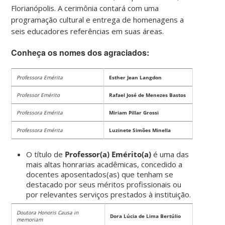
Florianópolis. A cerimônia contará com uma
programação cultural e entrega de homenagens a
seis educadores referências em suas áreas.
Conheça os nomes dos agraciados:
Professora Emérita
Esther Jean Langdon
Professor Emérito
Rafael José de Menezes Bastos
Professora Emérita
Miriam Pillar Grossi
Professora Emérita
Luzinete Simões Minella
O título de
Professor(a) Emérito(a)
é
uma das
mais altas honrarias acadêmicas, concedido a
docentes aposentados(as) que tenham se
destacado por seus méritos profissionais ou
por relevantes serviços prestados à instituição.
Doutora Honoris Causa in
Dora Lúcia de Lima Bertúlio
memoriam