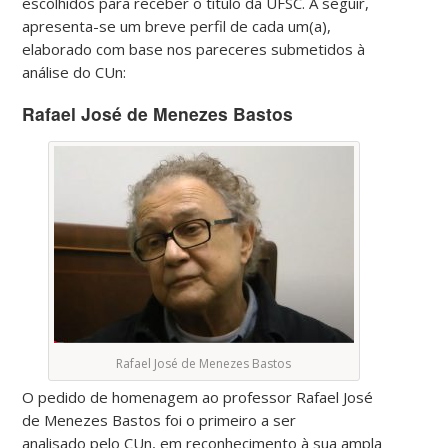
escolhidos para receber o título da UFSC. A seguir,
apresenta-se um breve perfil de cada um(a),
elaborado com base nos pareceres submetidos à
análise do CUn:
Rafael José de Menezes Bastos
Rafael José de Menezes Bastos
O pedido de homenagem ao professor Rafael José
de Menezes Bastos foi o primeiro a ser
analisado pelo CUn, em reconhecimento à sua ampla