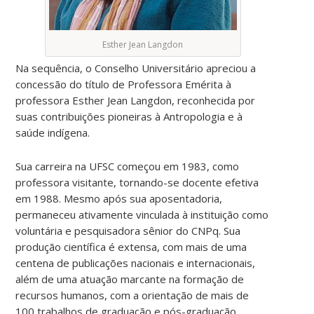
Esther Jean Langdon
Na sequência, o Conselho Universitário apreciou a
concessão do título de Professora Emérita à
professora Esther Jean Langdon, reconhecida por
suas contribuições pioneiras à Antropologia e à
saúde indígena.
Sua carreira na UFSC começou em 1983, como
professora visitante, tornando-se docente efetiva
em 1988. Mesmo após sua aposentadoria,
permaneceu ativamente vinculada à instituição como
voluntária e pesquisadora sênior do CNPq. Sua
produção científica é extensa, com mais de uma
centena de publicações nacionais e internacionais,
além de uma atuação marcante na formação de
recursos humanos, com a orientação de mais de
100 trabalhos de graduação e pós-graduação.