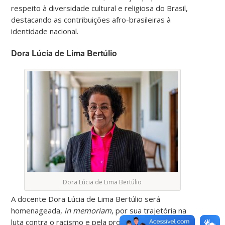
respeito à diversidade cultural e religiosa do Brasil,
destacando as contribuições afro-brasileiras à
identidade nacional.
Dora Lúcia de Lima Bertúlio
Dora Lúcia de Lima Bertúlio
A docente Dora Lúcia de Lima Bertúlio será
homenageada,
in memoriam
, por sua trajetória na
luta contra o racismo e pela promoção da igualdade