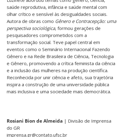
Luzinete abordou temas como gênero, ciência,
saúde reprodutiva, infância e saúde mental com
olhar crítico e sensível às desigualdades sociais.
Autora de obras como
Gênero e Contracepção: uma
perspectiva sociológica
, formou gerações de
pesquisadores comprometidos com a
transformação social. Teve papel central em
eventos como o Seminário Internacional Fazendo
Gênero e na Rede Brasileira de Ciência, Tecnologia
e Gênero, promovendo a crítica feminista da ciência
e a inclusão das mulheres na produção científica.
Reconhecida por unir ciência e afeto, sua trajetória
inspira a construção de uma universidade pública
mais inclusiva e uma sociedade mais democrática.
Rosiani Bion de Almeida
| Divisão de Imprensa
do GR
imprensa.gr@contato.ufsc.br