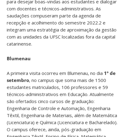
para desejar boas-vindas aos estudantes e dialogar
com docentes e técnicos-administrativos. As
saudações compuseram parte da agenda de
recepção e acolhimento do semestre 2022.2 e
integram uma estratégia de aproximação da gestão
com as unidades da UFSC localizadas fora da capital
catarinense.
Blumenau
A primeira visita ocorreu em Blumenau, no dia
1º de
setembro
, no campus que soma mais de 1500
estudantes matriculados, 106 professores e 59
técnicos-administrativos em Educação. Atualmente
são ofertados cinco cursos de graduação:
Engenharia de Controle e Automação, Engenharia
Têxtil, Engenharia de Materiais, além de Matemática
(Licenciatura) e Química (Licenciatura e Bacharelado).
O campus oferece, ainda, pós-graduação em
Engenharia Têxtil, Ensino de Física, Matemática,