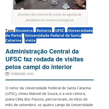
Encontro dos reitores fez parte da agenda de
atividades da comitiva portuguesa
Tags:
Encontro
Reitoria
UFSC
Universidade
do Porto
Universidade Federal de Santa
Catarina
visita
Administração Central da
UFSC faz rodada de visitas
pelos campi do interior
15/09/2022 10:51
O reitor da Universidade Federal de Santa Catarina
(UFSC), Irineu Manoel de Souza, e a vice-reitora,
Joana Célia dos Passos, percorreram, no início do
mês de setembro, os quatro campi da Universidade