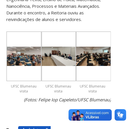
Nanociência, Processos e Materiais Avançados.
Durante o encontro, a Reitoria ouviu as
reivindicações de alunos e servidores.
UFSC Blumenau
UFSC Blumenau
UFSC Blumenau
visita
visita
visita
(Fotos: Felipe Iop Capeleto/UFSC Blumenau)
(mais…)