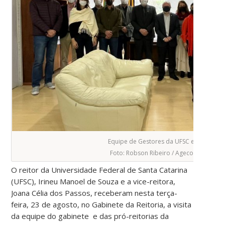
Equipe de Gestores da UFSC e UDESC.
Foto: Robson Ribeiro / Agecom UFSC
O reitor da Universidade Federal de Santa Catarina
(UFSC), Irineu Manoel de Souza e a vice-reitora,
Joana Célia dos Passos, receberam nesta terça-
feira, 23 de agosto, no Gabinete da Reitoria, a visita
da equipe do gabinete e das pró-reitorias da