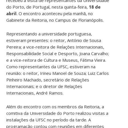
recebeu a visita de representantes da Universidade
do Porto, de Portugal, nesta quinta-feira,
18 de
abril
.
O encontro aconteceu pela manhã, no
Gabinete da Reitoria, no Campus de Florianópolis.
Representando a universidade portuguesa,
estiveram presentes: o reitor, António de Sousa
Pereira; a vice-reitora de Relações Internacionais,
Responsabilidade Social e Desporto, Joana Carvalho;
e a vice-reitora de Cultura e Museus, Fátima Vieira.
Como representantes da UFSC, estiveram na
reunião: o reitor, Irineu Manoel de Souza; Luiz Carlos
Pinheiro Machado, secretário de Relações
Internacionais; e o diretor de Relações
Internacionais, André Ramos.
Além do encontro com os membros da Reitoria, a
comitiva da Universidade do Porto realizou visitas a
instalações da UFSC no período da tarde. A
programação contou com reuniões em diferentes