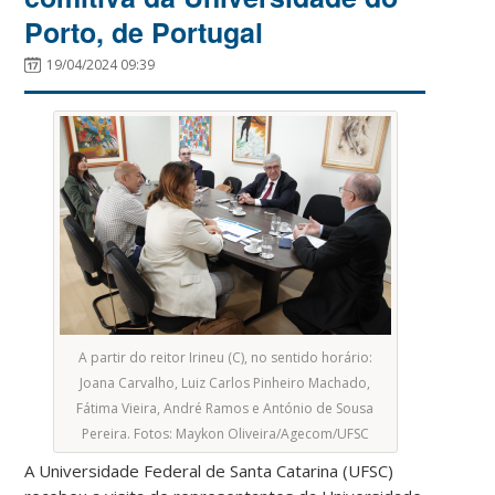
Porto, de Portugal
19/04/2024 09:39
A partir do reitor Irineu (C), no sentido horário:
Joana Carvalho, Luiz Carlos Pinheiro Machado,
Fátima Vieira, André Ramos e António de Sousa
Pereira. Fotos: Maykon Oliveira/Agecom/UFSC
A Universidade Federal de Santa Catarina (UFSC)