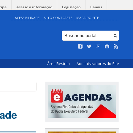
cipe
Acesso à informação
Legislação
Canais
ACESSIBILIDADE
ALTO CONTRASTE
MAPA DO SITE
Área Restrita
Administradores do Site
dade