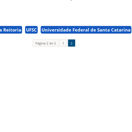
a Reitoria
UFSC
Universidade Federal de Santa Catarina
Página 2 de 2
1
2