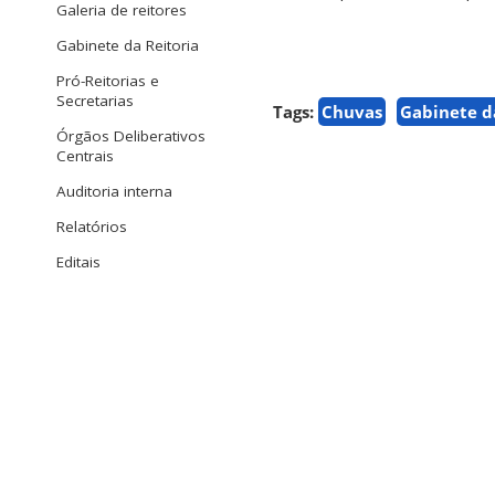
Galeria de reitores
Gabinete da Reitoria
Pró-Reitorias e
Secretarias
Tags:
Chuvas
Gabinete d
Órgãos Deliberativos
Centrais
Auditoria interna
Relatórios
Editais