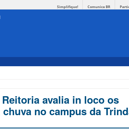
Simplifique!
Comunica BR
Parti
Reitoria avalia in loco os
 chuva no campus da Trin