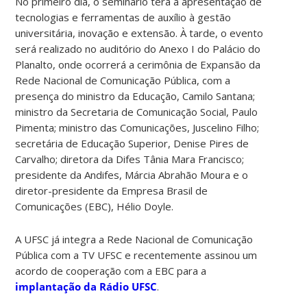
No primeiro dia, o seminário terá a apresentação de
tecnologias e ferramentas de auxílio à gestão
universitária, inovação e extensão. À tarde, o evento
será realizado no auditório do Anexo I do Palácio do
Planalto, onde ocorrerá a cerimônia de Expansão da
Rede Nacional de Comunicação Pública, com a
presença do ministro da Educação, Camilo Santana;
ministro da Secretaria de Comunicação Social, Paulo
Pimenta; ministro das Comunicações, Juscelino Filho;
secretária de Educação Superior, Denise Pires de
Carvalho; diretora da Difes Tânia Mara Francisco;
presidente da Andifes, Márcia Abrahão Moura e o
diretor-presidente da Empresa Brasil de
Comunicações (EBC), Hélio Doyle.
A UFSC já integra a Rede Nacional de Comunicação
Pública com a TV UFSC e recentemente assinou um
acordo de cooperação com a EBC para a
implantação da Rádio UFSC
.