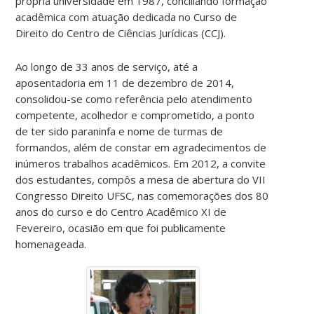
própria universidade em 1987, conciliando formação
acadêmica com atuação dedicada no Curso de
Direito do Centro de Ciências Jurídicas (CCJ).
Ao longo de 33 anos de serviço, até a
aposentadoria em 11 de dezembro de 2014,
consolidou-se como referência pelo atendimento
competente, acolhedor e comprometido, a ponto
de ter sido paraninfa e nome de turmas de
formandos, além de constar em agradecimentos de
inúmeros trabalhos acadêmicos. Em 2012, a convite
dos estudantes, compôs a mesa de abertura do VII
Congresso Direito UFSC, nas comemorações dos 80
anos do curso e do Centro Acadêmico XI de
Fevereiro, ocasião em que foi publicamente
homenageada.