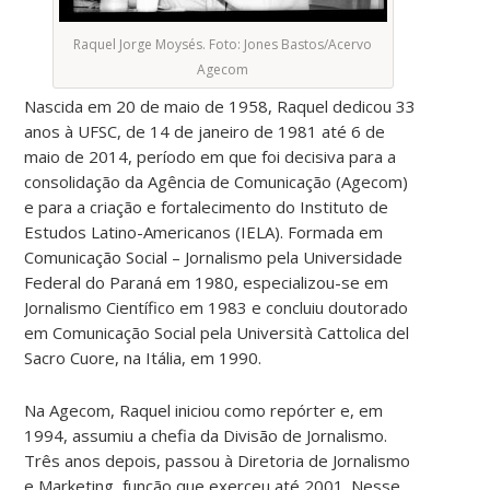
Raquel Jorge Moysés. Foto: Jones Bastos/Acervo
Agecom
Nascida em 20 de maio de 1958, Raquel dedicou 33
anos à UFSC, de 14 de janeiro de 1981 até 6 de
maio de 2014, período em que foi decisiva para a
consolidação da Agência de Comunicação (Agecom)
e para a criação e fortalecimento do Instituto de
Estudos Latino-Americanos (IELA). Formada em
Comunicação Social – Jornalismo pela Universidade
Federal do Paraná em 1980, especializou-se em
Jornalismo Científico em 1983 e concluiu doutorado
em Comunicação Social pela Università Cattolica del
Sacro Cuore, na Itália, em 1990.
Na Agecom, Raquel iniciou como repórter e, em
1994, assumiu a chefia da Divisão de Jornalismo.
Três anos depois, passou à Diretoria de Jornalismo
e Marketing, função que exerceu até 2001. Nesse