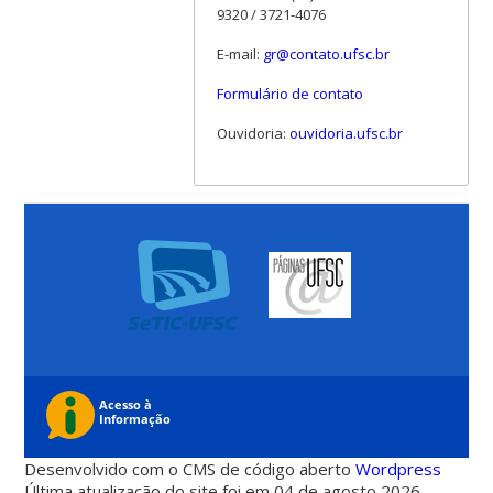
9320 / 3721-4076
E-mail:
gr@contato.ufsc.br
Formulário de contato
Ouvidoria:
ouvidoria.ufsc.br
Desenvolvido com o CMS de código aberto
Wordpress
Última atualização do site foi em 04 de agosto 2026 -