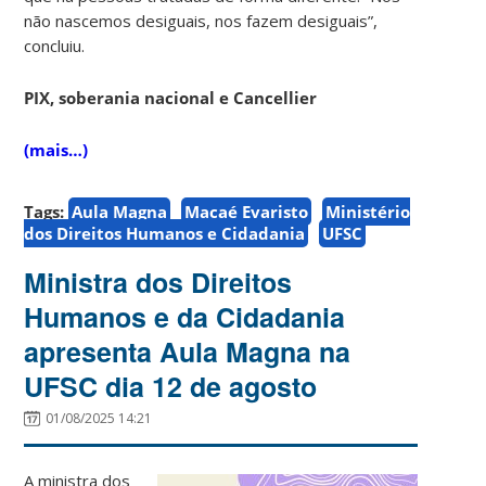
não nascemos desiguais, nos fazem desiguais”,
concluiu.
PIX, soberania nacional e Cancellier
(mais…)
Tags:
Aula Magna
Macaé Evaristo
Ministério
dos Direitos Humanos e Cidadania
UFSC
Ministra dos Direitos
Humanos e da Cidadania
apresenta Aula Magna na
UFSC dia 12 de agosto
01/08/2025 14:21
A ministra dos