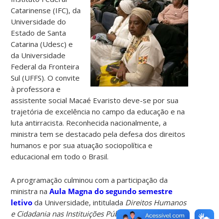
Catarinense (IFC), da
Universidade do
Estado de Santa
Catarina (Udesc) e
da Universidade
Federal da Fronteira
Sul (UFFS). O convite
à professora e
assistente social Macaé Evaristo deve-se por sua
trajetória de excelência no campo da educação e na
luta antirracista. Reconhecida nacionalmente, a
ministra tem se destacado pela defesa dos direitos
humanos e por sua atuação sociopolítica e
educacional em todo o Brasil.
A programação culminou com a participação da
ministra na
Aula Magna do segundo semestre
letivo
da Universidade, intitulada
Direitos Humanos
e Cidadania nas Instituições Públicas
. O evento foi