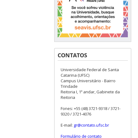
CONTATOS
Universidade Federal de Santa
Catarina (UFSC)
Campus Universitário - Bairro
Trindade
Reitoria I, 1º andar, Gabinete da
Reitoria
Fones: +55 (48) 3721-9318 / 3721-
9320 / 3721-4076
E-mail:
gr@contato.ufsc.br
Formulário de contato