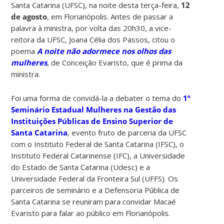
Santa Catarina (UFSC), na noite desta terça-feira,
12
de agosto
, em Florianópolis. Antes de passar a
palavra à ministra, por volta das 20h30, a vice-
reitora da UFSC, Joana Célia dos Passos, citou o
poema
A noite não adormece nos olhos das
mulheres
, de Conceição Evaristo, que é prima da
ministra.
Foi uma forma de convidá-la a debater o tema do
1º
Seminário Estadual Mulheres na Gestão das
Instituições Públicas de Ensino Superior de
Santa Catarina
, evento fruto de parceria da UFSC
com o Instituto Federal de Santa Catarina (IFSC), o
Instituto Federal Catarinense (IFC), a Universidade
do Estado de Santa Catarina (Udesc) e a
Universidade Federal da Fronteira Sul (UFFS). Os
parceiros de seminário e a Defensoria Pública de
Santa Catarina se reuniram para convidar Macaé
Evaristo para falar ao público em Florianópolis.