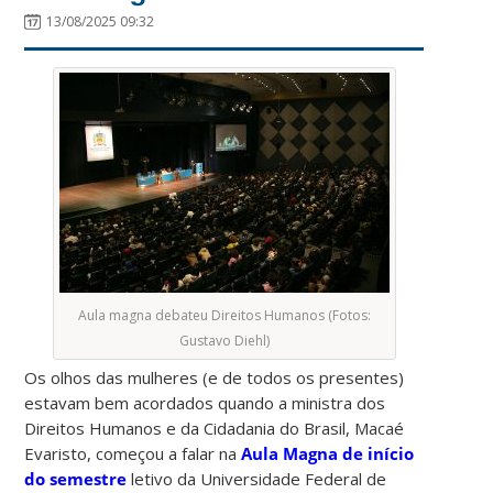
13/08/2025 09:32
Aula magna debateu Direitos Humanos (Fotos:
Gustavo Diehl)
Os olhos das mulheres (e de todos os presentes)
estavam bem acordados quando a ministra dos
Direitos Humanos e da Cidadania do Brasil, Macaé
Evaristo, começou a falar na
Aula Magna de início
do semestre
letivo da Universidade Federal de