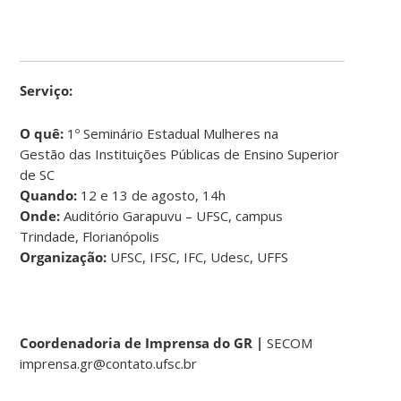
Serviço:
O quê:
1º Seminário Estadual Mulheres na
Gestão das Instituições Públicas de Ensino Superior
de SC
Quando:
12 e 13 de agosto, 14h
Onde:
Auditório Garapuvu – UFSC, campus
Trindade, Florianópolis
Organização:
UFSC, IFSC, IFC, Udesc, UFFS
Coordenadoria de Imprensa do GR |
SECOM
imprensa.gr@contato.ufsc.br