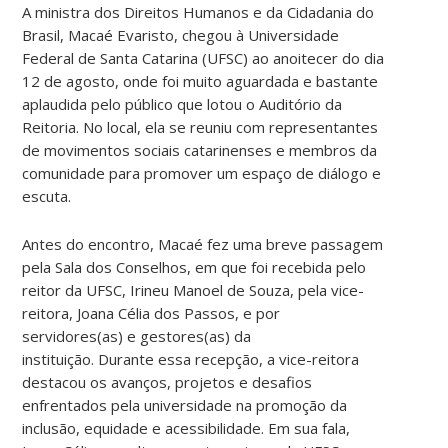
A ministra dos Direitos Humanos e da Cidadania do
Brasil, Macaé Evaristo, chegou à Universidade
Federal de Santa Catarina (UFSC) ao anoitecer do dia
12 de agosto, onde foi muito aguardada e bastante
aplaudida pelo público que lotou o Auditório da
Reitoria. No local, ela se reuniu com representantes
de movimentos sociais catarinenses e membros da
comunidade para promover um espaço de diálogo e
escuta.
Antes do encontro, Macaé fez uma breve passagem
pela Sala dos Conselhos, em que foi recebida pelo
reitor da UFSC, Irineu Manoel de Souza, pela vice-
reitora, Joana Célia dos Passos, e por
servidores(as) e gestores(as) da
instituição. Durante essa recepção, a vice-reitora
destacou os avanços, projetos e desafios
enfrentados pela universidade na promoção da
inclusão, equidade e acessibilidade. Em sua fala,