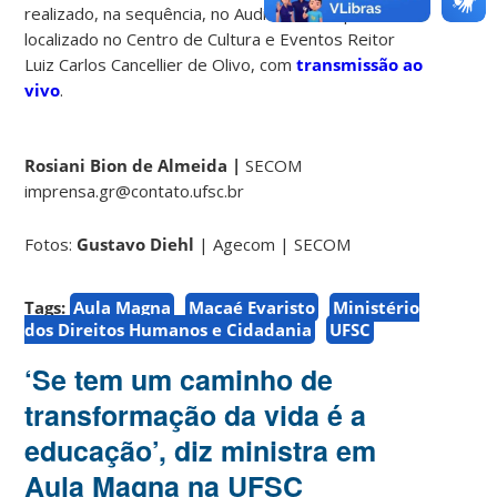
realizado, na sequência, no Auditório Garapuvu,
localizado no Centro de Cultura e Eventos Reitor
Luiz Carlos Cancellier de Olivo, com
transmissão ao
vivo
.
Rosiani Bion de Almeida |
SECOM
imprensa.gr@contato.ufsc.br
Fotos:
Gustavo Diehl
| Agecom | SECOM
Tags:
Aula Magna
Macaé Evaristo
Ministério
dos Direitos Humanos e Cidadania
UFSC
‘Se tem um caminho de
transformação da vida é a
educação’, diz ministra em
Aula Magna na UFSC