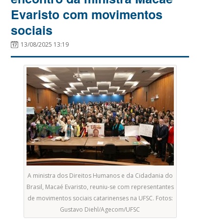
Evaristo com movimentos
sociais
13/08/2025 13:19
A ministra dos Direitos Humanos e da Cidadania do
Brasil, Macaé Evaristo, reuniu-se com representantes
de movimentos sociais catarinenses na UFSC. Fotos:
Gustavo Diehl/Agecom/UFSC