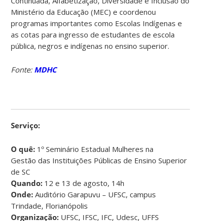
Continuada, Alfabetização, Diversidade e Inclusão do
Ministério da Educação (MEC) e coordenou
programas importantes como Escolas Indígenas e
as cotas para ingresso de estudantes de escola
pública, negros e indígenas no ensino superior.
Fonte:
MDHC
Serviço:
O quê:
1º Seminário Estadual Mulheres na
Gestão das Instituições Públicas de Ensino Superior
de SC
Quando:
12 e 13 de agosto, 14h
Onde:
Auditório Garapuvu – UFSC, campus
Trindade, Florianópolis
Organização:
UFSC, IFSC, IFC, Udesc, UFFS