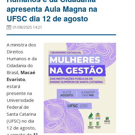
apresenta Aula Magna na
UFSC dia 12 de agosto
01/08/2025 14:21
A ministra dos
Direitos
Humanos e da
Cidadania do
Brasil,
Macaé
Evaristo
,
estará
presente na
Universidade
Federal de
Santa Catarina
(UFSC) no dia
12 de agosto,
a convite do
1º