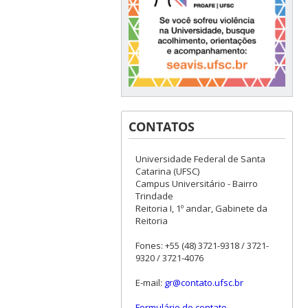
CONTATOS
Universidade Federal de Santa
Catarina (UFSC)
Campus Universitário - Bairro
Trindade
Reitoria I, 1º andar, Gabinete da
Reitoria
Fones: +55 (48) 3721-9318 / 3721-
9320 / 3721-4076
E-mail:
gr@contato.ufsc.br
Formulário de contato