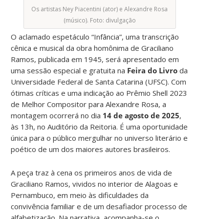
Os artistas Ney Piacentini (ator) e Alexandre Rosa
(músico). Foto: divulgação
O aclamado espetáculo “Infância”, uma transcrição
cênica e musical da obra homônima de Graciliano
Ramos, publicada em 1945, será apresentado em
uma sessão especial e gratuita na
Feira do Livro
da
Universidade Federal de Santa Catarina (UFSC). Com
ótimas críticas e uma indicação ao Prêmio Shell 2023
de Melhor Compositor para Alexandre Rosa, a
montagem ocorrerá no dia
14 de agosto de 2025
,
às 13h, no Auditório da Reitoria. É uma oportunidade
única para o público mergulhar no universo literário e
poético de um dos maiores autores brasileiros.
A peça traz à cena os primeiros anos de vida de
Graciliano Ramos, vividos no interior de Alagoas e
Pernambuco, em meio às dificuldades da
convivência familiar e de um desafiador processo de
alfabetização. Na narrativa, acompanha-se o