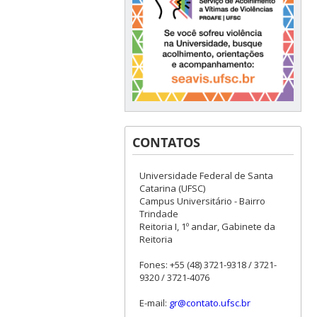
CONTATOS
Universidade Federal de Santa
Catarina (UFSC)
Campus Universitário - Bairro
Trindade
Reitoria I, 1º andar, Gabinete da
Reitoria
Fones: +55 (48) 3721-9318 / 3721-
9320 / 3721-4076
E-mail:
gr@contato.ufsc.br