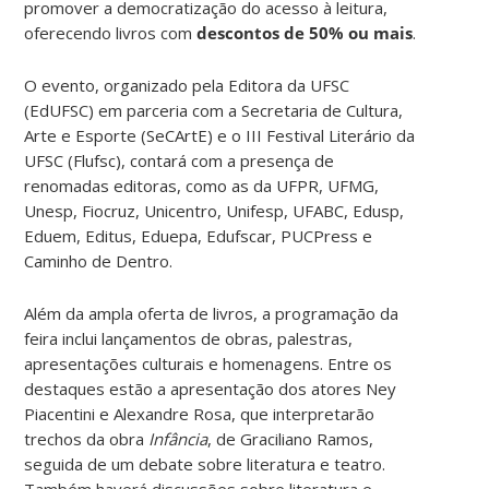
promover a democratização do acesso à leitura,
oferecendo livros com
descontos de 50% ou mais
.
O evento, organizado pela Editora da UFSC
(EdUFSC) em parceria com a Secretaria de Cultura,
Arte e Esporte (SeCArtE) e o III Festival Literário da
UFSC (Flufsc), contará com a presença de
renomadas editoras, como as da UFPR, UFMG,
Unesp, Fiocruz, Unicentro, Unifesp, UFABC, Edusp,
Eduem, Editus, Eduepa, Edufscar, PUCPress e
Caminho de Dentro.
Além da ampla oferta de livros, a programação da
feira inclui lançamentos de obras, palestras,
apresentações culturais e homenagens. Entre os
destaques estão a apresentação dos atores Ney
Piacentini e Alexandre Rosa, que interpretarão
trechos da obra
Infância
, de Graciliano Ramos,
seguida de um debate sobre literatura e teatro.
Também haverá discussões sobre literatura e