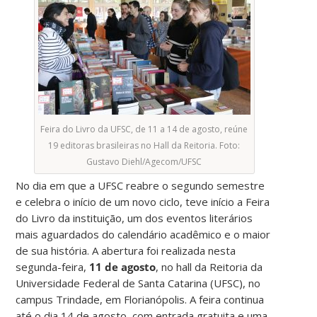
Feira do Livro da UFSC, de 11 a 14 de agosto, reúne
19 editoras brasileiras no Hall da Reitoria. Foto:
Gustavo Diehl/Agecom/UFSC
No dia em que a UFSC reabre o segundo semestre
e celebra o início de um novo ciclo, teve início a Feira
do Livro da instituição, um dos eventos literários
mais aguardados do calendário acadêmico e o maior
de sua história. A abertura foi realizada nesta
segunda-feira,
11 de agosto
, no hall da Reitoria da
Universidade Federal de Santa Catarina (UFSC), no
campus Trindade, em Florianópolis. A feira continua
até o dia 14 de agosto, com entrada gratuita e uma