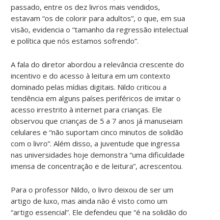
passado, entre os dez livros mais vendidos,
estavam “os de colorir para adultos”, o que, em sua
visão, evidencia o “tamanho da regressão intelectual
e política que nós estamos sofrendo”.
A fala do diretor abordou a relevância crescente do
incentivo e do acesso à leitura em um contexto
dominado pelas mídias digitais. Nildo criticou a
tendência em alguns países periféricos de imitar o
acesso irrestrito à internet para crianças. Ele
observou que crianças de 5 a 7 anos já manuseiam
celulares e “não suportam cinco minutos de solidão
com o livro”. Além disso, a juventude que ingressa
nas universidades hoje demonstra “uma dificuldade
imensa de concentração e de leitura”, acrescentou.
Para o professor Nildo, o livro deixou de ser um
artigo de luxo, mas ainda não é visto como um
“artigo essencial”. Ele defendeu que “é na solidão do