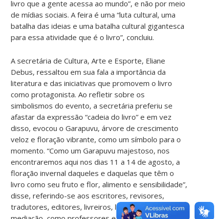
livro que a gente acessa ao mundo”, e não por meio
de mídias sociais. A feira é uma “luta cultural, uma
batalha das ideias e uma batalha cultural gigantesca
para essa atividade que é o livro”, concluiu.
A secretária de Cultura, Arte e Esporte, Eliane
Debus, ressaltou em sua fala a importância da
literatura e das iniciativas que promovem o livro
como protagonista. Ao refletir sobre os
simbolismos do evento, a secretária preferiu se
afastar da expressão “cadeia do livro” e em vez
disso, evocou o Garapuvu, árvore de crescimento
veloz e floração vibrante, como um símbolo para o
momento. “Como um Garapuvu majestoso, nos
encontraremos aqui nos dias 11 a 14 de agosto, a
floração invernal daqueles e daquelas que têm o
livro como seu fruto e flor, alimento e sensibilidade”,
disse, referindo-se aos escritores, revisores,
tradutores, editores, livreiros, leitores e agentes de
mediação, como professores e bibliotecários.