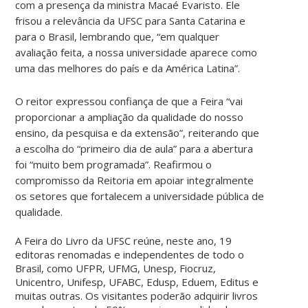
com a presença da ministra Macaé Evaristo. Ele
frisou a relevância da UFSC para Santa Catarina e
para o Brasil, lembrando que, “em qualquer
avaliação feita, a nossa universidade aparece como
uma das melhores do país e da América Latina”.
O reitor expressou confiança de que a Feira “vai
proporcionar a ampliação da qualidade do nosso
ensino, da pesquisa e da extensão”, reiterando que
a escolha do “primeiro dia de aula” para a abertura
foi “muito bem programada”. Reafirmou o
compromisso da Reitoria em apoiar integralmente
os setores que fortalecem a universidade pública de
qualidade.
A Feira do Livro da UFSC reúne, neste ano, 19
editoras renomadas e independentes de todo o
Brasil, como UFPR, UFMG, Unesp, Fiocruz,
Unicentro, Unifesp, UFABC, Edusp, Eduem, Editus e
muitas outras. Os visitantes poderão adquirir livros