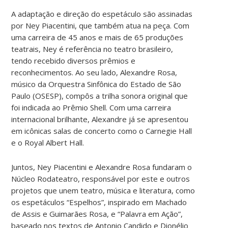
A adaptação e direção do espetáculo são assinadas
por Ney Piacentini, que também atua na peça. Com
uma carreira de 45 anos e mais de 65 produções
teatrais, Ney é referência no teatro brasileiro,
tendo recebido diversos prêmios e
reconhecimentos. Ao seu lado, Alexandre Rosa,
músico da Orquestra Sinfônica do Estado de São
Paulo (OSESP), compôs a trilha sonora original que
foi indicada ao Prêmio Shell. Com uma carreira
internacional brilhante, Alexandre já se apresentou
em icônicas salas de concerto como o Carnegie Hall
e o Royal Albert Hall.
Juntos, Ney Piacentini e Alexandre Rosa fundaram o
Núcleo Rodateatro, responsável por este e outros
projetos que unem teatro, música e literatura, como
os espetáculos “Espelhos”, inspirado em Machado
de Assis e Guimarães Rosa, e “Palavra em Ação”,
baseado nos textos de Antonio Candido e Dionélio