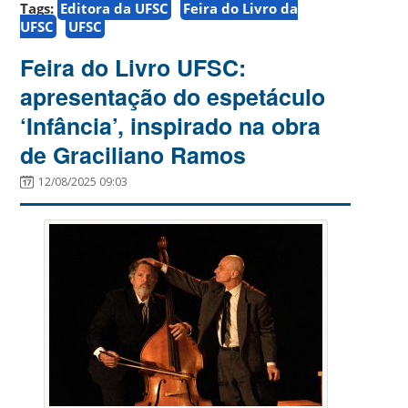
Tags:
Editora da UFSC
Feira do Livro da
UFSC
UFSC
Feira do Livro UFSC:
apresentação do espetáculo
‘Infância’, inspirado na obra
de Graciliano Ramos
12/08/2025 09:03