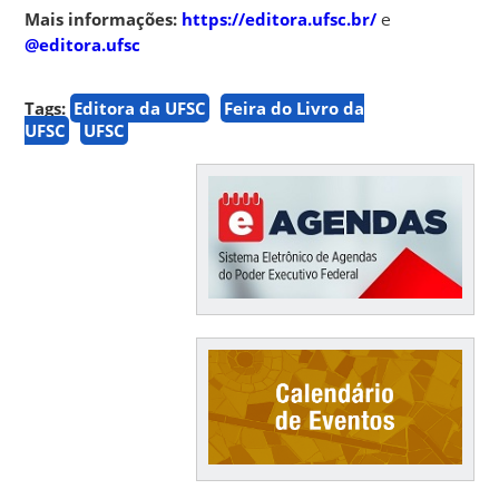
Mais informações:
https://editora.ufsc.br/
e
@editora.ufsc
Tags:
Editora da UFSC
Feira do Livro da
UFSC
UFSC