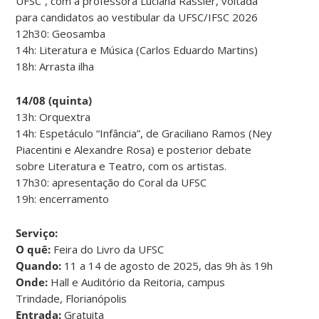
UFSC”, com a professora Luciana Rassier, voltada
para candidatos ao vestibular da UFSC/IFSC 2026
12h30: Geosamba
14h: Literatura e Música (Carlos Eduardo Martins)
18h: Arrasta ilha
14/08 (quinta)
13h: Orquextra
14h: Espetáculo “Infância”, de Graciliano Ramos (Ney
Piacentini e Alexandre Rosa) e posterior debate
sobre Literatura e Teatro, com os artistas.
17h30: apresentação do Coral da UFSC
19h: encerramento
Serviço:
O quê:
Feira do Livro da UFSC
Quando:
11 a 14 de agosto de 2025, das 9h às 19h
Onde:
Hall e Auditório da Reitoria, campus
Trindade, Florianópolis
Entrada:
Gratuita