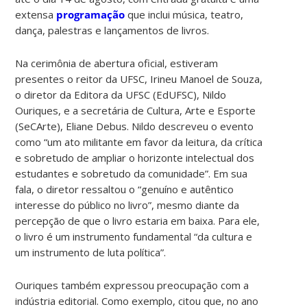
extensa
programação
que inclui música, teatro,
dança, palestras e lançamentos de livros.
Na cerimônia de abertura oficial, estiveram
presentes o reitor da UFSC, Irineu Manoel de Souza,
o diretor da Editora da UFSC (EdUFSC), Nildo
Ouriques, e a secretária de Cultura, Arte e Esporte
(SeCArte), Eliane Debus. Nildo descreveu o evento
como “um ato militante em favor da leitura, da crítica
e sobretudo de ampliar o horizonte intelectual dos
estudantes e sobretudo da comunidade”. Em sua
fala, o diretor ressaltou o “genuíno e autêntico
interesse do público no livro”, mesmo diante da
percepção de que o livro estaria em baixa. Para ele,
o livro é um instrumento fundamental “da cultura e
um instrumento de luta política”.
Ouriques também expressou preocupação com a
indústria editorial. Como exemplo, citou que, no ano