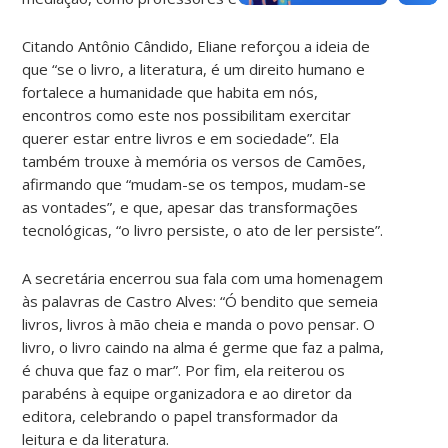
Citando Antônio Cândido, Eliane reforçou a ideia de
que “se o livro, a literatura, é um direito humano e
fortalece a humanidade que habita em nós,
encontros como este nos possibilitam exercitar
querer estar entre livros e em sociedade”. Ela
também trouxe à memória os versos de Camões,
afirmando que “mudam-se os tempos, mudam-se
as vontades”, e que, apesar das transformações
tecnológicas, “o livro persiste, o ato de ler persiste”.
A secretária encerrou sua fala com uma homenagem
às palavras de Castro Alves: “Ó bendito que semeia
livros, livros à mão cheia e manda o povo pensar. O
livro, o livro caindo na alma é germe que faz a palma,
é chuva que faz o mar”. Por fim, ela reiterou os
parabéns à equipe organizadora e ao diretor da
editora, celebrando o papel transformador da
leitura e da literatura.