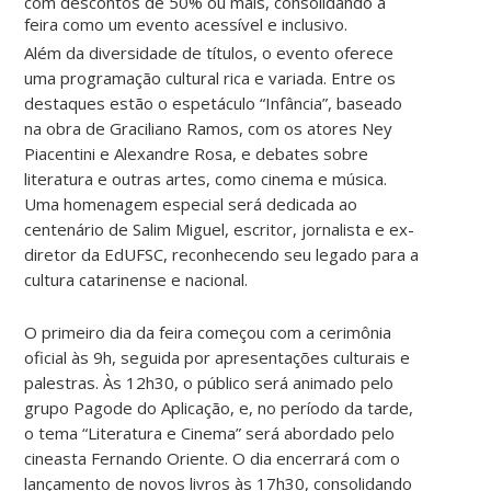
com descontos de 50% ou mais, consolidando a
feira como um evento acessível e inclusivo.
Além da diversidade de títulos, o evento oferece
uma programação cultural rica e variada. Entre os
destaques estão o espetáculo “Infância”, baseado
na obra de Graciliano Ramos, com os atores Ney
Piacentini e Alexandre Rosa, e debates sobre
literatura e outras artes, como cinema e música.
Uma homenagem especial será dedicada ao
centenário de Salim Miguel, escritor, jornalista e ex-
diretor da EdUFSC, reconhecendo seu legado para a
cultura catarinense e nacional.
O primeiro dia da feira começou com a cerimônia
oficial às 9h, seguida por apresentações culturais e
palestras. Às 12h30, o público será animado pelo
grupo Pagode do Aplicação, e, no período da tarde,
o tema “Literatura e Cinema” será abordado pelo
cineasta Fernando Oriente. O dia encerrará com o
lançamento de novos livros às 17h30, consolidando