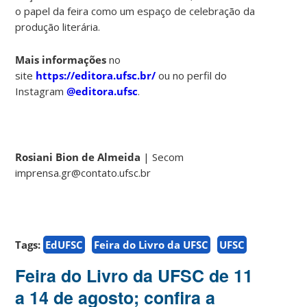
o papel da feira como um espaço de celebração da
produção literária.
Mais informações
no
site
https://editora.ufsc.br/
ou no perfil do
Instagram
@editora.ufsc
.
Rosiani Bion de Almeida
| Secom
imprensa.gr@contato.ufsc.br
Tags:
EdUFSC
Feira do Livro da UFSC
UFSC
Feira do Livro da UFSC de 11
a 14 de agosto; confira a