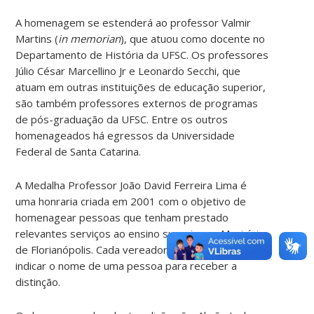
A homenagem se estenderá ao professor Valmir
Martins (
in memorian
), que atuou como docente no
Departamento de História da UFSC. Os professores
Júlio César Marcellino Jr e Leonardo Secchi, que
atuam em outras instituições de educação superior,
são também professores externos de programas
de pós-graduação da UFSC. Entre os outros
homenageados há egressos da Universidade
Federal de Santa Catarina.
A Medalha Professor João David Ferreira Lima é
uma honraria criada em 2001 com o objetivo de
homenagear pessoas que tenham prestado
relevantes serviços ao ensino superior no Município
de Florianópolis. Cada vereador da capital pode
indicar o nome de uma pessoa para receber a
distinção.