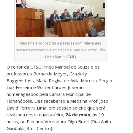
Medalha é concedida a pessoas com relevantes
serviços prestados à educação superior (Fotos: Edio
Helio Ramos/CMF)
O reitor da UFSC Irineu Manoel de Souza e os
professores Bernardo Meyer, Grazielly
Baggenstoss, Maria Regina de Ávila Moreira, Sérgio
Luiz Ferreira e Walter Carpes Jr serão
homenageados pela Câmara Municipal de
Florianópolis. Eles receberão a Medalha Prof. João
David Ferreira Lima, em sessão solene que será
realizada nesta quarta-feira,
24 de maio
, às 19
horas, no Plenário Vereadora Olga Brasil (Rua Anita
Garibaldi, 35 – Centro).