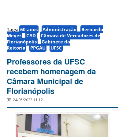
Tags:
60 anos
Administração
Bernardo
Meyer
CAD
Câmara de Vereadores de
Florianópolis
Gabinete da
Reitoria
PPGAU
UFSC
Professores da UFSC
recebem homenagem da
Câmara Municipal de
Florianópolis
24/05/2023 11:12