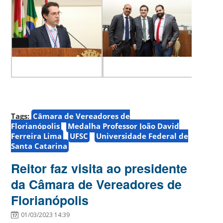
Tags:
Câmara de Vereadores de
Florianópolis
Medalha Professor João David
Ferreira Lima
UFSC
Universidade Federal de
Santa Catarina
Reitor faz visita ao presidente
da Câmara de Vereadores de
Florianópolis
01/03/2023 14:39