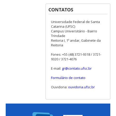
CONTATOS
Universidade Federal de Santa
Catarina (UFSC)
Campus Universitário - Bairro
Trindade
Reitoria I, 1º andar, Gabinete da
Reitoria
Fones: +55 (48) 3721-9318 / 3721-
9320 / 3721-4076
E-mail:
gr@contato.ufsc.br
Formulário de contato
Ouvidoria:
ouvidoria.ufsc.br