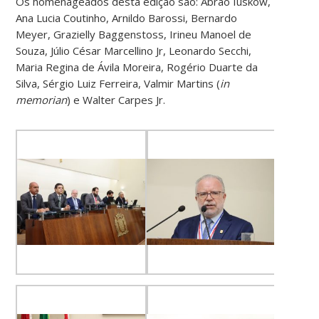
Os homenageados desta edição são: Abrão Iuskow,
Ana Lucia Coutinho, Arnildo Barossi, Bernardo
Meyer, Grazielly Baggenstoss, Irineu Manoel de
Souza, Júlio César Marcellino Jr, Leonardo Secchi,
Maria Regina de Ávila Moreira, Rogério Duarte da
Silva, Sérgio Luiz Ferreira, Valmir Martins (
in
memorian
) e Walter Carpes Jr.