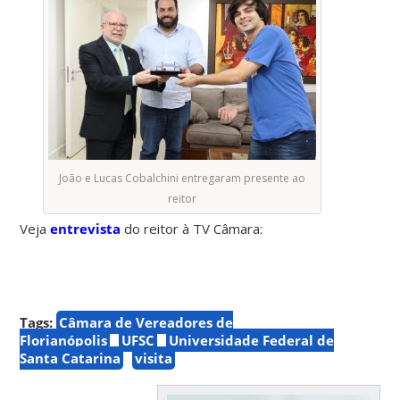
João e Lucas Cobalchini entregaram presente ao
reitor
Veja
entrevista
do reitor à TV Câmara:
Tags:
Câmara de Vereadores de
Florianópolis
UFSC
Universidade Federal de
Santa Catarina
visita