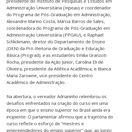
presidente do Instituto de Pesquisas e Estudos em
Administração Universitária (Inpeau) e coordenador
do Programa de Pós-Graduação em Administração,
Alexandre Marino Costa, Márcia Barros de Sales,
coordenadora do Programa de Pós-Graduação em
Administração Universitária (PPGAU), e Raphael
Schlickmann, diretor do Departamento de Ensino
(DEN) da Pró-Reitoria de Graduação e Educação
Básica (Prograd);
e
as estudantes Emilia Granzoti
Rocha, presidente da Ação Júnior, Carolina Eli de
Oliveira, presidente da Atlética Acadêmica, e Bianca
Maria Zarowne, vice-presidente do Centro
Acadêmico de Administração.
Na abertura, o vereador Adrianinho relembrou os
desafios enfrentados na criação do curso em uma
época em que o ensino superior no Brasil ainda era
incipiente. O parlamentar afirmou que a trajetória do
curso reflete o esforço de “mestres e
empreendedores do ensino superior” que, ao longo