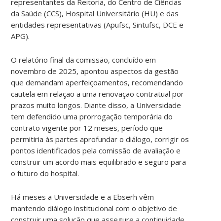
representantes da Reitoria, do Centro de Ciências
da Saúde (CCS), Hospital Universitário (HU) e das
entidades representativas (Apufsc, Sintufsc, DCE e
APG).
O relatório final da comissão, concluído em
novembro de 2025, apontou aspectos da gestão
que demandam aperfeiçoamentos, recomendando
cautela em relação a uma renovação contratual por
prazos muito longos. Diante disso, a Universidade
tem defendido uma prorrogação temporária do
contrato vigente por 12 meses, período que
permitiria às partes aprofundar o diálogo, corrigir os
pontos identificados pela comissão de avaliação e
construir um acordo mais equilibrado e seguro para
o futuro do hospital.
Há meses a Universidade e a Ebserh vêm
mantendo diálogo institucional com o objetivo de
construir uma solução que assegure a continuidade