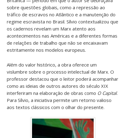
Britânica — período em que o autor se debruçava
sobre questões globais, como a repressão ao
tráfico de escravos no Atlântico e a manutenção do
regime escravista no Brasil. Sílvio contextualizou que
os cadernos revelam um Marx atento aos
acontecimentos nas Américas e a diferentes formas
de relações de trabalho que não se encaixavam
estritamente nos modelos europeus.
Além do valor histórico, a obra oferece um
vislumbre sobre o processo intelectual de Marx. O
professor destacou que o leitor poderá acompanhar
como as ideias de outros autores do século XIX
interferiram na elaboração de obras como
O Capital
.
Para Sílvio, a iniciativa permite um retorno valioso
aos textos clássicos com o olhar do presente.