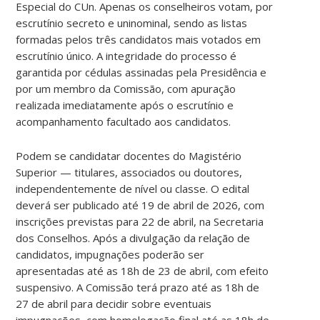
Especial do CUn. Apenas os conselheiros votam, por
escrutínio secreto e uninominal, sendo as listas
formadas pelos três candidatos mais votados em
escrutínio único. A integridade do processo é
garantida por cédulas assinadas pela Presidência e
por um membro da Comissão, com apuração
realizada imediatamente após o escrutínio e
acompanhamento facultado aos candidatos.
Podem se candidatar docentes do Magistério
Superior — titulares, associados ou doutores,
independentemente de nível ou classe. O edital
deverá ser publicado até 19 de abril de 2026, com
inscrições previstas para 22 de abril, na Secretaria
dos Conselhos. Após a divulgação da relação de
candidatos, impugnações poderão ser
apresentadas até as 18h de 23 de abril, com efeito
suspensivo. A Comissão terá prazo até as 18h de
27 de abril para decidir sobre eventuais
impugnações, com homologação final até as 18h de