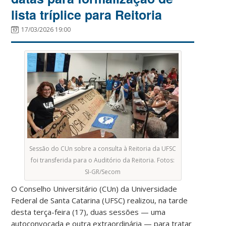
lista tríplice para Reitoria
17/03/2026 19:00
Sessão do CUn sobre a consulta à Reitoria da UFSC
foi transferida para o Auditório da Reitoria. Fotos:
SI-GR/Secom
O Conselho Universitário (CUn) da Universidade
Federal de Santa Catarina (UFSC) realizou, na tarde
desta terça-feira (17), duas sessões — uma
autoconvocada e outra extraordinária — para tratar