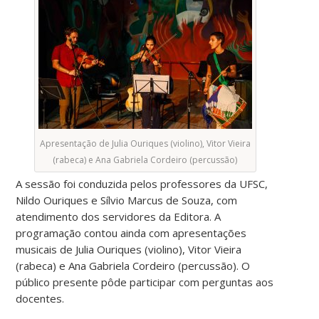
Apresentação de Julia Ouriques (violino), Vitor Vieira
(rabeca) e Ana Gabriela Cordeiro (percussão)
A sessão foi conduzida pelos professores da UFSC,
Nildo Ouriques e Sílvio Marcus de Souza, com
atendimento dos servidores da Editora. A
programação contou ainda com apresentações
musicais de Julia Ouriques (violino), Vitor Vieira
(rabeca) e Ana Gabriela Cordeiro (percussão). O
público presente pôde participar com perguntas aos
docentes.