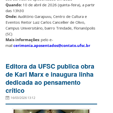
Quando:
10 de abril de 2026 (quinta-feira), a partir
das 13h30
Onde:
Auditório Garapuvu, Centro de Cultura e
Eventos Reitor Luiz Carlos Cancellier de Olivo,
Campus Universitário, bairro Trindade, Florianópolis
(SC)
Mais informações
: pelo e-
mail
cerimonia.aposentados@contato.ufsc.br
Editora da UFSC publica obra
de Karl Marx e inaugura linha
dedicada ao pensamento
crítico
16/03/2026 13:12