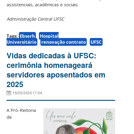
assistenciais, acadêmicas e sociais.
Administração Central UFSC
Tags:
Ebserh
Hospital
Universitário
renovação contrato
UFSC
Vidas dedicadas à UFSC:
cerimônia homenageará
servidores aposentados em
2025
16/03/2026 17:04
A Pró-Reitoria
de