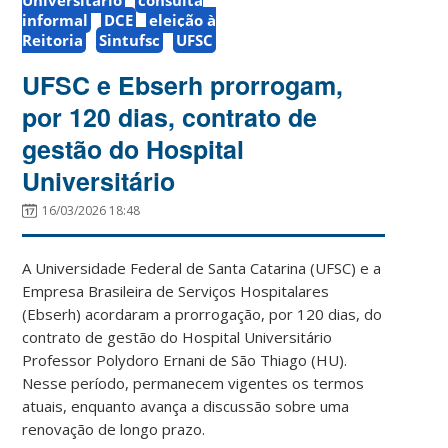
informal
DCE
eleição à
Reitoria
Sintufsc
UFSC
UFSC e Ebserh prorrogam,
por 120 dias, contrato de
gestão do Hospital
Universitário
16/03/2026 18:48
A Universidade Federal de Santa Catarina (UFSC) e a
Empresa Brasileira de Serviços Hospitalares
(Ebserh) acordaram a prorrogação, por 120 dias, do
contrato de gestão do Hospital Universitário
Professor Polydoro Ernani de São Thiago (HU).
Nesse período, permanecem vigentes os termos
atuais, enquanto avança a discussão sobre uma
renovação de longo prazo.