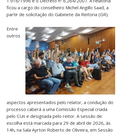
1.916/1996 e o Decreto nº 6.264/2007. A relatoria
ficou a cargo do conselheiro Michel Angillo Saad, a
partir de solicitação do Gabinete da Reitoria (GR).
Entre
outros
aspectos apresentados pelo relator, a condução do
processo caberá a uma Comissão Especial criada
pelo CUn e designada pelo reitor. A sessão de
escolha está marcada para 29 de abril de 2026, às
14h, na Sala Ayrton Roberto de Oliveira, em Sessão