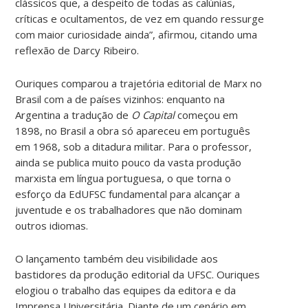
clássicos que, a despeito de todas as calúnias,
críticas e ocultamentos, de vez em quando ressurge
com maior curiosidade ainda”, afirmou, citando uma
reflexão de Darcy Ribeiro.
Ouriques comparou a trajetória editorial de Marx no
Brasil com a de países vizinhos: enquanto na
Argentina a tradução de
O Capital
começou em
1898, no Brasil a obra só apareceu em português
em 1968, sob a ditadura militar. Para o professor,
ainda se publica muito pouco da vasta produção
marxista em língua portuguesa, o que torna o
esforço da EdUFSC fundamental para alcançar a
juventude e os trabalhadores que não dominam
outros idiomas.
O lançamento também deu visibilidade aos
bastidores da produção editorial da UFSC. Ouriques
elogiou o trabalho das equipes da editora e da
Imprensa Universitária. Diante de um cenário em