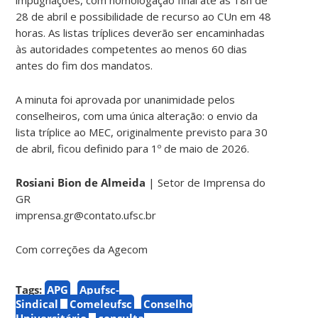
28 de abril e possibilidade de recurso ao CUn em 48
horas. As listas tríplices deverão ser encaminhadas
às autoridades competentes ao menos 60 dias
antes do fim dos mandatos.
A minuta foi aprovada por unanimidade pelos
conselheiros, com uma única alteração: o envio da
lista tríplice ao MEC, originalmente previsto para 30
de abril, ficou definido para 1º de maio de 2026.
Rosiani Bion de Almeida
| Setor de Imprensa do
GR
imprensa.gr@contato.ufsc.br
Com correções da Agecom
Tags:
APG
Apufsc-
Sindical
Comeleufsc
Conselho
Universitário
consulta