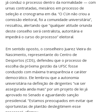
já conduz o processo dentro da normalidade — com
urnas contratadas, mesários em processo de
seleção e cronograma em dia. “O CUn não criou a
comissão eleitoral, foi a comunidade universitária”,
ressaltou, alertando que “qualquer atitude oriunda
deste conselho será centralista, autoritária e
impedirá o curso do processo” eleitoral.
Em sentido oposto, o conselheiro Juarez Vieira do
Nascimento, representante do Centro de
Desportos (CDS), defendeu que o processo de
escolha da próxima gestão da UFSC fosse
conduzido com máxima transparência e caráter
democrático. Ele lembrou que a autonomia
universitária na definição de dirigentes “vai ser
assegurada ainda mais” por um projeto de lei já
aprovado no Senado e aguardando sanção
presidencial. “Estamos preocupados em evitar que
oportunistas de plantão deslegitimem esse
processo”, afirmou.