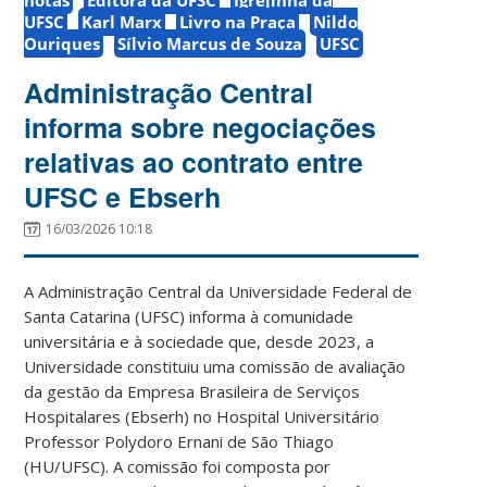
UFSC
Karl Marx
Livro na Praça
Nildo
Ouriques
Sílvio Marcus de Souza
UFSC
Administração Central
informa sobre negociações
relativas ao contrato entre
UFSC e Ebserh
16/03/2026 10:18
A Administração Central da Universidade Federal de
Santa Catarina (UFSC) informa à comunidade
universitária e à sociedade que, desde 2023, a
Universidade constituiu uma comissão de avaliação
da gestão da Empresa Brasileira de Serviços
Hospitalares (Ebserh) no Hospital Universitário
Professor Polydoro Ernani de São Thiago
(HU/UFSC). A comissão foi composta por