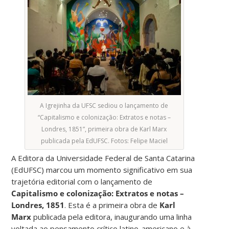
A Igrejinha da UFSC sediou o lançamento de
“Capitalismo e colonização: Extratos e notas –
Londres, 1851”, primeira obra de Karl Marx
publicada pela EdUFSC. Fotos: Felipe Maciel
A Editora da Universidade Federal de Santa Catarina
(EdUFSC) marcou um momento significativo em sua
trajetória editorial com o lançamento de
Capitalismo e colonização: Extratos e notas –
Londres, 1851
. Esta é a primeira obra de
Karl
Marx
publicada pela editora, inaugurando uma linha
voltada ao pensamento crítico latino-americano e à