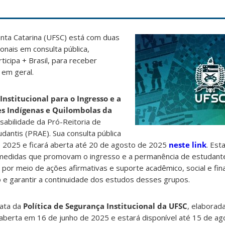
anta Catarina (UFSC) está com duas
ionais em consulta pública,
ticipa + Brasil, para receber
 em geral.
 Institucional para o Ingresso e a
s Indígenas e Quilombolas da
sabilidade da Pró-Reitoria de
antis (PRAE). Sua consulta pública
e 2025 e ficará aberta até 20 de agosto de 2025
neste link
. Esta
medidas que promovam o ingresso e a permanência de estudante
 por meio de ações afirmativas e suporte acadêmico, social e fin
ão e garantir a continuidade dos estudos desses grupos.
rata da
Política de Segurança Institucional da UFSC
, elaborad
oi aberta em 16 de junho de 2025 e estará disponível até 15 de a