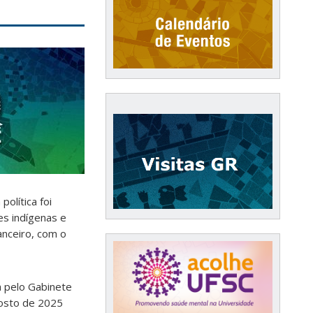
 política foi
s indígenas e
anceiro, com o
a pelo Gabinete
gosto de 2025