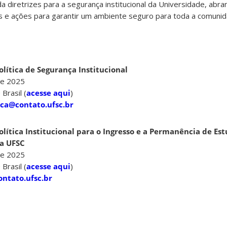
da diretrizes para a segurança institucional da Universidade, ab
s e ações para garantir um ambiente seguro para toda a comunida
olítica de Segurança Institucional
de 2025
Brasil (
acesse aqui
)
ca@contato.ufsc.br
olítica Institucional para o Ingresso e a Permanência de Es
da UFSC
de 2025
Brasil (
acesse aqui
)
ntato.ufsc.br