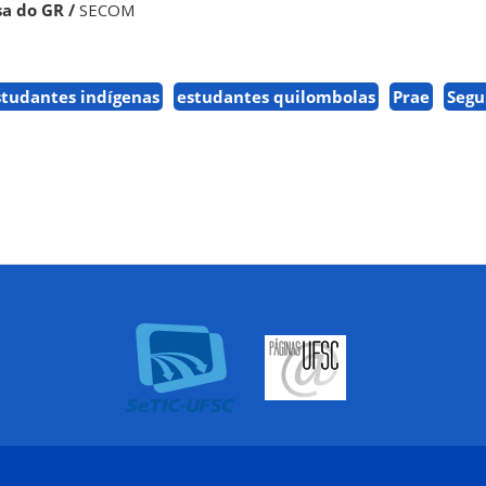
a do GR /
SECOM
studantes indígenas
estudantes quilombolas
Prae
Segu