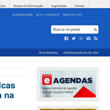
cipe
Acesso à informação
Legislação
Canais
ACESSIBILIDADE
ALTO CONTRASTE
MAPA DO SITE
Área Restrita
Administradores do Site
icas
a na