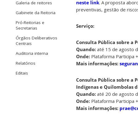
neste link
. A proposta abor
Galeria de reitores
preventivas, gestão de risco
Gabinete da Reitoria
Pró-Reitorias e
Serviço:
Secretarias
Órgãos Deliberativos
Consulta Pública sobre a P
Centrais
Quando:
até 15 de agosto 
Auditoria interna
Onde:
Plataforma Participa + 
Mais informações:
seguran
Relatórios
Editais
Consulta Pública sobre a P
Indígenas e Quilombolas 
Quando:
até 20 de agosto 
Onde:
Plataforma Participa + 
Mais informações:
prae@co