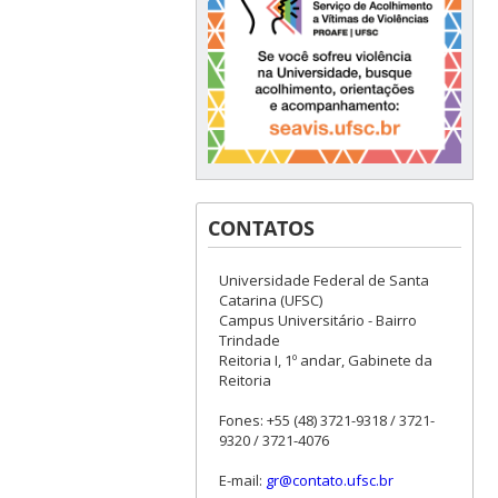
CONTATOS
Universidade Federal de Santa
Catarina (UFSC)
Campus Universitário - Bairro
Trindade
Reitoria I, 1º andar, Gabinete da
Reitoria
Fones: +55 (48) 3721-9318 / 3721-
9320 / 3721-4076
E-mail:
gr@contato.ufsc.br