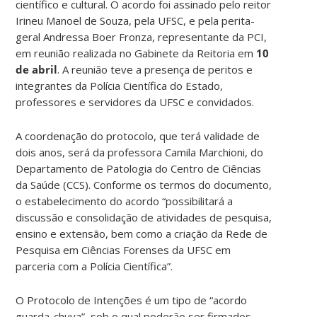
científico e cultural. O acordo foi assinado pelo reitor
Irineu Manoel de Souza, pela UFSC, e pela perita-
geral Andressa Boer Fronza, representante da PCI,
em reunião realizada no Gabinete da Reitoria em
10
de abril
. A reunião teve a presença de peritos e
integrantes da Polícia Científica do Estado,
professores e servidores da UFSC e convidados.
A coordenação do protocolo, que terá validade de
dois anos, será da professora Camila Marchioni, do
Departamento de Patologia do Centro de Ciências
da Saúde (CCS). Conforme os termos do documento,
o estabelecimento do acordo “possibilitará a
discussão e consolidação de atividades de pesquisa,
ensino e extensão, bem como a criação da Rede de
Pesquisa em Ciências Forenses da UFSC em
parceria com a Polícia Científica”.
O Protocolo de Intenções é um tipo de “acordo
guarda-chuva”, sob o qual poderão ser firmados