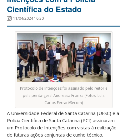
Científica do Estado
11/04/2024 16:30
Protocolo de Intenções foi assinado pelo reitor e
pela perita-geral Andressa Fronza (Fotos: Luís
Carlos Ferrari/Secom)
A Universidade Federal de Santa Catarina (UFSC) e a
Polícia Científica de Santa Catarina (PCI) assinaram
um Protocolo de Intenções com vistas à realização
de futuras ações conjuntas de cunho técnico,