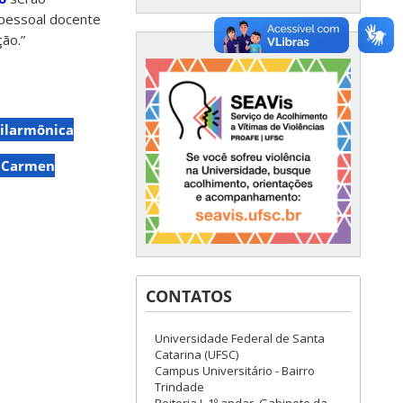
 pessoal docente
ção.”
Filarmônica
 Carmen
CONTATOS
Universidade Federal de Santa
Catarina (UFSC)
Campus Universitário - Bairro
Trindade