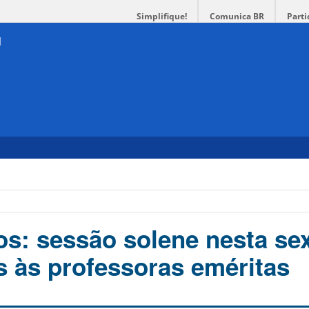
Simplifique!
Comunica BR
Parti
s: sessão solene nesta se
às professoras eméritas