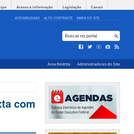
cipe
Acesso à informação
Legislação
Canais
ACESSIBILIDADE
ALTO CONTRASTE
MAPA DO SITE
Área Restrita
Administradores do Site
xta com