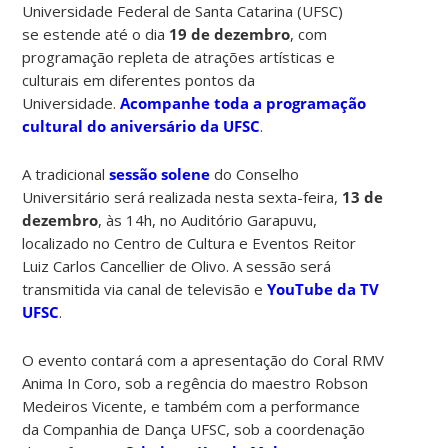
Universidade Federal de Santa Catarina (UFSC)
se estende até o dia
19 de dezembro
, com
programação repleta de atrações artísticas e
culturais em diferentes pontos da
Universidade.
Acompanhe toda a programação
cultural do aniversário da UFSC
.
A tradicional
sessão solene
do Conselho
Universitário será realizada nesta sexta-feira,
13 de
dezembro
, às 14h, no Auditório Garapuvu,
localizado no Centro de Cultura e Eventos Reitor
Luiz Carlos Cancellier de Olivo. A sessão será
transmitida via canal de televisão e
YouTube da TV
UFSC
.
O evento contará com a apresentação do Coral RMV
Anima In Coro, sob a regência do maestro Robson
Medeiros Vicente, e também com a performance
da Companhia de Dança UFSC, sob a coordenação