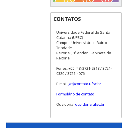
CONTATOS
Universidade Federal de Santa
Catarina (UFSC)
Campus Universitário - Bairro
Trindade
Reitoria I, 1º andar, Gabinete da
Reitoria
Fones: +55 (48) 3721-9318 / 3721-
9320 / 3721-4076
E-mail:
gr@contato.ufsc.br
Formulário de contato
Ouvidoria:
ouvidoria.ufsc.br