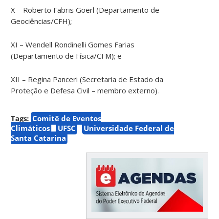
X – Roberto Fabris Goerl (Departamento de
Geociências/CFH);
XI – Wendell Rondinelli Gomes Farias
(Departamento de Física/CFM); e
XII – Regina Panceri (Secretaria de Estado da
Proteção e Defesa Civil – membro externo).
Tags:
Comitê de Eventos
Climáticos
UFSC
Universidade Federal de
Santa Catarina