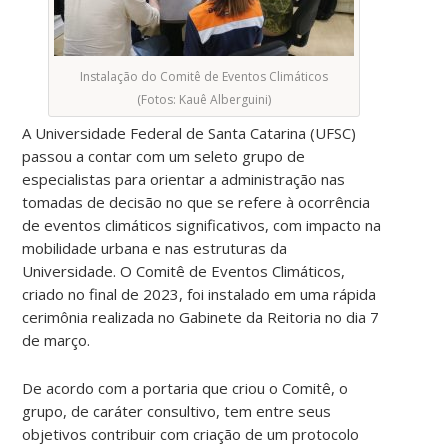
Instalação do Comitê de Eventos Climáticos
(Fotos: Kauê Alberguini)
A Universidade Federal de Santa Catarina (UFSC)
passou a contar com um seleto grupo de
especialistas para orientar a administração nas
tomadas de decisão no que se refere à ocorrência
de eventos climáticos significativos, com impacto na
mobilidade urbana e nas estruturas da
Universidade. O Comitê de Eventos Climáticos,
criado no final de 2023, foi instalado em uma rápida
cerimônia realizada no Gabinete da Reitoria no dia 7
de março.
De acordo com a portaria que criou o Comitê, o
grupo, de caráter consultivo, tem entre seus
objetivos contribuir com criação de um protocolo