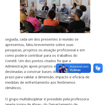
seguida, cada um dos presentes à reunião se
apresentou, falou brevemente sobre suas
pesquisas, projetos ou atuação profissional e em
como poderá contribuir para os trabalhos do
Comitê. Um dos pontos citados foi que a
Administração apoie projetos e pesquisas
destinadas a construir bases de dados de longo
prazo para validar a dimensão, impacto e eficácia de
medidas de enfrentamento aos fenômenos
climáticos.
O grupo multidisciplinar é presidido pela professora
Janete Josina de Abreu, do Departamento de