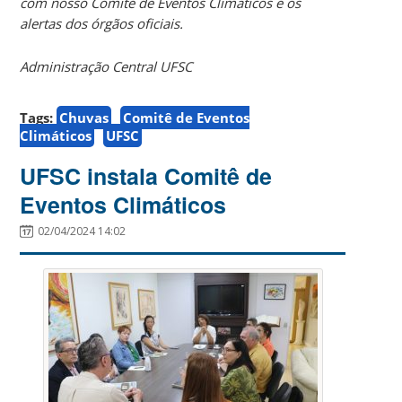
com nosso Comitê de Eventos Climáticos e os
alertas dos órgãos oficiais.
Administração Central UFSC
Tags:
Chuvas
Comitê de Eventos
Climáticos
UFSC
UFSC instala Comitê de
Eventos Climáticos
02/04/2024 14:02