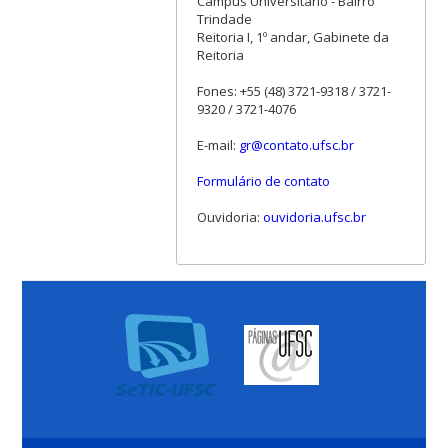
Campus Universitário - Bairro
Trindade
Reitoria I, 1º andar, Gabinete da
Reitoria
Fones: +55 (48) 3721-9318 / 3721-
9320 / 3721-4076
E-mail:
gr@contato.ufsc.br
Formulário de contato
Ouvidoria:
ouvidoria.ufsc.br