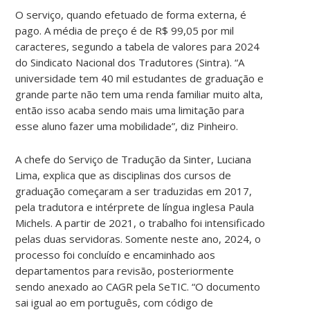
O serviço, quando efetuado de forma externa, é
pago. A média de preço é de R$ 99,05 por mil
caracteres, segundo a tabela de valores para 2024
do Sindicato Nacional dos Tradutores (Sintra). “A
universidade tem 40 mil estudantes de graduação e
grande parte não tem uma renda familiar muito alta,
então isso acaba sendo mais uma limitação para
esse aluno fazer uma mobilidade”, diz Pinheiro.
A chefe do Serviço de Tradução da Sinter, Luciana
Lima, explica que as disciplinas dos cursos de
graduação começaram a ser traduzidas em 2017,
pela tradutora e intérprete de língua inglesa Paula
Michels. A partir de 2021, o trabalho foi intensificado
pelas duas servidoras. Somente neste ano, 2024, o
processo foi concluído e encaminhado aos
departamentos para revisão, posteriormente
sendo anexado ao CAGR pela SeTIC. “O documento
sai igual ao em português, com código de