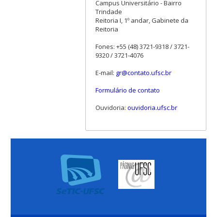
Campus Universitário - Bairro
Trindade
Reitoria I, 1º andar, Gabinete da
Reitoria
Fones: +55 (48) 3721-9318 / 3721-
9320 / 3721-4076
E-mail:
gr@contato.ufsc.br
Formulário de contato
Ouvidoria:
ouvidoria.ufsc.br