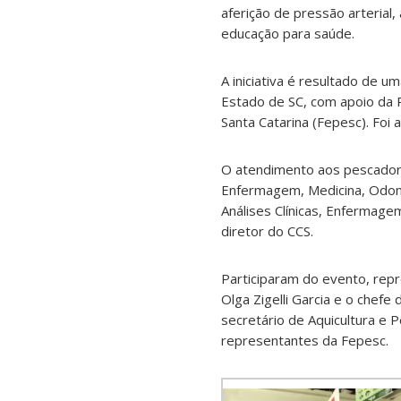
aferição de pressão arterial
educação para saúde.
A iniciativa é resultado de 
Estado de SC, com apoio da 
Santa Catarina (Fepesc). Foi 
O atendimento aos pescadore
Enfermagem, Medicina, Odonto
Análises Clínicas, Enfermag
diretor do CCS.
Participaram do evento, repr
Olga Zigelli Garcia e o chef
secretário de Aquicultura e P
representantes da Fepesc.