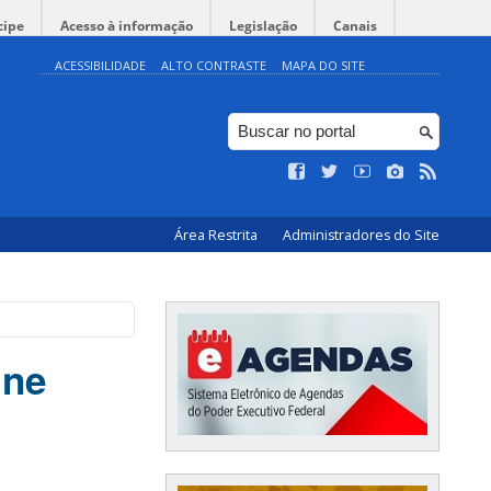
cipe
Acesso à informação
Legislação
Canais
ACESSIBILIDADE
ALTO CONTRASTE
MAPA DO SITE
Área Restrita
Administradores do Site
ine