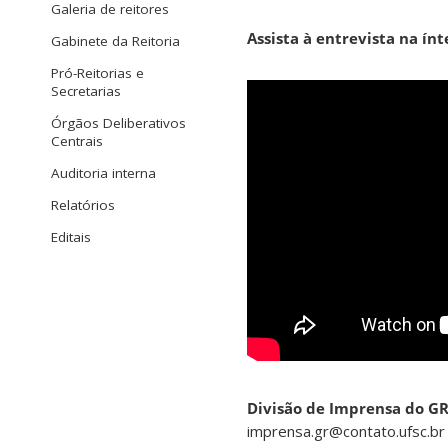
Galeria de reitores
Assista à entrevista na ínt
Gabinete da Reitoria
Pró-Reitorias e
Secretarias
Órgãos Deliberativos
Centrais
Auditoria interna
Relatórios
Editais
Divisão de Imprensa do G
imprensa.gr@contato.ufsc.br