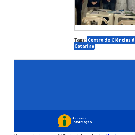
Tags:
Centro de Ciências 
Catarina