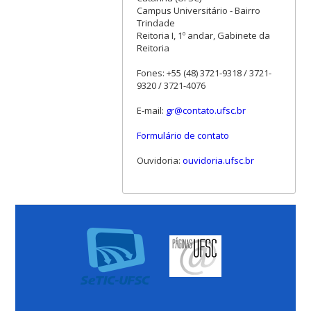
Campus Universitário - Bairro
Trindade
Reitoria I, 1º andar, Gabinete da
Reitoria
Fones: +55 (48) 3721-9318 / 3721-
9320 / 3721-4076
E-mail:
gr@contato.ufsc.br
Formulário de contato
Ouvidoria:
ouvidoria.ufsc.br