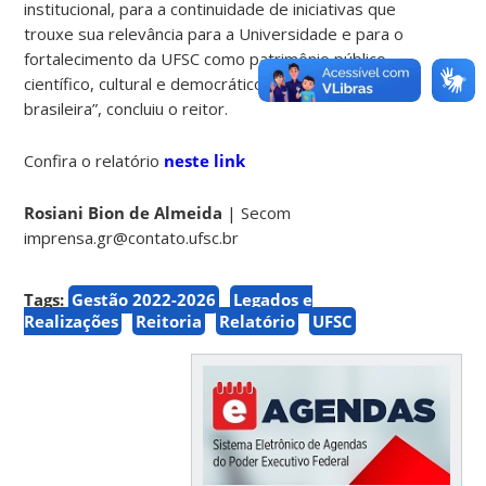
institucional, para a continuidade de iniciativas que
trouxe sua relevância para a Universidade e para o
fortalecimento da UFSC como patrimônio público,
científico, cultural e democrático da sociedade
brasileira”, concluiu o reitor.
Confira o relatório
neste link
Rosiani Bion de Almeida
| Secom
imprensa.gr@contato.ufsc.br
Tags:
Gestão 2022-2026
Legados e
Realizações
Reitoria
Relatório
UFSC