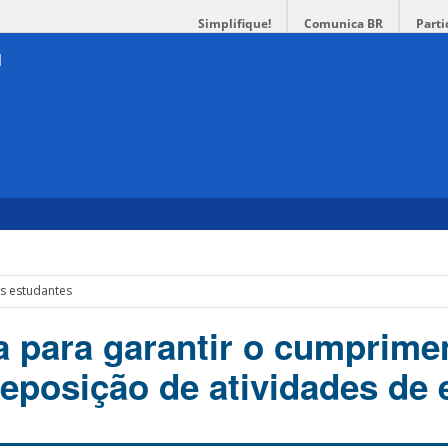
Simplifique!
Comunica BR
Parti
os estudantes
ua para garantir o cumprime
reposição de atividades de 