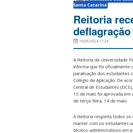
Santa Catarina
Reitoria re
deflagração
16/05/2024 17:24
A Reitoria da Universidade F
informa que foi oficialmente
paralisação dos estudantes 
Colégio de Aplicação. De ac
Central de Estudantes (DCE), 
15 de maio foi aprovada em a
de terça-feira, 14 de maio.
A Reitoria respeita todos o
manter com os estudantes um
técnico-administrativos em 