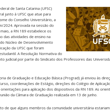
ederal de Santa Catarina (UFSC)
ral junto à UFSC que atue para
ome do Conselho Universitário, a
n/2024. Aprovada na sessão do
 maio, a RN 189 estabelece os
o das atividades de ensino na
 do Núcleo de Desenvolvimento
plicação da UFSC que foram
estudantil. A Resolução Normativa do
to judicial por parte do Sindicato dos Professores das Universi
ria de Graduação e Educação Básica (Prograd) já enviou às dire
urso, coordenações de Estágio, direções do Colégio de Aplicação
orientações para aplicação dos dispositivos da RN 189. As orie
eunião da Câmara de Graduação realizada em 13 de junho.
to de que alguns membros da comunidade universitária estaria