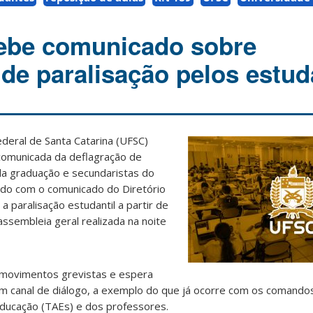
cebe comunicado sobre
 de paralisação pelos estu
ederal de Santa Catarina (UFSC)
 comunicada da deflagração de
da graduação e secundaristas do
ordo com o comunicado do Diretório
a paralisação estudantil a partir de
ssembleia geral realizada na noite
s movimentos grevistas e espera
 canal de diálogo, a exemplo do que já ocorre com os comando
educação (TAEs) e dos professores.