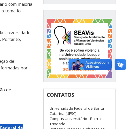
ário com maioria
 o tema foi
da Universidade,
. Portanto,
tação de
informadas por
ção de
CONTATOS
Universidade Federal de Santa
Catarina (UFSC)
Campus Universitário - Bairro
Trindade
Federal de