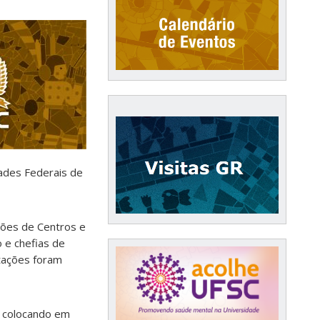
dades Federais de
ções de Centros e
 e chefias de
ntações foram
m colocando em