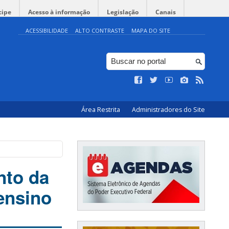
cipe
Acesso à informação
Legislação
Canais
ACESSIBILIDADE
ALTO CONTRASTE
MAPA DO SITE
Área Restrita
Administradores do Site
nto da
ensino