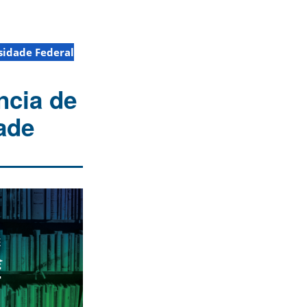
sidade Federal
ncia de
ade