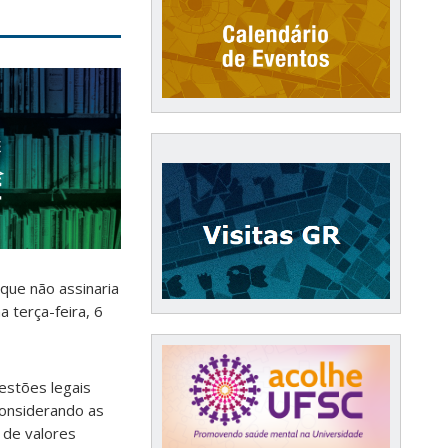
 que não assinaria
 terça-feira, 6
estões legais
considerando as
o de valores