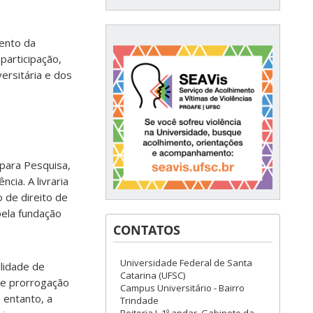
ento da
participação,
ersitária e dos
para Pesquisa,
ia. A livraria
 de direito de
pela fundação
CONTATOS
Universidade Federal de Santa
ilidade de
Catarina (UFSC)
de prorrogação
Campus Universitário - Bairro
 entanto, a
Trindade