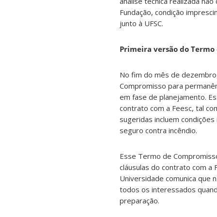
análise técnica realizada não
Fundação, condição imprescin
junto à UFSC.
Primeira versão do Termo
No fim do mês de dezembro,
Compromisso para permanênci
em fase de planejamento. E
contrato com a Feesc, tal c
sugeridas incluem condições 
seguro contra incêndio.
Esse Termo de Compromisso nã
cláusulas do contrato com a F
Universidade comunica que n
todos os interessados quando
preparação.