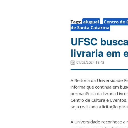
Tags:
aluguel
Centro de 
de Santa Catarina
UFSC busca 
livraria em
01/02/2024 18:43
A Reitoria da Universidade F
informa que continua em busca
permanência da livraria Livr
Centro de Cultura e Eventos
seja realizada a licitação pa
A Universidade reconhece a re