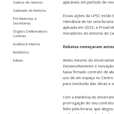
aplicáveis em período de rec
Galeria de reitores
Gabinete da Reitoria
Essas ações da UFSC estão b
Pró-Reitorias e
relevância de ter uma livrar
Secretarias
aplicada em 2023, a Proad ide
Órgãos Deliberativos
moradores do entorno do Cam
Centrais
Auditoria interna
Debates começaram antes 
Relatórios
Antes mesmo do encerramento
Editais
Desenvolvimento e Inovação 
havia firmado contrato de al
uso de um espaço no Centro 
para conclusão das obras e a
Com a iminência do encerrame
prorrogação do seu contrato
feito pela livraria, que aleg