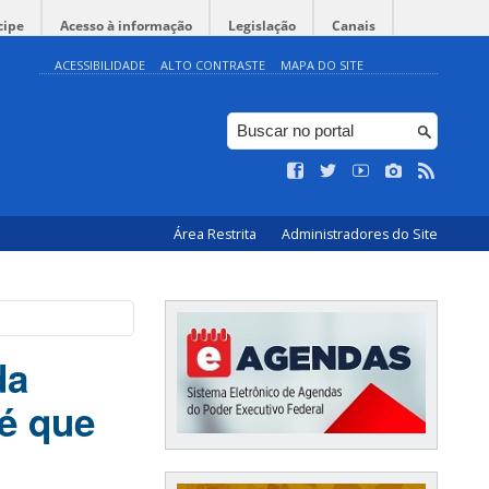
cipe
Acesso à informação
Legislação
Canais
ACESSIBILIDADE
ALTO CONTRASTE
MAPA DO SITE
Área Restrita
Administradores do Site
da
é que