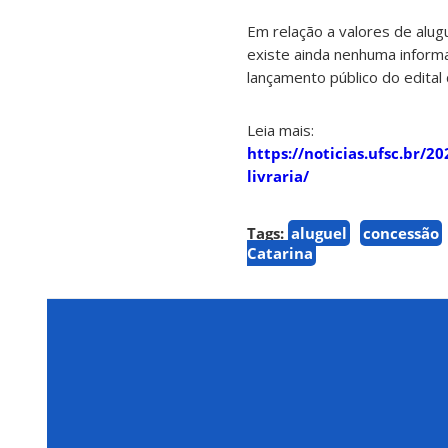
Em relação a valores de alugu
existe ainda nenhuma inform
lançamento público do edital 
Leia mais:
https://noticias.ufsc.br/
livraria/
Tags:
aluguel
concessão
Catarina