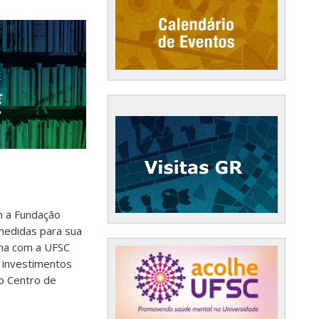
m a Fundação
medidas para sua
nha com a UFSC
a investimentos
 o Centro de