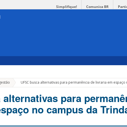
Simplifique!
Comunica BR
Parti
»
gestão
UFSC busca alternativas para permanência de livraria em espaç
alternativas para permanê
 espaço no campus da Trind