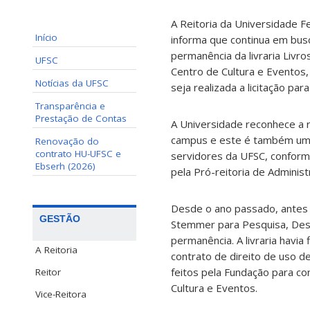
A Reitoria da Universidade F
Início
informa que continua em busca
permanência da livraria Livr
UFSC
Centro de Cultura e Eventos
Notícias da UFSC
seja realizada a licitação pa
Transparência e
Prestação de Contas
A Universidade reconhece a re
campus e este é também um 
Renovação do
contrato HU-UFSC e
servidores da UFSC, conform
Ebserh (2026)
pela Pró-reitoria de Adminis
Desde o ano passado, antes 
GESTÃO
Stemmer para Pesquisa, Dese
permanência. A livraria havi
A Reitoria
contrato de direito de uso 
feitos pela Fundação para co
Reitor
Cultura e Eventos.
Vice-Reitora