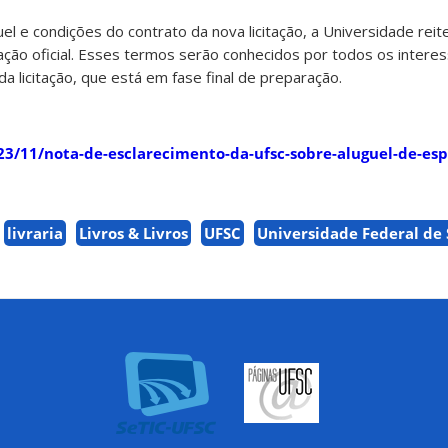
el e condições do contrato da nova licitação, a Universidade rei
ação oficial. Esses termos serão conhecidos por todos os inter
da licitação, que está em fase final de preparação.
2023/11/nota-de-esclarecimento-da-ufsc-sobre-aluguel-de-es
livraria
Livros & Livros
UFSC
Universidade Federal de