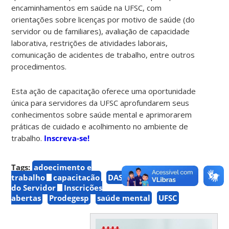
encaminhamentos em saúde na UFSC, com
orientações sobre licenças por motivo de saúde (do
servidor ou de familiares), avaliação de capacidade
laborativa, restrições de atividades laborais,
comunicação de acidentes de trabalho, entre outros
procedimentos.
Esta ação de capacitação oferece uma oportunidade
única para servidores da UFSC aprofundarem seus
conhecimentos sobre saúde mental e aprimorarem
práticas de cuidado e acolhimento no ambiente de
trabalho.
Inscreva-se!
Tags:
adoecimento e
trabalho
capacitação
DAS
Guia de Saúde
do Servidor
Inscrições
abertas
Prodegesp
saúde mental
UFSC