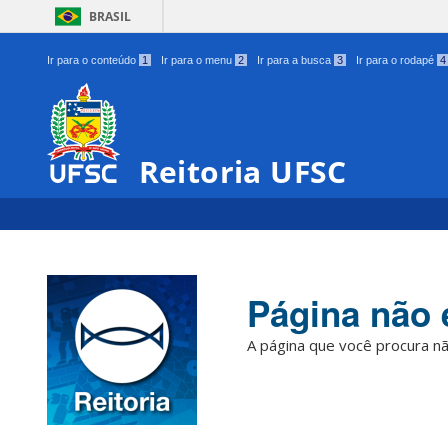
BRASIL
Ir para o conteúdo
1
Ir para o menu
2
Ir para a busca
3
Ir para o rodapé
4
Reitoria UFSC
Página não 
A página que você procura nã