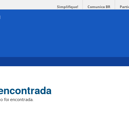
Simplifique!
Comunica BR
Parti
encontrada
o foi encontrada.