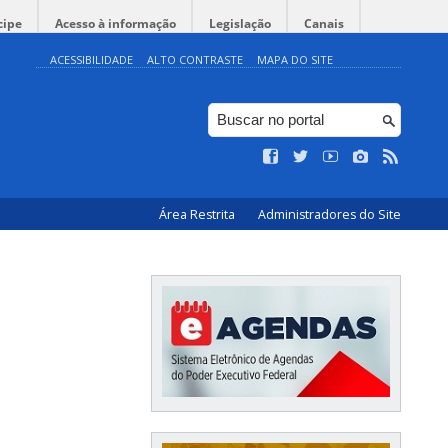
cipe
Acesso à informação
Legislação
Canais
ACESSIBILIDADE
ALTO CONTRASTE
MAPA DO SITE
Área Restrita
Administradores do Site