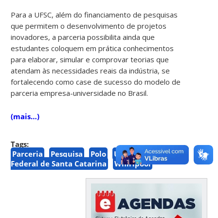
Para a UFSC, além do financiamento de pesquisas
que permitem o desenvolvimento de projetos
inovadores, a parceria possibilita ainda que
estudantes coloquem em prática conhecimentos
para elaborar, simular e comprovar teorias que
atendam às necessidades reais da indústria, se
fortalecendo como case de sucesso do modelo de
parceria empresa-universidade no Brasil.
(mais…)
Tags:
Parceria
Pesquisa
Polo
UFSC
Universidade
Federal de Santa Catarina
Whirlpool