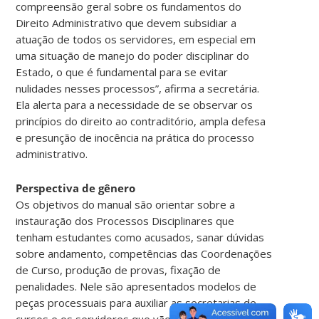
compreensão geral sobre os fundamentos do
Direito Administrativo que devem subsidiar a
atuação de todos os servidores, em especial em
uma situação de manejo do poder disciplinar do
Estado, o que é fundamental para se evitar
nulidades nesses processos”, afirma a secretária.
Ela alerta para a necessidade de se observar os
princípios do direito ao contraditório, ampla defesa
e presunção de inocência na prática do processo
administrativo.
Perspectiva de gênero
Os objetivos do manual são orientar sobre a
instauração dos Processos Disciplinares que
tenham estudantes como acusados, sanar dúvidas
sobre andamento, competências das Coordenações
de Curso, produção de provas, fixação de
penalidades. Nele são apresentados modelos de
peças processuais para auxiliar as secretarias de
cursos e os servidores que vão conduzir os