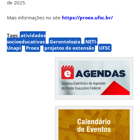
de 2025.
Mais informações no site
https://proex.ufsc.br/
Tags:
atividades
socioeducativas
Gerontologia
NETI-
Unapi
Proex
projetos de extensão
UFSC