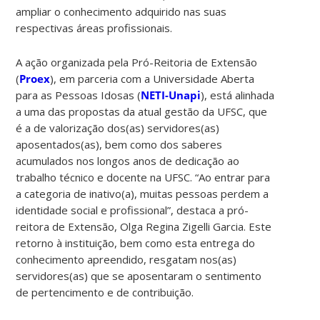
ampliar o conhecimento adquirido nas suas
respectivas áreas profissionais.
A ação organizada pela Pró-Reitoria de Extensão
(
Proex
), em parceria com a Universidade Aberta
para as Pessoas Idosas (
NETI-Unapi
), está alinhada
a uma das propostas da atual gestão da UFSC, que
é a de valorização dos(as) servidores(as)
aposentados(as), bem como dos saberes
acumulados nos longos anos de dedicação ao
trabalho técnico e docente na UFSC. “Ao entrar para
a categoria de inativo(a), muitas pessoas perdem a
identidade social e profissional”, destaca a pró-
reitora de Extensão, Olga Regina Zigelli Garcia. Este
retorno à instituição, bem como esta entrega do
conhecimento apreendido, resgatam nos(as)
servidores(as) que se aposentaram o sentimento
de pertencimento e de contribuição.