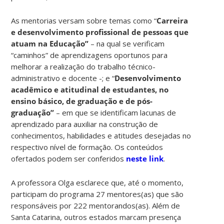
As mentorias versam sobre temas como “
Carreira
e desenvolvimento profissional de pessoas que
atuam na Educação”
– na qual se verificam
“caminhos” de aprendizagens oportunos para
melhorar a realização do trabalho técnico-
administrativo e docente -; e “
Desenvolvimento
acadêmico e atitudinal de estudantes, no
ensino básico, de graduação e de pós-
graduação”
– em que se identificam lacunas de
aprendizado para auxiliar na construção de
conhecimentos, habilidades e atitudes desejadas no
respectivo nível de formação. Os conteúdos
ofertados podem ser conferidos
neste link
.
A professora Olga esclarece que, até o momento,
participam do programa 27 mentores(as) que são
responsáveis por 222 mentorandos(as). Além de
Santa Catarina, outros estados marcam presença