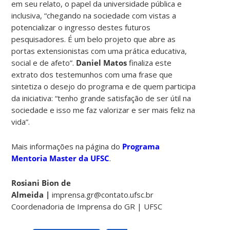
em seu relato, o papel da universidade pública e
inclusiva, “chegando na sociedade com vistas a
potencializar o ingresso destes futuros
pesquisadores. É um belo projeto que abre as
portas extensionistas com uma prática educativa,
social e de afeto”.
Daniel Matos
finaliza este
extrato dos testemunhos com uma frase que
sintetiza o desejo do programa e de quem participa
da iniciativa: “tenho grande satisfação de ser útil na
sociedade e isso me faz valorizar e ser mais feliz na
vida”.
Mais informações na página do
Programa
Mentoria Master da UFSC
.
Rosiani Bion de
Almeida |
imprensa.gr@contato.ufsc.br
Coordenadoria de Imprensa do GR | UFSC