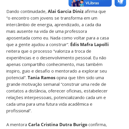
Dando continuidade,
Alai Garcia Diniz
afirma que
“o encontro com jovens se transforma em um
intercâmbio de energia, aprendizado, a cada dia
mais ausente na vida de uma professora
aposentada como eu. Nada como voltar para a casa
que a gente ajudou a construir”.
Édis Mafra Lapolli
reitera que o processo “valoriza a troca de
experiências e o desenvolvimento pessoal. Eu não
apenas compartilho conhecimento, mas também
inspiro, guio e desafio o mentorado a explorar seu
potencial”.
Tania Ramos
opina que têm sido uma
grande motivação semanal “construir uma rede de
contatos a distância, oferecer oficinas, estabelecer
relações interpessoais, potencializando cada um e
cada uma para uma futura vida acadêmica e
profissional”.
A mentora
Carla Cristina Dutra Burigo
confirma,