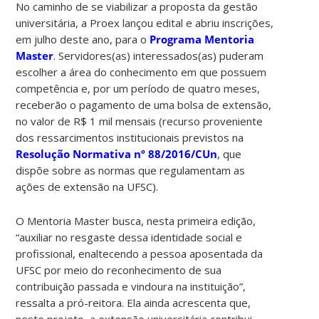
No caminho de se viabilizar a proposta da gestão
universitária, a Proex lançou edital e abriu inscrições,
em julho deste ano, para o
Programa Mentoria
Master
. Servidores(as) interessados(as) puderam
escolher a área do conhecimento em que possuem
competência e, por um período de quatro meses,
receberão o pagamento de uma bolsa de extensão,
no valor de R$ 1 mil mensais (recurso proveniente
dos ressarcimentos institucionais previstos na
Resolução Normativa nº 88/2016/CUn
, que
dispõe sobre as normas que regulamentam as
ações de extensão na UFSC).
O Mentoria Master busca, nesta primeira edição,
“auxiliar no resgaste dessa identidade social e
profissional, enaltecendo a pessoa aposentada da
UFSC por meio do reconhecimento de sua
contribuição passada e vindoura na instituição”,
ressalta a pró-reitora. Ela ainda acrescenta que,
neste projeto, a extensão universitária contribui