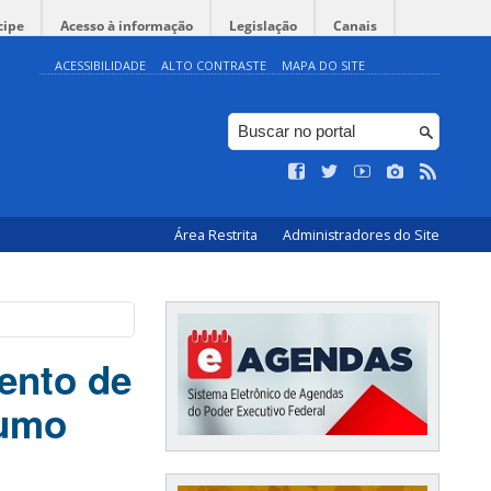
cipe
Acesso à informação
Legislação
Canais
ACESSIBILIDADE
ALTO CONTRASTE
MAPA DO SITE
Área Restrita
Administradores do Site
ento de
sumo