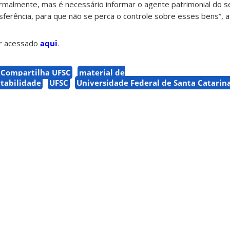
rmalmente, mas é necessário informar o agente patrimonial do s
sferência, para que não se perca o controle sobre esses bens”, a
er acessado
aqui
.
Compartilha UFSC
material de
tabilidade
UFSC
Universidade Federal de Santa Catarin