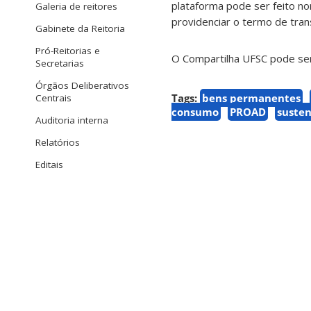
plataforma pode ser feito no
Galeria de reitores
providenciar o termo de tran
Gabinete da Reitoria
Pró-Reitorias e
O Compartilha UFSC pode s
Secretarias
Órgãos Deliberativos
Tags:
bens permanentes
Centrais
consumo
PROAD
susten
Auditoria interna
Relatórios
Editais