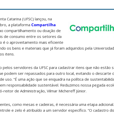
nta Catarina (UFSC) lançou, na
ubro, a plataforma
Compartilha
 ao compartilhamento ou doação de
is de consumo entre os setores da
tivo é o aproveitamento mais eficiente
ando os bens e materiais que já foram adquiridos pela Universidad
s itens.
 pelos servidores da UFSC para cadastrar itens que não estão s
que podem ser repassados para outro local, evitando o descarte
e uso. “É uma ação que se enquadra na política de sustentabilid
em responsabilidade sustentável. Reduzimos nossa pegada ecol
-reitor de Administração, Vilmar Michereff Júnior.
entes, como mesas e cadeiras, é necessária uma etapa adicional
ontrole e zelo é atribuído a um servidor específico. “O cadastro 