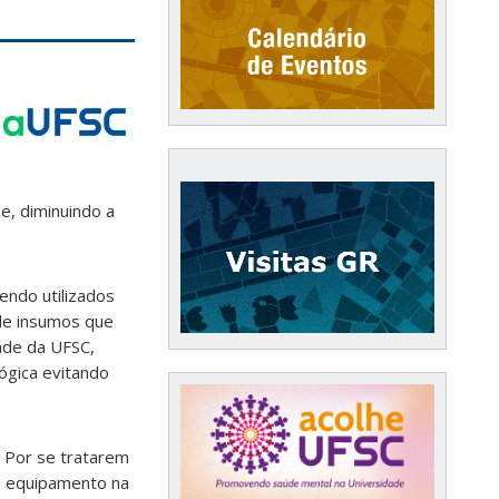
e, diminuindo a
endo utilizados
 de insumos que
ade da UFSC,
ógica evitando
. Por se tratarem
do equipamento na