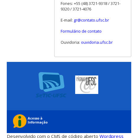
Fones: +55 (48) 3721-9318 / 3721-
9320 / 3721-4076
E-mail:
gr@contato.ufsc.br
Formulário de contato
Ouvidoria:
ouvidoria.ufsc.br
Desenvolvido com o CMS de código aberto
Wordpress