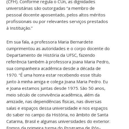
(CFH). Conforme regula o CUn, as dignidades
universitárias são outorgadas “a membro de
pessoal docente aposentado, pelos altos méritos
profissionais ou por relevantes serviços prestados
à Instituição.”
Em sua fala, a professora Maria Bernardete
cumprimentou as autoridades e o corpo docente do
Departamento de História da UFSC, fazendo
referência também à professora Joana Maria Pedro,
sua companheira acadêmica desde a década de
1970. “É uma honra estar recebendo esse título
junto à minha amiga e colega Joana Maria Pedro. Eu
e Joana estamos juntas desde 1975. São 50 anos,
meio século de convivência acadêmica, além da
amizade, nas dependências físicas, nas diversas
salas e espaços dessa universidade e nos espaços
do saber no campo da História, no âmbito de Santa
Catarina, Brasil e algumas universidades do exterior.
Fomos da primeira turma do Programa de Pós-