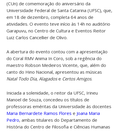
(CUn) de comemoração do aniversário da
Universidade Federal de Santa Catarina (UFSC), que,
em 18 de dezembro, completa 64 anos de
atividades. O evento teve início às 14h no auditório
Garapuvu, no Centro de Cultura e Eventos Reitor
Luiz Carlos Cancellier de Olivo.
A abertura do evento contou com a apresentação
do Coral RMV Anima In Coro, sob a regência do
maestro Robson Medeiros Vicente, que, além do
canto do Hino Nacional, apresentou as músicas
Natal Todo Dia
,
Alagados
e
Certos Amigos
.
Iniciada a solenidade, o reitor da UFSC, Irineu
Manoel de Souza, concedeu os títulos de
professoras eméritas da Universidade às docentes
Maria Bernardete Ramos Flores
e
Joana Maria
Pedro
, ambas titulares do Departamento de
História do Centro de Filosofia e Ciências Humanas