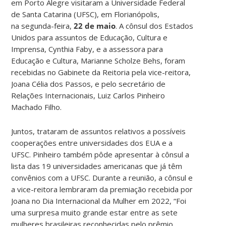
em Porto Alegre visitaram a Universidade Federal
de Santa Catarina (UFSC), em Florianópolis,
na segunda-feira,
22 de maio
. A cônsul dos Estados
Unidos para assuntos de Educação, Cultura e
Imprensa, Cynthia Faby, e a assessora para
Educação e Cultura, Marianne Scholze Behs, foram
recebidas no Gabinete da Reitoria pela vice-reitora,
Joana Célia dos Passos, e pelo secretário de
Relações Internacionais, Luiz Carlos Pinheiro
Machado Filho.
Juntos, trataram de assuntos relativos a possíveis
cooperações entre universidades dos EUA e a
UFSC. Pinheiro também pôde apresentar à cônsul a
lista das 19 universidades americanas que já têm
convênios com a UFSC. Durante a reunião, a cônsul e
a vice-reitora lembraram da premiação recebida por
Joana no Dia Internacional da Mulher em 2022, “Foi
uma surpresa muito grande estar entre as sete
mulheres brasileiras reconhecidas pelo prêmio