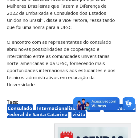
Mulheres Brasileiras que Fazem a Diferença de
2022 da Embaixada e Consulados dos Estados
Unidos no Brasil” , disse a vice-reitora, ressaltando
que foi uma honra para a UFSC.
O encontro com as representantes do consulado
abriu novas possibilidades de cooperação e
intercâmbio entre as comunidades universitárias
norte-americanas e da UFSC, fornecendo mais
oportunidades internacionais aos estudantes e aos
técnicos-administrativos em educação da
Universidade.
Tags:
Consulado
Internacionalização
UFSC
Universidade
Federal de Santa Catarina
visita