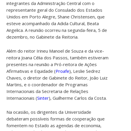
integrantes da Administração Central com o
representante geral do Consulado dos Estados
Unidos em Porto Alegre, Shane Christensen, que
esteve acompanhado da Adida Cultural, Beata
Angelica. A reunião ocorreu na segunda-feira, 5 de
dezembro, no Gabinete da Reitoria.
Além do reitor Irineu Manoel de Souza e da vice-
reitora Joana Célia dos Passos, também estiveram
presentes na reunião a Pró-reitora de Ações
Afirmativas e Equidade (
Proafe
), Leslie Sedrez
Chaves, o diretor de Gabinete do Reitor, João Luiz
Martins, e o coordenador de Programas
Internacionais da Secretaria de Relações
Internacionais (
Sinter
), Guilherme Carlos da Costa.
Na ocasião, os dirigentes da Universidade
debateram possíveis formas de cooperação que
fomentem no Estado as agendas de economia,