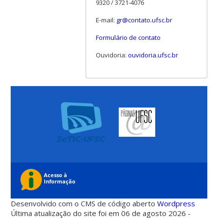
9320 / 3721-4076
E-mail:
gr@contato.ufsc.br
Formulário de contato
Ouvidoria:
ouvidoria.ufsc.br
Desenvolvido com o CMS de código aberto
Wordpress
Última atualização do site foi em 06 de agosto 2026 -