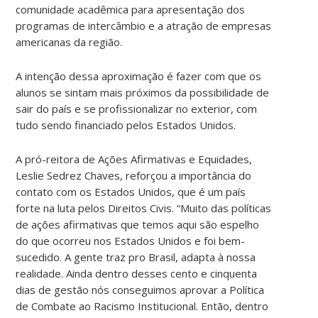
comunidade acadêmica para apresentação dos
programas de intercâmbio e a atração de empresas
americanas da região.
A intenção dessa aproximação é fazer com que os
alunos se sintam mais próximos da possibilidade de
sair do país e se profissionalizar no exterior, com
tudo sendo financiado pelos Estados Unidos.
A pró-reitora de Ações Afirmativas e Equidades,
Leslie Sedrez Chaves, reforçou a importância do
contato com os Estados Unidos, que é um país
forte na luta pelos Direitos Civis. “Muito das políticas
de ações afirmativas que temos aqui são espelho
do que ocorreu nos Estados Unidos e foi bem-
sucedido. A gente traz pro Brasil, adapta à nossa
realidade. Ainda dentro desses cento e cinquenta
dias de gestão nós conseguimos aprovar a Política
de Combate ao Racismo Institucional. Então, dentro