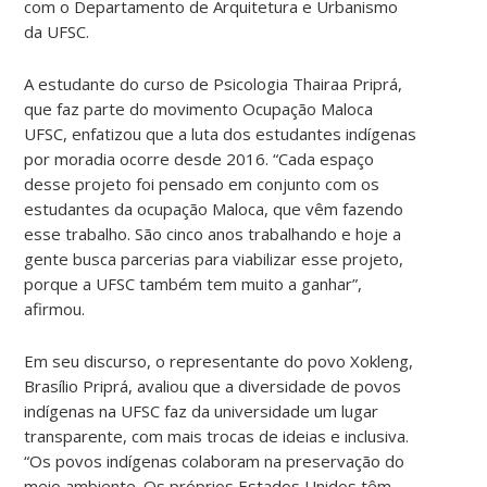
com o Departamento de Arquitetura e Urbanismo
da UFSC.
A estudante do curso de Psicologia Thairaa Priprá,
que faz parte do movimento Ocupação Maloca
UFSC, enfatizou que a luta dos estudantes indígenas
por moradia ocorre desde 2016. “Cada espaço
desse projeto foi pensado em conjunto com os
estudantes da ocupação Maloca, que vêm fazendo
esse trabalho. São cinco anos trabalhando e hoje a
gente busca parcerias para viabilizar esse projeto,
porque a UFSC também tem muito a ganhar”,
afirmou.
Em seu discurso, o representante do povo Xokleng,
Brasílio Priprá, avaliou que a diversidade de povos
indígenas na UFSC faz da universidade um lugar
transparente, com mais trocas de ideias e inclusiva.
“Os povos indígenas colaboram na preservação do
meio ambiente. Os próprios Estados Unidos têm