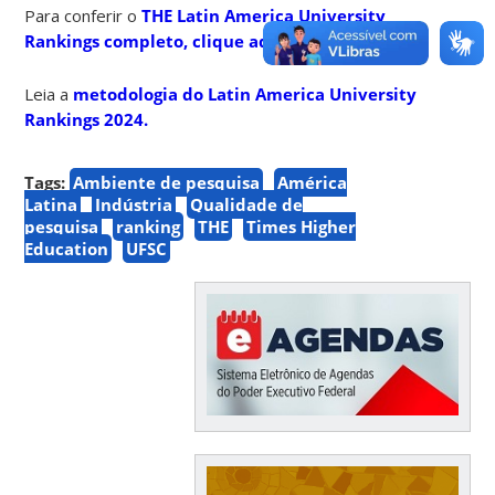
Para conferir o
THE Latin America University
Rankings completo, clique aqui.
Leia a
metodologia do Latin America University
Rankings 2024.
Tags:
Ambiente de pesquisa
América
Latina
Indústria
Qualidade de
pesquisa
ranking
THE
Times Higher
Education
UFSC