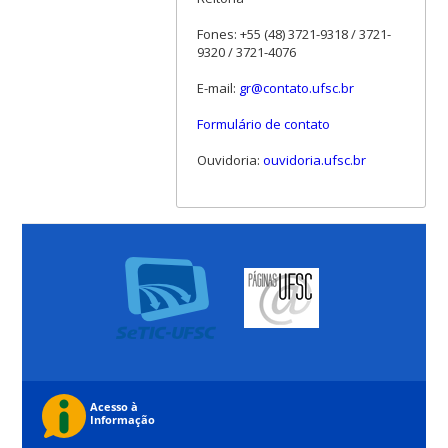
Fones: +55 (48) 3721-9318 / 3721-
9320 / 3721-4076
E-mail:
gr@contato.ufsc.br
Formulário de contato
Ouvidoria:
ouvidoria.ufsc.br