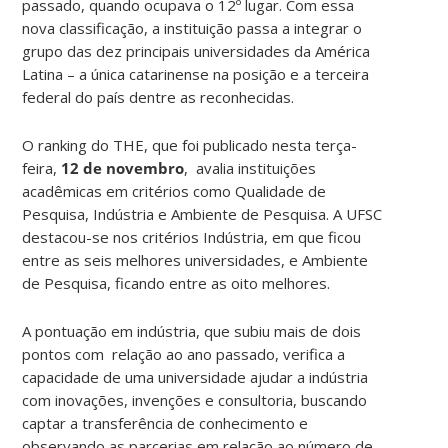
passado, quando ocupava o 12º lugar. Com essa
nova classificação, a instituição passa a integrar o
grupo das dez principais universidades da América
Latina – a única catarinense na posição e a terceira
federal do país dentre as reconhecidas.
O ranking do THE, que foi publicado nesta terça-
feira,
12 de novembro
, avalia instituições
acadêmicas em critérios como Qualidade de
Pesquisa, Indústria e Ambiente de Pesquisa. A UFSC
destacou-se nos critérios Indústria, em que ficou
entre as seis melhores universidades, e Ambiente
de Pesquisa, ficando entre as oito melhores.
A pontuação em indústria, que subiu mais de dois
pontos com relação ao ano passado, verifica a
capacidade de uma universidade ajudar a indústria
com inovações, invenções e consultoria, buscando
captar a transferência de conhecimento e
observando as parcerias em relação ao número de