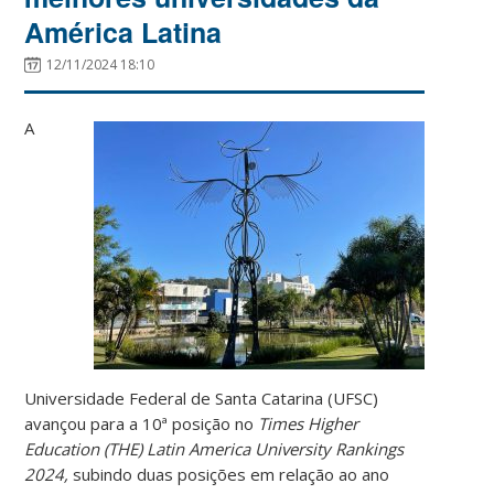
América Latina
12/11/2024 18:10
A
Universidade Federal de Santa Catarina (UFSC)
avançou para a 10ª posição no
Times Higher
Education (THE) Latin America University Rankings
2024,
subindo duas posições em relação ao ano