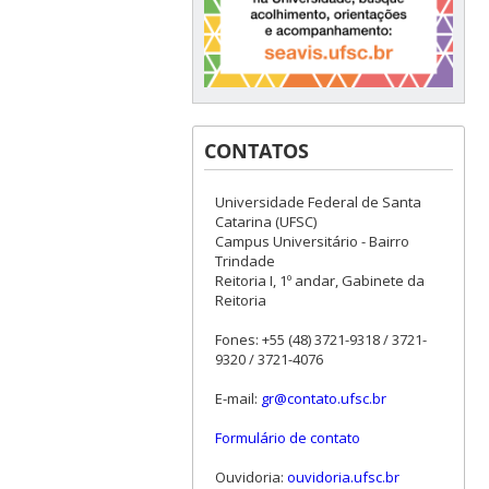
CONTATOS
Universidade Federal de Santa
Catarina (UFSC)
Campus Universitário - Bairro
Trindade
Reitoria I, 1º andar, Gabinete da
Reitoria
Fones: +55 (48) 3721-9318 / 3721-
9320 / 3721-4076
E-mail:
gr@contato.ufsc.br
Formulário de contato
Ouvidoria:
ouvidoria.ufsc.br