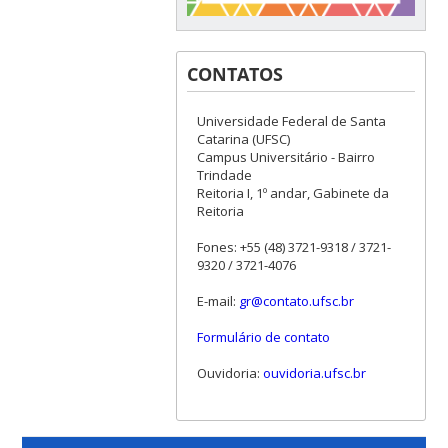
CONTATOS
Universidade Federal de Santa
Catarina (UFSC)
Campus Universitário - Bairro
Trindade
Reitoria I, 1º andar, Gabinete da
Reitoria
Fones: +55 (48) 3721-9318 / 3721-
9320 / 3721-4076
E-mail:
gr@contato.ufsc.br
Formulário de contato
Ouvidoria:
ouvidoria.ufsc.br