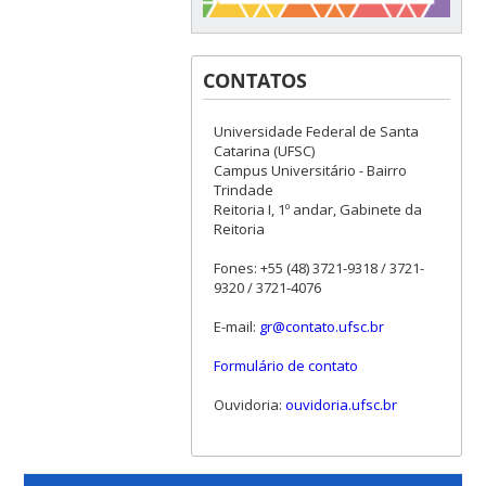
CONTATOS
Universidade Federal de Santa
Catarina (UFSC)
Campus Universitário - Bairro
Trindade
Reitoria I, 1º andar, Gabinete da
Reitoria
Fones: +55 (48) 3721-9318 / 3721-
9320 / 3721-4076
E-mail:
gr@contato.ufsc.br
Formulário de contato
Ouvidoria:
ouvidoria.ufsc.br